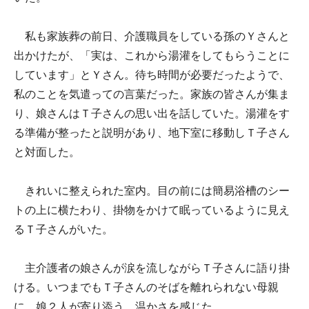
私も家族葬の前日、介護職員をしている孫のＹさんと
出かけたが、「実は、これから湯灌をしてもらうことに
しています」とＹさん。待ち時間が必要だったようで、
私のことを気遣っての言葉だった。家族の皆さんが集ま
り、娘さんはＴ子さんの思い出を話していた。湯灌をす
る準備が整ったと説明があり、地下室に移動しＴ子さん
と対面した。
きれいに整えられた室内。目の前には簡易浴槽のシー
トの上に横たわり、掛物をかけて眠っているように見え
るＴ子さんがいた。
主介護者の娘さんが涙を流しながらＴ子さんに語り掛
ける。いつまでもＴ子さんのそばを離れられない母親
に、娘２人が寄り添う。温かさを感じた。