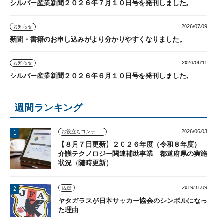
シルバー産業新聞２０２６年７月１０日号を発刊しました。
2026/07/09
お知らせ
新聞・書籍のお申し込みがより分かりやすくなりました。
2026/06/11
お知らせ
シルバー産業新聞２０２６年６月１０日号を発刊しました。
週間ランキング
2026/06/03
お役立ちコンテンツ
【８月７日更新】２０２６年度（令和８年度）
介護テクノロジー関連補助事業 都道府県の実施
状況（随時更新）
2019/11/09
話題
ヤタガラスが日本サッカー協会のシンボルになっ
た理由