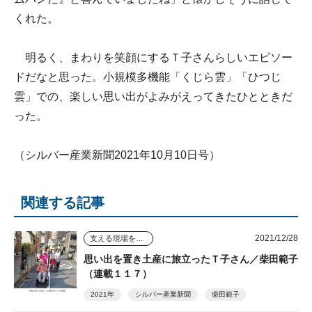
くれた。
明るく、まわりを笑顔にするＴ子さんらしいエピソー
ドだなと思った。小規模多機能「くじら雲」「ひつじ
雲」での、楽しい思い出がよみがえってきたひとときだ
った。
（シルバー産業新聞2021年10月10日号）
関連する記事
2021/12/28
支える現場を踏まえて
思い出を置き土産に旅立ったＴ子さん／柴田範子
（連載１１７）
2021年
シルバー産業新聞
柴田範子