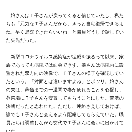
娘さんはＴ子さんが戻ってくると信じていたし、私た
ちも「元気なＴ子さんだから、きっと自宅復帰できるよ
ね。早く退院できたらいいね」と職員どうしで話してい
た矢先だった。
新型コロナウイルス感染症が猛威を振るって以来、家
族であっても病院では面会できず、娘さんは病院内に設
置された双方向の映像で、Ｔ子さんの様子を確認してい
たという。「対面とは違いますよね」とポツリ。娘さん
の夫は、葬儀までの一週間で妻が疲れることを心配し、
葬祭場にＴ子さんを安置してもらうことにした。苦渋の
決断だったと思われた。ただし、連絡さえしておけば、
誰でもＴ子さんと会えるよう配慮してもらえていた。職
員たちは調整しながら交代でＴ子さんに会いに出かけて
いた。