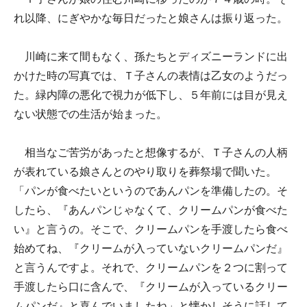
れ以降、にぎやかな毎日だったと娘さんは振り返った。
川崎に来て間もなく、孫たちとディズニーランドに出
かけた時の写真では、Ｔ子さんの表情は乙女のようだっ
た。緑内障の悪化で視力が低下し、５年前には目が見え
ない状態での生活が始まった。
相当なご苦労があったと想像するが、Ｔ子さんの人柄
が表れている娘さんとのやり取りを葬祭場で聞いた。
「パンが食べたいというのであんパンを準備したの。そ
したら、『あんパンじゃなくて、クリームパンが食べた
い』と言うの。そこで、クリームパンを手渡したら食べ
始めてね、『クリームが入っていないクリームパンだ』
と言うんですよ。それで、クリームパンを２つに割って
手渡したら口に含んで、『クリームが入っているクリー
ムパンだ』と喜んでいましたね」と懐かしそうに話して