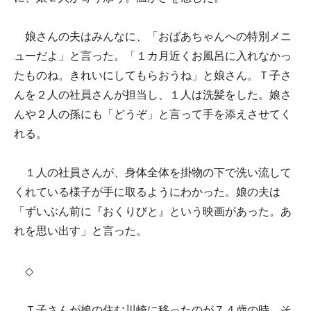
娘さんの夫はみんなに、「おばあちゃんへの特別メニ
ューだよ」と言った。「１カ月近くお風呂に入れなかっ
たものね。きれいにしてもらおうね」と娘さん。Ｔ子さ
んを２人の社員さんが担当し、１人は洗髪をした。娘さ
んや２人の孫にも「どうぞ」と言って手を添えさせてく
れる。
１人の社員さんが、身体全体を掛物の下で洗い流して
くれている様子が手に取るようにわかった。娘の夫は
「ずいぶん前に『おくりびと』という映画があった。あ
れを思い出す」と言った。
◇
Ｔ子さんが娘の住む川崎に移ったのが７４歳の時。そ