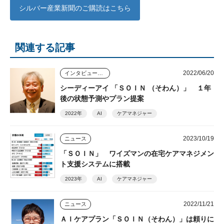
シルバー産業新聞のご購読はこちら
関連する記事
2022/06/20
インタビュー・座談会
シーディーアイ 「ＳＯＩＮ （そわん）」 １年
後の状態予測やプラン提案
2022年
AI
ケアマネジャー
2023/10/19
ニュース
「ＳＯＩＮ」 ワイズマンの在宅ケアマネジメン
ト支援システムに搭載
2023年
AI
ケアマネジャー
2022/11/21
ニュース
ＡＩケアプラン「ＳＯＩＮ（そわん）」は頼りに