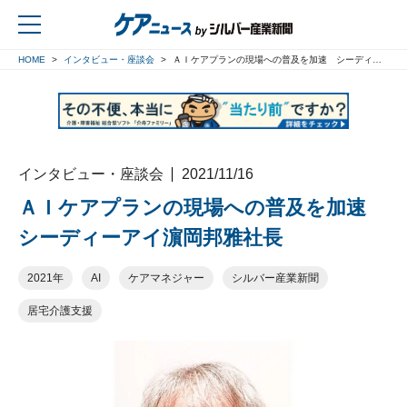
HOME
インタビュー・座談会
ＡＩケアプランの現場への普及を加速 シーディーアイ濵岡邦雅社長
戻る
インタビュー・座談会
2021/11/16
ＡＩケアプランの現場への普及を加速
シーディーアイ濵岡邦雅社長
2021年
AI
ケアマネジャー
シルバー産業新聞
居宅介護支援