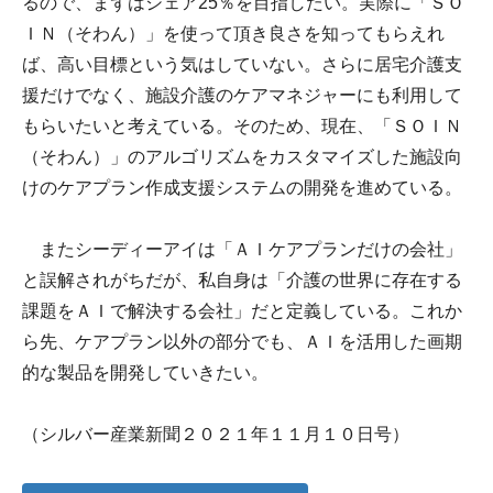
るので、まずはシェア25％を目指したい。実際に「ＳＯ
ＩＮ（そわん）」を使って頂き良さを知ってもらえれ
ば、高い目標という気はしていない。さらに居宅介護支
援だけでなく、施設介護のケアマネジャーにも利用して
もらいたいと考えている。そのため、現在、「ＳＯＩＮ
（そわん）」のアルゴリズムをカスタマイズした施設向
けのケアプラン作成支援システムの開発を進めている。
またシーディーアイは「ＡＩケアプランだけの会社」
と誤解されがちだが、私自身は「介護の世界に存在する
課題をＡＩで解決する会社」だと定義している。これか
ら先、ケアプラン以外の部分でも、ＡＩを活用した画期
的な製品を開発していきたい。
（シルバー産業新聞２０２１年１１月１０日号）