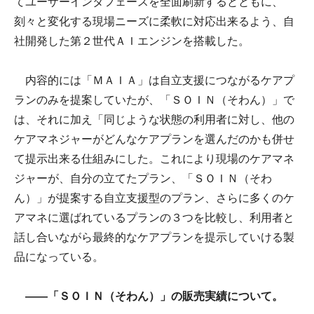
てユーザーインタフェースを全面刷新するとともに、
刻々と変化する現場ニーズに柔軟に対応出来るよう、自
社開発した第２世代ＡＩエンジンを搭載した。
内容的には「ＭＡＩＡ」は自立支援につながるケアプ
ランのみを提案していたが、「ＳＯＩＮ（そわん）」で
は、それに加え「同じような状態の利用者に対し、他の
ケアマネジャーがどんなケアプランを選んだのかも併せ
て提示出来る仕組みにした。これにより現場のケアマネ
ジャーが、自分の立てたプラン、「ＳＯＩＮ（そわ
ん）」が提案する自立支援型のプラン、さらに多くのケ
アマネに選ばれているプランの３つを比較し、利用者と
話し合いながら最終的なケアプランを提示していける製
品になっている。
――「ＳＯＩＮ（そわん）」の販売実績について。