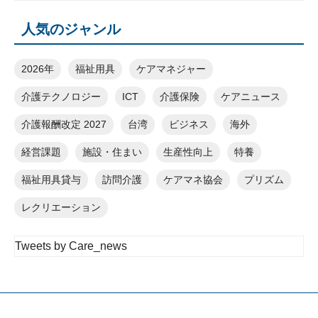
人気のジャンル
2026年
福祉用具
ケアマネジャー
介護テクノロジー
ICT
介護保険
ケアニュース
介護報酬改定 2027
台湾
ビジネス
海外
経営課題
施設・住まい
生産性向上
特養
福祉用具貸与
訪問介護
ケアマネ協会
プリズム
レクリエーション
Tweets by Care_news