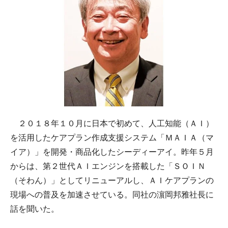
２０１８年１０月に日本で初めて、人工知能（ＡＩ）
を活用したケアプラン作成支援システム「ＭＡＩＡ（マ
イア）」を開発・商品化したシーディーアイ。昨年５月
からは、第２世代ＡＩエンジンを搭載した「ＳＯＩＮ
（そわん）」としてリニューアルし、ＡＩケアプランの
現場への普及を加速させている。同社の濵岡邦雅社長に
話を聞いた。