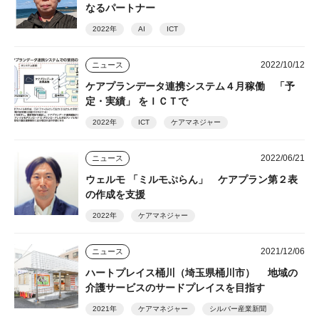
なるパートナー
2022年
AI
ICT
2022/10/12
ニュース
ケアプランデータ連携システム４月稼働 「予
定・実績」 をＩＣＴで
2022年
ICT
ケアマネジャー
2022/06/21
ニュース
ウェルモ 「ミルモぷらん」 ケアプラン第２表
の作成を支援
2022年
ケアマネジャー
2021/12/06
ニュース
ハートプレイス桶川（埼玉県桶川市） 地域の
介護サービスのサードプレイスを目指す
2021年
ケアマネジャー
シルバー産業新聞