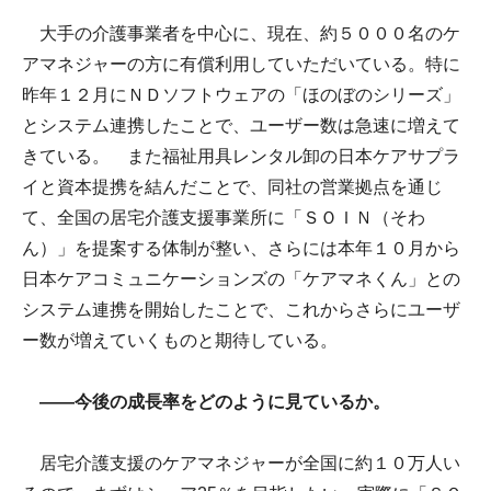
大手の介護事業者を中心に、現在、約５０００名のケ
アマネジャーの方に有償利用していただいている。特に
昨年１２月にＮＤソフトウェアの「ほのぼのシリーズ」
とシステム連携したことで、ユーザー数は急速に増えて
きている。 また福祉用具レンタル卸の日本ケアサプラ
イと資本提携を結んだことで、同社の営業拠点を通じ
て、全国の居宅介護支援事業所に「ＳＯＩＮ（そわ
ん）」を提案する体制が整い、さらには本年１０月から
日本ケアコミュニケーションズの「ケアマネくん」との
システム連携を開始したことで、これからさらにユーザ
ー数が増えていくものと期待している。
――今後の成長率をどのように見ているか。
居宅介護支援のケアマネジャーが全国に約１０万人い