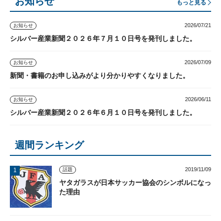
お知らせ
もっと見る
2026/07/21
お知らせ
シルバー産業新聞２０２６年７月１０日号を発刊しました。
2026/07/09
お知らせ
新聞・書籍のお申し込みがより分かりやすくなりました。
2026/06/11
お知らせ
シルバー産業新聞２０２６年６月１０日号を発刊しました。
週間ランキング
2019/11/09
話題
ヤタガラスが日本サッカー協会のシンボルになっ
た理由