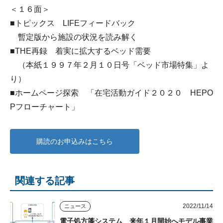
＜１６面＞
■トピックス LIFEフィードバック
暫定版から施設の状況を読み解く
■THE再録 着実に拡大するベッド需要
（本紙１９９７年２月１０日号「ベッド市場特集」よ
り）
■ホームページ探索 「在宅活動ガイド２０２０ HEPO
Pフローチャート」
購読のお申込みはこちら
関連する記事
2022/11/14
ニュース
電子処方箋システム 来年１月開始へモデル事業