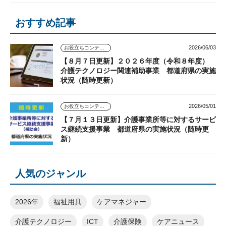
おすすめ記事
2026/06/03
お役立ちコンテンツ
【８月７日更新】２０２６年度（令和８年度）
介護テクノロジー関連補助事業 都道府県の実施
状況（随時更新）
2026/05/01
お役立ちコンテンツ
【７月１３日更新】介護事業所等に対するサービ
ス継続支援事業 都道府県の実施状況（随時更
新）
人気のジャンル
2026年
福祉用具
ケアマネジャー
介護テクノロジー
ICT
介護保険
ケアニュース