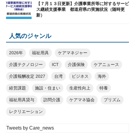
【７月１３日更新】介護事業所等に対するサービ
ス継続支援事業 都道府県の実施状況（随時更
新）
人気のジャンル
2026年
福祉用具
ケアマネジャー
介護テクノロジー
ICT
介護保険
ケアニュース
介護報酬改定 2027
台湾
ビジネス
海外
経営課題
施設・住まい
生産性向上
特養
福祉用具貸与
訪問介護
ケアマネ協会
プリズム
レクリエーション
Tweets by Care_news