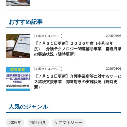
おすすめ記事
2026/06/03
お役立ちコンテンツ
【７月３１日更新】２０２６年度（令和８年
度） 介護テクノロジー関連補助事業 都道府県
の実施状況（随時更新）
2026/05/01
お役立ちコンテンツ
【７月１３日更新】介護事業所等に対するサービ
ス継続支援事業 都道府県の実施状況（随時更
新）
人気のジャンル
2026年
福祉用具
ケアマネジャー