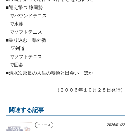
■迎え撃つ 静岡勢
▽パウンドテニス
▽水泳
▽ソフトテニス
■乗り込む 県外勢
▽剣道
▽ソフトテニス
▽囲碁
■清水次郎長の人生の転換と出会い ほか
（２００６年１０月２８日発行）
関連する記事
2026/01/22
ニュース