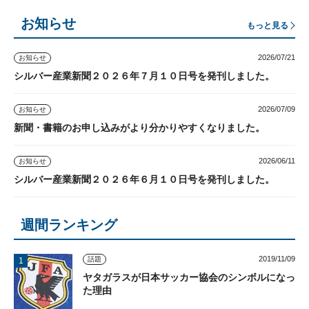
お知らせ
もっと見る
2026/07/21
お知らせ
シルバー産業新聞２０２６年７月１０日号を発刊しました。
2026/07/09
お知らせ
新聞・書籍のお申し込みがより分かりやすくなりました。
2026/06/11
お知らせ
シルバー産業新聞２０２６年６月１０日号を発刊しました。
週間ランキング
2019/11/09
話題
ヤタガラスが日本サッカー協会のシンボルになっ
た理由