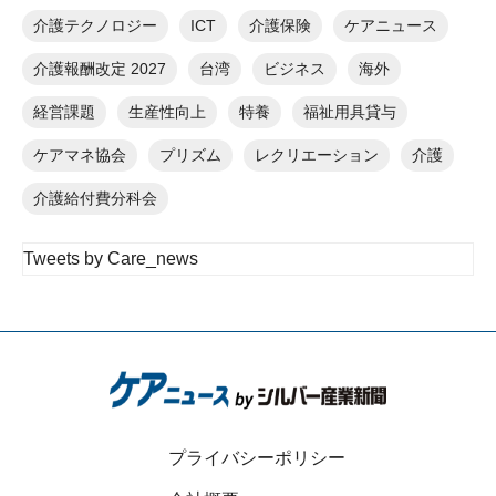
介護テクノロジー
ICT
介護保険
ケアニュース
介護報酬改定 2027
台湾
ビジネス
海外
経営課題
生産性向上
特養
福祉用具貸与
ケアマネ協会
プリズム
レクリエーション
介護
介護給付費分科会
Tweets by Care_news
プライバシーポリシー