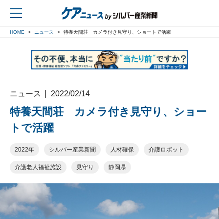
HOME
ニュース
特養天間荘 カメラ付き見守り、ショートで活躍
戻る
ニュース
2022/02/14
特養天間荘 カメラ付き見守り、ショー
トで活躍
2022年
シルバー産業新聞
人材確保
介護ロボット
介護老人福祉施設
見守り
静岡県