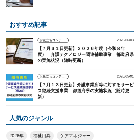
おすすめ記事
2026/06/03
お役立ちコンテンツ
【７月３１日更新】２０２６年度（令和８年
度） 介護テクノロジー関連補助事業 都道府県
の実施状況（随時更新）
2026/05/01
お役立ちコンテンツ
【７月１３日更新】介護事業所等に対するサービ
ス継続支援事業 都道府県の実施状況（随時更
新）
人気のジャンル
2026年
福祉用具
ケアマネジャー