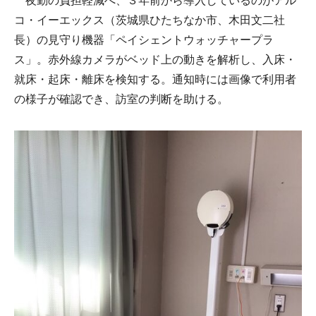
夜勤の負担軽減へ、３年前から導入しているのが
アル
コ・イーエックス
（茨城県ひたちなか市、木田文二社
長）の見守り機器「ペイシェントウォッチャープラ
ス」。赤外線カメラがベッド上の動きを解析し、入床・
就床・起床・離床を検知する。通知時には画像で利用者
の様子が確認でき、訪室の判断を助ける。