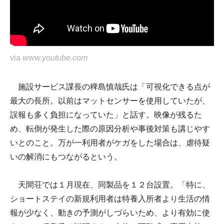
via
www.youtube.com
施設サービス課長の稗島慎哉氏は「可視化できる点が
最大の長所。以前はマットセンサーを使用していたが、
誤報も多く負担になっていた」と話す。映像が残るた
め、転倒が発生した際の原因分析や事後対策も講じやす
いとのこと。万が一利用者がケガをした場合は、虐待疑
いの解消にもつながるという。
天間荘では１月現在、同製品を１２台設置。「特に、
ショートステイの新規利用者は特養入所者より生活の情
報が少なく、動きの予測がしづらいため、より有効に使