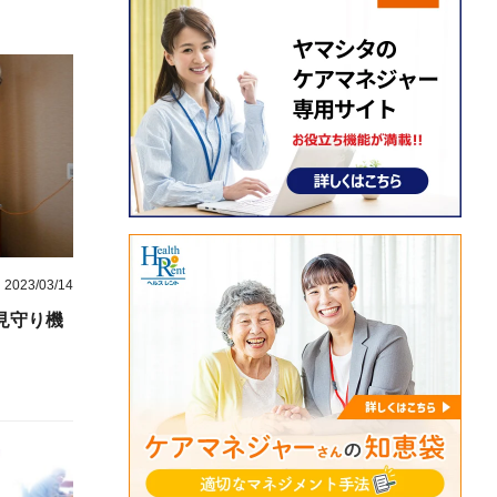
2023/03/14
見守り機