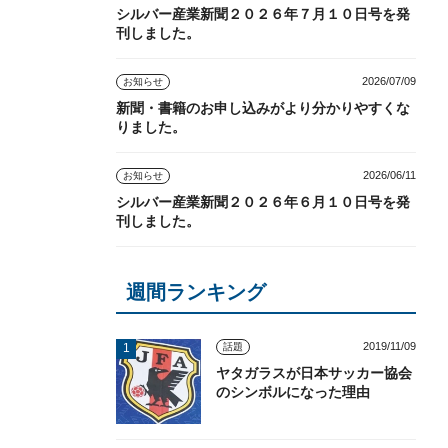
シルバー産業新聞２０２６年７月１０日号を発
刊しました。
2026/07/09
お知らせ
新聞・書籍のお申し込みがより分かりやすくな
りました。
2026/06/11
お知らせ
シルバー産業新聞２０２６年６月１０日号を発
刊しました。
週間ランキング
2019/11/09
話題
ヤタガラスが日本サッカー協会
のシンボルになった理由