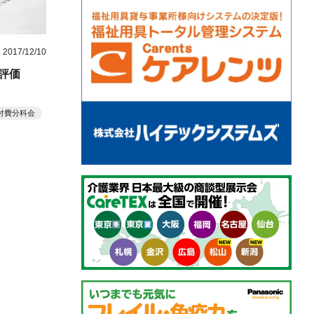
2017/12/10
評価
付費分科会