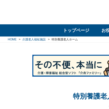
トップページ
お
HOME
介護老人福祉施設
特別養護老人ホーム
特別養護老