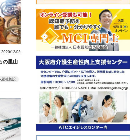
2020/12/03
らの里山
人福祉施設