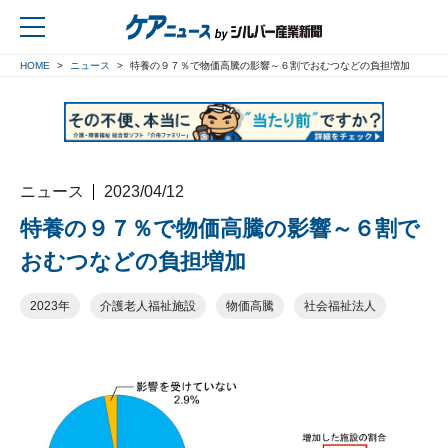
HOME
ニュース
特養の９７％で物価高騰の影響～６割でおむつなどの負担増加
戻る
ニュース
2023/04/12
特養の９７％で物価高騰の影響～６割で
おむつなどの負担増加
2023年
介護老人福祉施設
物価高騰
社会福祉法人