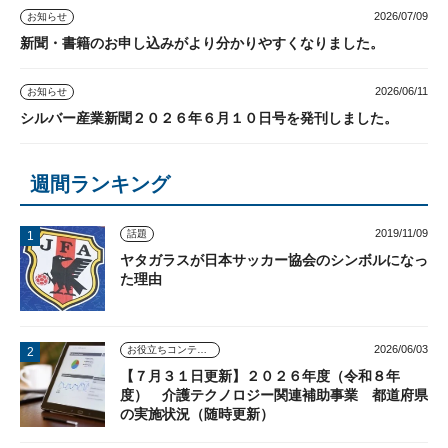
2026/07/09
お知らせ
新聞・書籍のお申し込みがより分かりやすくなりました。
2026/06/11
お知らせ
シルバー産業新聞２０２６年６月１０日号を発刊しました。
週間ランキング
2019/11/09
話題
ヤタガラスが日本サッカー協会のシンボルになっ
た理由
2026/06/03
お役立ちコンテンツ
【７月３１日更新】２０２６年度（令和８年
度） 介護テクノロジー関連補助事業 都道府県
の実施状況（随時更新）