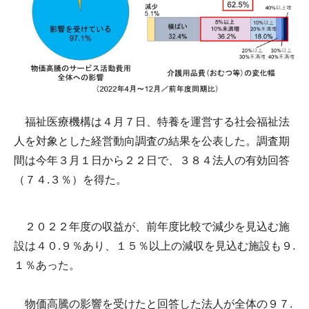
福祉医療機構は４月７日、特養を運営する社会福祉法
人を対象とした経営動向調査の結果を公表した。調査期
間は今年３月１日から２２日で、３８４法人の有効回答
（７４.３％）を得た。
２０２２年度の収益が、前年度比較で減少を見込む施
設は４０.９％あり、１５％以上の減収を見込む施設も９.
１％あった。
物価高騰の影響を受けたと回答した法人が全体の９７.