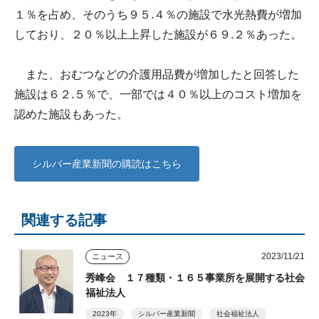
１％を占め、そのうち９５.４％の施設で水光熱費が増加
しており、２０％以上上昇した施設が６９.２％あった。
また、おむつなどの介護用品費が増加したと回答した
施設は６２.５％で、一部では４０％以上のコスト増加を
認めた施設もあった。
シルバー産業新聞の購読はこちら
関連する記事
2023/11/21
ニュース
秀峰会 １７種類・１６５事業所を展開する社会
福祉法人
2023年
シルバー産業新聞
社会福祉法人