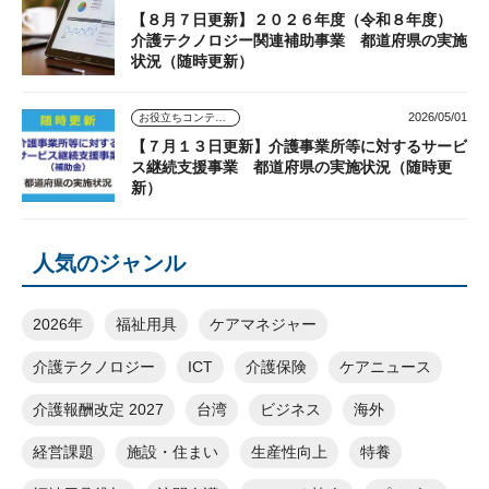
【８月７日更新】２０２６年度（令和８年度）
介護テクノロジー関連補助事業 都道府県の実施
状況（随時更新）
2026/05/01
お役立ちコンテンツ
【７月１３日更新】介護事業所等に対するサービ
ス継続支援事業 都道府県の実施状況（随時更
新）
人気のジャンル
2026年
福祉用具
ケアマネジャー
介護テクノロジー
ICT
介護保険
ケアニュース
介護報酬改定 2027
台湾
ビジネス
海外
経営課題
施設・住まい
生産性向上
特養