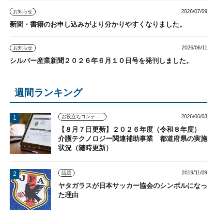
2026/07/09
お知らせ
新聞・書籍のお申し込みがより分かりやすくなりました。
2026/06/11
お知らせ
シルバー産業新聞２０２６年６月１０日号を発刊しました。
週間ランキング
2026/06/03
お役立ちコンテンツ
【８月７日更新】２０２６年度（令和８年度）
介護テクノロジー関連補助事業 都道府県の実施
状況（随時更新）
2019/11/09
話題
ヤタガラスが日本サッカー協会のシンボルになっ
た理由