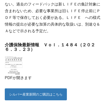
ない。過去のフィードバックは新ＬＩＦＥの集計対象に
含まれないため、必要な事業所は旧ＬＩＦＥ停止前にＰ
ＤＦ等で保存しておく必要がある。ＬＩＦＥ への様式
情報の提出が必要な加算の具体的な取扱いは、別途Ｑ＆
Ａなどで示される予定だ。
介護保険最新情報 Ｖｏｌ．１４８４（２０２
６．３．２３）
PDFが開きます
シルバー産業新聞のご購読はこちら