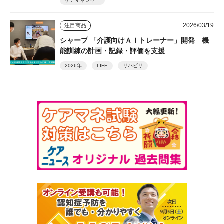
ケアマネジャー
2026/03/19
注目商品
シャープ 「介護向けＡＩトレーナー」開発 機
能訓練の計画・記録・評価を支援
2026年
LIFE
リハビリ