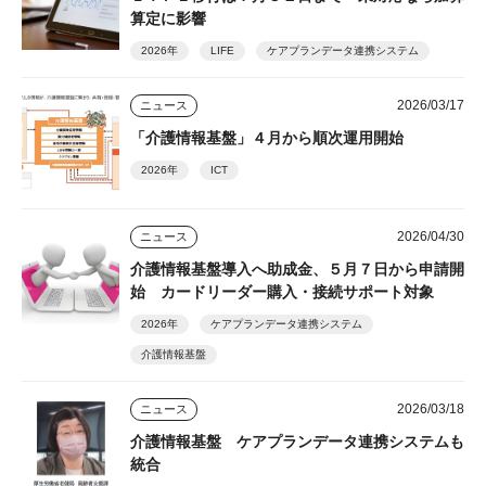
算定に影響
2026年
LIFE
ケアプランデータ連携システム
2026/03/17
ニュース
「介護情報基盤」４月から順次運用開始
2026年
ICT
2026/04/30
ニュース
介護情報基盤導入へ助成金、５月７日から申請開
始 カードリーダー購入・接続サポート対象
2026年
ケアプランデータ連携システム
介護情報基盤
2026/03/18
ニュース
介護情報基盤 ケアプランデータ連携システムも
統合