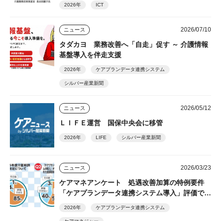
2026年
ICT
2026/07/10
ニュース
タダカヨ 業務改善へ「自走」促す ～ 介護情報
基盤導入を伴走支援
2026年
ケアプランデータ連携システム
シルバー産業新聞
2026/05/12
ニュース
ＬＩＦＥ運営 国保中央会に移管
2026年
LIFE
シルバー産業新聞
2026/03/23
ニュース
ケアマネアンケート 処遇改善加算の特例要件
「ケアプランデータ連携システム導入」評価でき
る５７％
2026年
ケアプランデータ連携システム