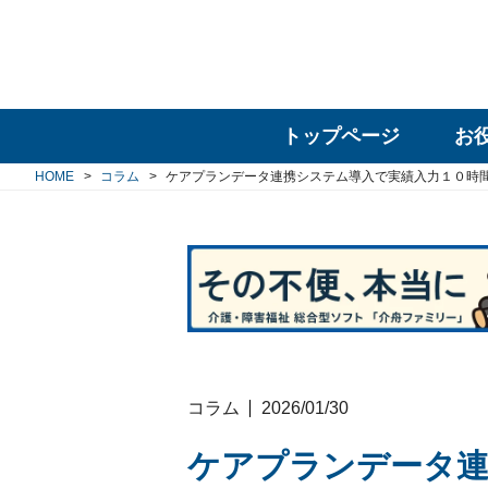
トップページ
お
HOME
コラム
ケアプランデータ連携システム導入で実績入力１０時
コラム
2026/01/30
ケアプランデータ連