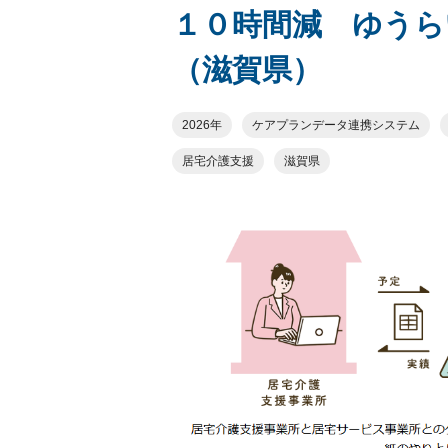
１０時間減 ゆうら
（滋賀県）
2026年
ケアプランデータ連携システム
居宅介護支援
滋賀県