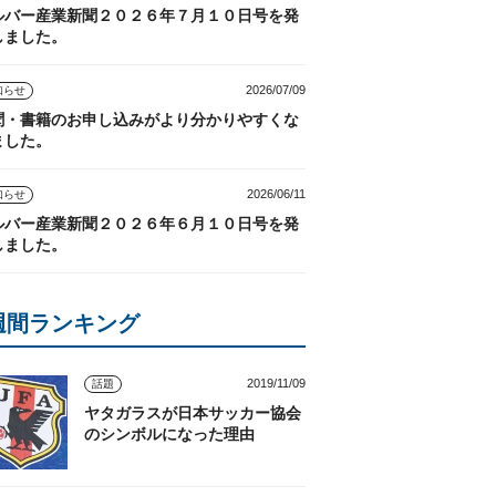
ルバー産業新聞２０２６年７月１０日号を発
しました。
2026/07/09
知らせ
聞・書籍のお申し込みがより分かりやすくな
ました。
2026/06/11
知らせ
ルバー産業新聞２０２６年６月１０日号を発
しました。
週間ランキング
2019/11/09
話題
ヤタガラスが日本サッカー協会
のシンボルになった理由