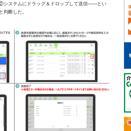
②システムにドラッグ＆ドロップして送信――とい
と判断した。