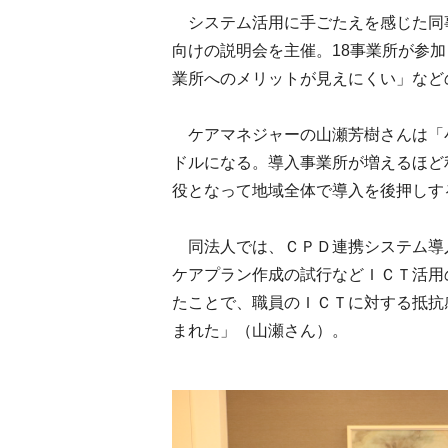
システム活用に手ごたえを感じた同
向けの説明会を主催。18事業所が参
業所へのメリットが見えにくい」など
ケアマネジャーの山瀬芳樹さんは「
ドルになる。導入事業所が増えるほど
役となって地域全体で導入を後押しす
同法人では、ＣＰＤ連携システム導
ケアプラン作成の試行などＩＣＴ活用
たことで、職員のＩＣＴに対する抵抗
まれた」（山瀬さん）。