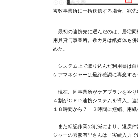
複数事業所に一括送信する場合、宛先
最初の連携先に選んだのは、居宅同
用具貸与事業所。数カ月は紙媒体も併
めた。
システム上で取り込んだ利用票は自
ケアマネジャーは最終確認に専念する
現在、同事業所がケアプランをやり
４割がＣＰＤ連携システムを導入。連
１８時間から７・２時間に短縮、用紙
また転記作業の削減により、返戻件
ジャーの秀熊有里さんは「実績入力で