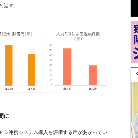
と話す。
間に
ＰＤ連携システム導入を評価する声があがってい