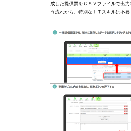
成した提供票をＣＳＶファイルで出力
う流れから、特別なＩＴスキルは不要