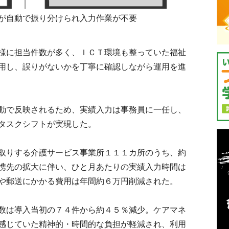
が自動で振り分けられ入力作業が不要
様に担当件数が多く、ＩＣＴ環境も整っていた福祉
用し、誤りがないかを丁寧に確認しながら運用を進
動で反映されるため、実績入力は事務員に一任し、
タスクシフトが実現した。
取りする介護サービス事業所１１１カ所のうち、約
携先の拡大に伴い、ひと月あたりの実績入力時間は
や郵送にかかる費用は年間約６万円削減された。
数は導入当初の７４件から約４５％減少。ケアマネ
感じていた精神的・時間的な負担が軽減され、利用