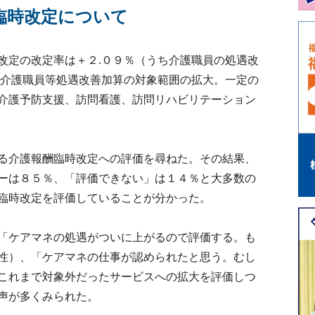
臨時改定について
定の改定率は＋２.０９％（うち介護職員の処遇改
は介護職員等処遇改善加算の対象範囲の拡大。一定の
介護予防支援、訪問看護、訪問リハビリテーション
る介護報酬臨時改定への評価を尋ねた。その結果、
ーは８５％、「評価できない」は１４％と大多数の
臨時改定を評価していることが分かった。
「ケアマネの処遇がついに上がるので評価する。も
性）、「ケアマネの仕事が認められたと思う。むし
これまで対象外だったサービスへの拡大を評価しつ
声が多くみられた。