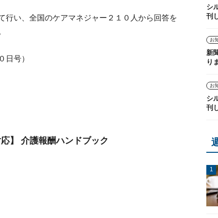
シ
刊
て行い、全国のケアマネジャー２１０人から回答を
。
お
新
０日号）
り
お
シ
刊
定対応】 介護報酬ハンドブック