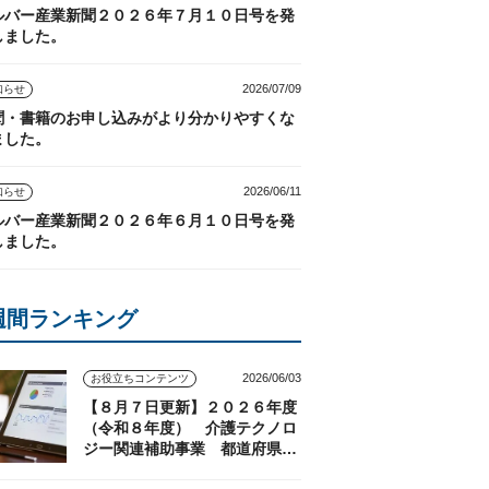
ルバー産業新聞２０２６年７月１０日号を発
しました。
2026/07/09
知らせ
聞・書籍のお申し込みがより分かりやすくな
ました。
2026/06/11
知らせ
ルバー産業新聞２０２６年６月１０日号を発
しました。
週間ランキング
2026/06/03
お役立ちコンテンツ
【８月７日更新】２０２６年度
（令和８年度） 介護テクノロ
ジー関連補助事業 都道府県の
実施状況（随時更新）