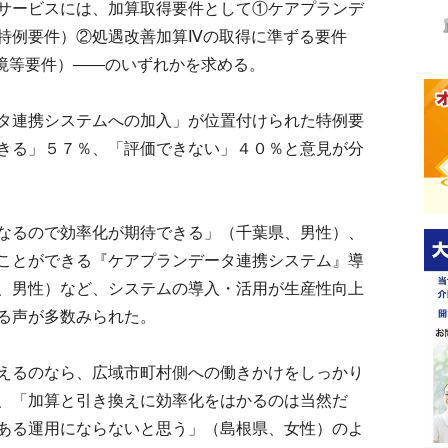
サービスには、加算取得要件として①ケアプランデ
特例要件）②処遇改善加算Ⅳの取得に準ずる要件
環境等要件）――のいずれかを求める。
タ連携システムへの加入」が位置付けられた特例要
きる」５７％、「評価できない」４０％と意見が分
なるので効率化が期待できる」（千葉県、男性）、
ことができる『ケアプランデータ連携システム』導
、男性）など、システムの導入・活用が生産性向上
る声が多数みられた。
えるのなら、広域市町村側への働きかけをしっかり
、「加算と引き換えに効率化をはかるのは当然だ
ある運用にならないと思う」（島根県、女性）のよ