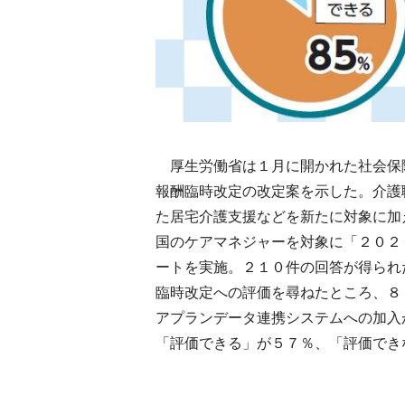
厚生労働省は１月に開かれた社会保
報酬臨時改定の改定案を示した。介護
た居宅介護支援などを新たに対象に加
国のケアマネジャーを対象に「２０２
ートを実施。２１０件の回答が得られ
臨時改定への評価を尋ねたところ、８
アプランデータ連携システムへの加入
「評価できる」が５７％、「評価でき