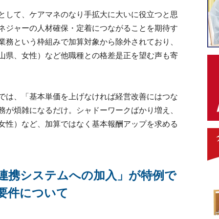
として、ケアマネのなり手拡大に大いに役立つと思
ネジャーの人材確保・定着につながることを期待す
業務という枠組みで加算対象から除外されており、
山県、女性）など他職種との格差是正を望む声も寄
では、「基本単価を上げなければ経営改善にはつな
務が煩雑になるだけ。シャドーワークばかり増え、
女性）など、加算ではなく基本報酬アップを求める
連携システムへの加入」が特例で
要件について