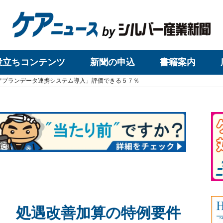
役立ちコンテンツ
新聞の申込
書籍案内
アプランデータ連携システム導入」評価できる５７％
 処遇改善加算の特例要件