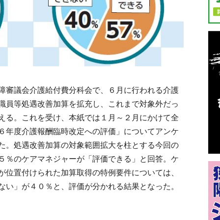
障審議会介護給付費分科会で、６月に行われる介護
職員等処遇改善加算を拡充し、これまで対象外だっ
える。これを受け、本紙では１月～２月にかけて全
６年度介護報酬臨時改定への評価」についてアンケ
た。処遇改善加算の対象範囲拡大を柱とする今回の
５％のケアマネジャーが「評価できる」と回答。ケ
が位置付けられた加算取得の特例要件については、
ない」が４０％と、評価が分かれる結果となった。