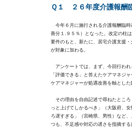
Ｑ１ ２６年度介護報酬
今年６月に施行される介護報酬臨時改
善分１.９５％）となった。改定の柱
要件のもと、新たに、居宅介護支援・
が対象に加わる。
アンケートでは、まず、今回行われ
「評価できる」と答えたケアマネジャ
ケアマネジャーが処遇改善を軸とした
その理由を自由記述で尋ねたところ
っと上げてしかるべき」（大阪府、女
ろ遅すぎる」（宮崎県、男性）など、
つも、不足感や対応の遅さを指摘する