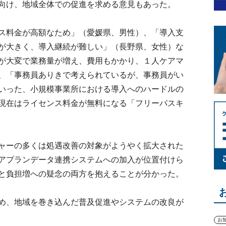
向け、地域全体での促進を求める意見もあった。
ス料金が高額なため」（愛媛県、男性）、「導入支
が大きく、導入継続が難しい」（長野県、女性）な
が大変で業務量が増え、費用もかかり、１人ケアマ
、「事務員ありきで考えられているが、事務員がい
いった、小規模事業所における導入へのハードルの
現在はライセンス料金が無料になる「フリーパスキ
ャーの多くは処遇改善の対象がようやく拡大された
アプランデータ連携システムへの加入が位置付けら
と負担増への疑念の両方を抱えることが分かった。
め、地域を巻き込んだ普及促進やシステムの改良が
お