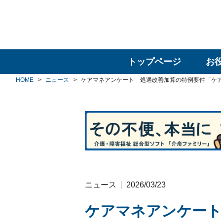
トップページ
お
HOME
ニュース
ケアマネアンケート 処遇改善加算の特例要件「ケ
ニュース
2026/03/23
ケアマネアンケート