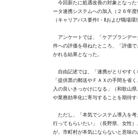
今回新たに処遇改善の対象となった
ータ連携システムへの加入（２６年度
（キャリアパス要件Ⅰ・Ⅱおよび職場
アンケートでは、「ケアプランデー
件への評価を尋ねたところ、「評価で
かれる結果となった。
自由記述では、「連携がとりやすく
「提供票の郵送やＦＡＸの手間を省く
入の良いきっかけになる」（和歌山県
や業務効率化に寄与することを期待す
ただし、「本気でシステム導入を考
行ってもらいたい」（長野県、女性）
が、市町村が本気にならないと意味の