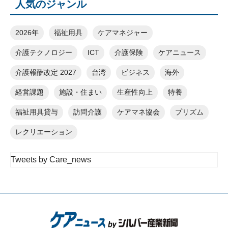
人気のジャンル
2026年
福祉用具
ケアマネジャー
介護テクノロジー
ICT
介護保険
ケアニュース
介護報酬改定 2027
台湾
ビジネス
海外
経営課題
施設・住まい
生産性向上
特養
福祉用具貸与
訪問介護
ケアマネ協会
プリズム
レクリエーション
Tweets by Care_news