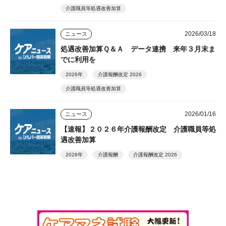
介護職員等処遇改善加算
2026/03/18
ニュース
処遇改善加算Ｑ＆Ａ データ連携 来年３月末ま
でに利用を
2026年
介護報酬改定 2026
介護職員等処遇改善加算
2026/01/16
ニュース
【速報】２０２６年介護報酬改定 介護職員等処
遇改善加算
2026年
介護報酬
介護報酬改定 2026