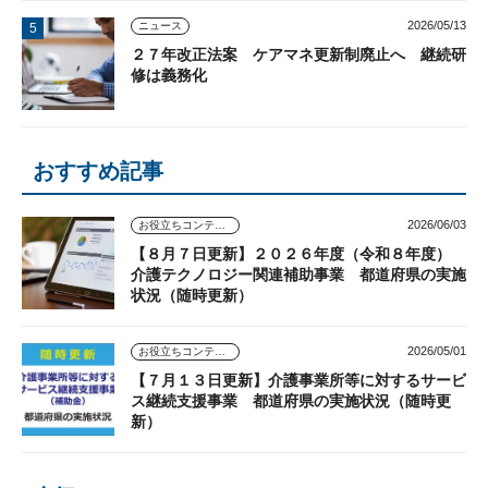
2026/05/13
ニュース
２７年改正法案 ケアマネ更新制廃止へ 継続研
修は義務化
おすすめ記事
2026/06/03
お役立ちコンテンツ
【８月７日更新】２０２６年度（令和８年度）
介護テクノロジー関連補助事業 都道府県の実施
状況（随時更新）
2026/05/01
お役立ちコンテンツ
【７月１３日更新】介護事業所等に対するサービ
ス継続支援事業 都道府県の実施状況（随時更
新）