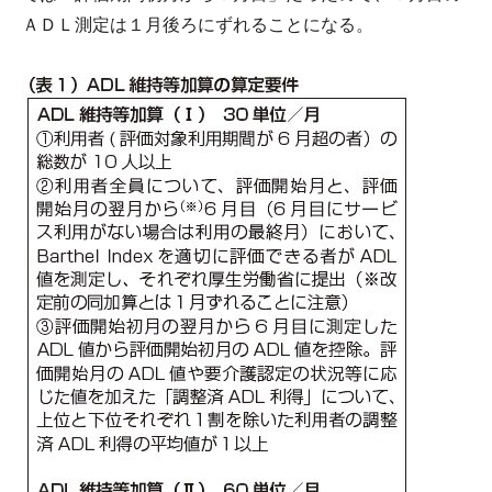
ＡＤＬ測定は１月後ろにずれることになる。