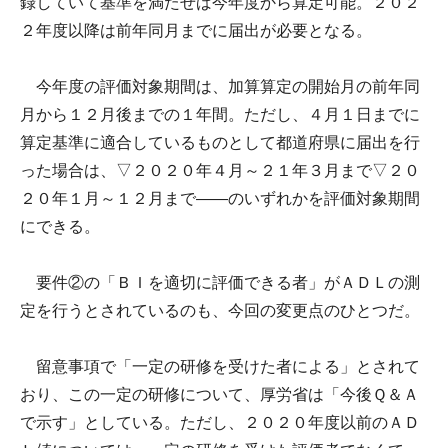
録していて基準を満たせば今年度から算定可能。２０２
２年度以降は前年同月までに届出が必要となる。
今年度の評価対象期間は、加算算定の開始月の前年同
月から１２月後までの１年間。ただし、４月１日までに
算定基準に適合しているものとして都道府県に届出を行
った場合は、▽２０２０年４月～２１年３月まで▽２０
２０年１月～１２月まで――のいずれかを評価対象期間
にできる。
要件②の「ＢＩを適切に評価できる者」がＡＤＬの測
定を行うとされているのも、今回の変更点のひとつだ。
留意事項で「一定の研修を受けた者による」とされて
おり、この一定の研修について、厚労省は「今後Ｑ＆Ａ
で示す」としている。ただし、２０２０年度以前のＡＤ