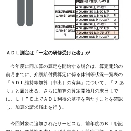
ＡＤＬ測定は「一定の研修受けた者」が
今年度に同加算の算定を開始する場合は、算定開始の
前月までに、介護給付費算定に係る体制等状況一覧表の
「ＡＤＬ維持等加算［申出］の有無」について、「２ あ
り」と届け出る。さらに加算の算定開始月の末日まで
に、ＬＩＦＥ上でＡＤＬ利得の基準を満たすことを確認
し、加算の請求届出を行う。
今回対象に追加されたサービスも、前年度のＢＩを記