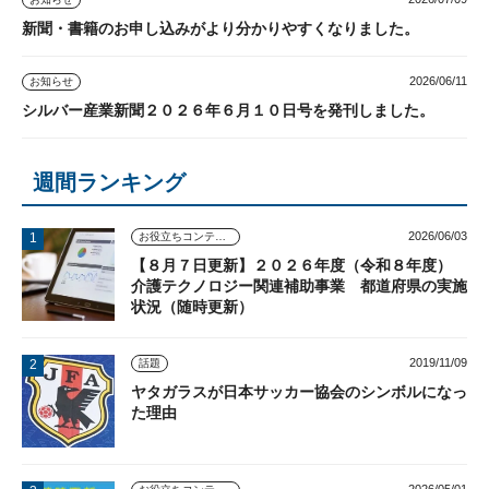
新聞・書籍のお申し込みがより分かりやすくなりました。
2026/06/11
お知らせ
シルバー産業新聞２０２６年６月１０日号を発刊しました。
週間ランキング
2026/06/03
お役立ちコンテンツ
【８月７日更新】２０２６年度（令和８年度）
介護テクノロジー関連補助事業 都道府県の実施
状況（随時更新）
2019/11/09
話題
ヤタガラスが日本サッカー協会のシンボルになっ
た理由
2026/05/01