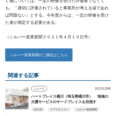
Ｌ値については、一定の研修を受けた評価者でなくて
も、「適切に評価されていると事業所が考える値であれ
ば問題ない」とする。今年度からは、一定の研修を受け
た者が測定する必要がある。
（シルバー産業新聞２０２１年４月１０日号）
シルバー産業新聞のご購読はこちら
関連する記事
2021/12/06
ニュース
ハートプレイス桶川（埼玉県桶川市） 地域の
介護サービスのサードプレイスを目指す
2021年
ケアマネジャー
シルバー産業新聞