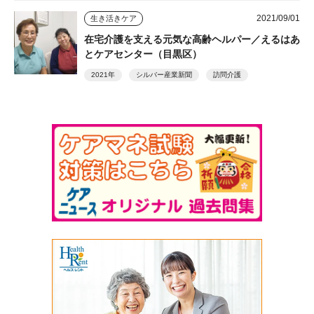
2021/09/01
生き活きケア
在宅介護を支える元気な高齢ヘルパー／えるはあ
とケアセンター（目黒区）
2021年
シルバー産業新聞
訪問介護