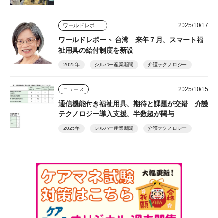
2025/10/17
ワールドレポート
ワールドレポート 台湾 来年７月、スマート福
祉用具の給付制度を新設
2025年
シルバー産業新聞
介護テクノロジー
2025/10/15
ニュース
通信機能付き福祉用具、期待と課題が交錯 介護
テクノロジー導入支援、半数超が関与
2025年
シルバー産業新聞
介護テクノロジー