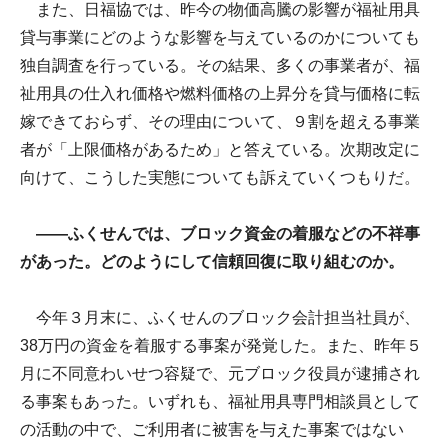
また、日福協では、昨今の物価高騰の影響が福祉用具
貸与事業にどのような影響を与えているのかについても
独自調査を行っている。その結果、多くの事業者が、福
祉用具の仕入れ価格や燃料価格の上昇分を貸与価格に転
嫁できておらず、その理由について、９割を超える事業
者が「上限価格があるため」と答えている。次期改定に
向けて、こうした実態についても訴えていくつもりだ。
――ふくせんでは、ブロック資金の着服などの不祥事
があった。どのようにして信頼回復に取り組むのか。
今年３月末に、ふくせんのブロック会計担当社員が、
38万円の資金を着服する事案が発覚した。また、昨年５
月に不同意わいせつ容疑で、元ブロック役員が逮捕され
る事案もあった。いずれも、福祉用具専門相談員として
の活動の中で、ご利用者に被害を与えた事案ではない