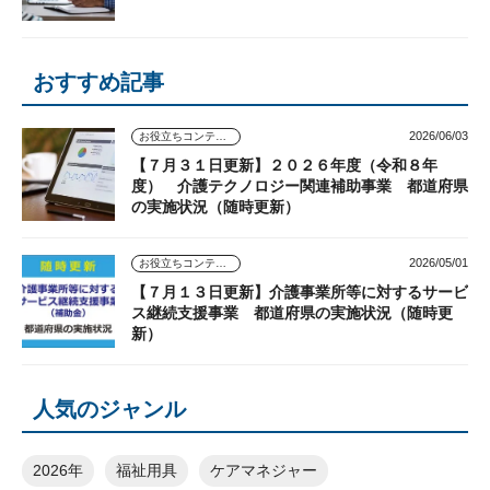
おすすめ記事
2026/06/03
お役立ちコンテンツ
【７月３１日更新】２０２６年度（令和８年
度） 介護テクノロジー関連補助事業 都道府県
の実施状況（随時更新）
2026/05/01
お役立ちコンテンツ
【７月１３日更新】介護事業所等に対するサービ
ス継続支援事業 都道府県の実施状況（随時更
新）
人気のジャンル
2026年
福祉用具
ケアマネジャー