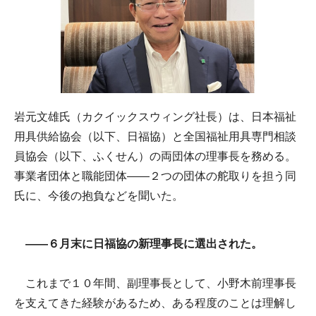
岩元文雄氏（カクイックスウィング社長）は、日本福祉
用具供給協会（以下、日福協）と全国福祉用具専門相談
員協会（以下、ふくせん）の両団体の理事長を務める。
事業者団体と職能団体――２つの団体の舵取りを担う同
氏に、今後の抱負などを聞いた。
――６月末に日福協の新理事長に選出された。
これまで１０年間、副理事長として、小野木前理事長
を支えてきた経験があるため、ある程度のことは理解し