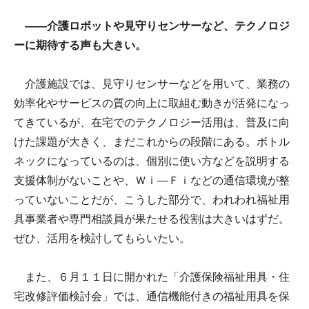
――介護ロボットや見守りセンサーなど、テクノロジ
ーに期待する声も大きい。
介護施設では、見守りセンサーなどを用いて、業務の
効率化やサービスの質の向上に取組む動きが活発になっ
てきているが、在宅でのテクノロジー活用は、普及に向
けた課題が大きく、まだこれからの段階にある。ボトル
ネックになっているのは、個別に使い方などを説明する
支援体制がないことや、Ｗｉ―Ｆｉなどの通信環境が整
っていないことだが、こうした部分で、われわれ福祉用
具事業者や専門相談員が果たせる役割は大きいはずだ。
ぜひ、活用を検討してもらいたい。
また、６月１１日に開かれた「介護保険福祉用具・住
宅改修評価検討会」では、通信機能付きの福祉用具を保