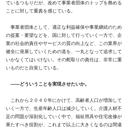
ているつもりだが、改めて事業者団体のトップを務める
ことに対して重責を感じている。
事業者団体として、適正な利益確保や事業継続のため
の提案・要望などを、国に対して行っていく一方で、企
業の社会的責任やサービスの質の向上など、この業界が
健全に発展していくための道を、一丸となって追求して
いかなくてはいけない。その舵取りの責任は、非常に重
いものだと自覚している。
――どういうことを実現させたいか。
これから２０４０年にかけて、高齢者人口が増加して
いく一方で、生産年齢人口は減少していく。介護人材不
足の問題が深刻化していく中で、福祉用具や住宅改修が
果たすべき役割が、これまで以上に大きくなるのは間違