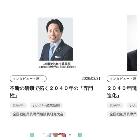
2026/03/31
インタビュー・座談会
イン
不断の研鑽で拓く２０４０年の「専門
２０４０年問
性」
進化」
2026年
シルバー産業新聞
2026年
シル
全国福祉用具専門相談員研究大会
全国福祉用具専門