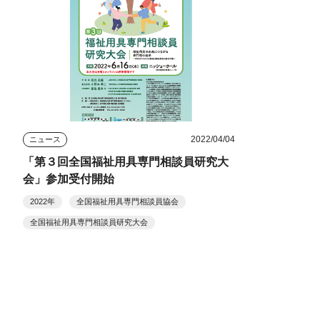
2022/04/04
ニュース
「第３回全国福祉用具専門相談員研究大
会」参加受付開始
2022年
全国福祉用具専門相談員協会
全国福祉用具専門相談員研究大会