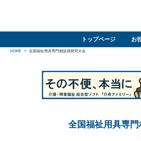
トップページ
お
HOME
全国福祉用具専門相談員研究大会
全国福祉用具専門