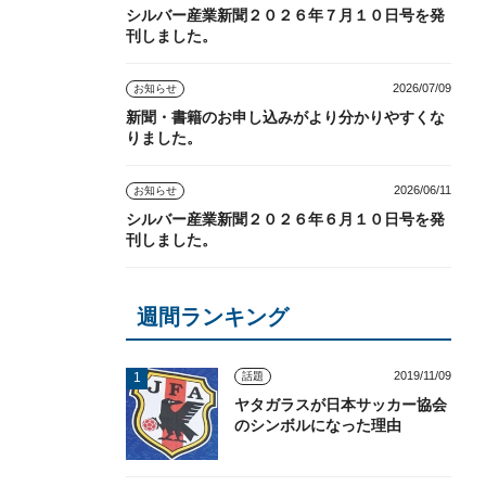
シルバー産業新聞２０２６年７月１０日号を発
刊しました。
2026/07/09
お知らせ
新聞・書籍のお申し込みがより分かりやすくな
りました。
2026/06/11
お知らせ
シルバー産業新聞２０２６年６月１０日号を発
刊しました。
週間ランキング
2019/11/09
話題
ヤタガラスが日本サッカー協会
のシンボルになった理由