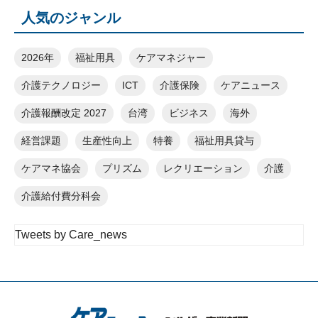
人気のジャンル
2026年
福祉用具
ケアマネジャー
介護テクノロジー
ICT
介護保険
ケアニュース
介護報酬改定 2027
台湾
ビジネス
海外
経営課題
生産性向上
特養
福祉用具貸与
ケアマネ協会
プリズム
レクリエーション
介護
介護給付費分科会
Tweets by Care_news