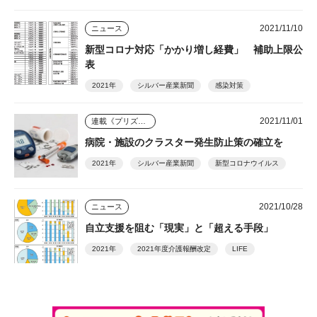
2021/11/10
ニュース
新型コロナ対応「かかり増し経費」 補助上限公
表
2021年
シルバー産業新聞
感染対策
2021/11/01
連載《プリズム》
病院・施設のクラスター発生防止策の確立を
2021年
シルバー産業新聞
新型コロナウイルス
2021/10/28
ニュース
自立支援を阻む「現実」と「超える手段」
2021年
2021年度介護報酬改定
LIFE