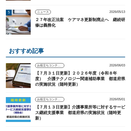
2026/05/13
ニュース
２７年改正法案 ケアマネ更新制廃止へ 継続研
修は義務化
おすすめ記事
2026/06/03
お役立ちコンテンツ
【７月３１日更新】２０２６年度（令和８年
度） 介護テクノロジー関連補助事業 都道府県
の実施状況（随時更新）
2026/05/01
お役立ちコンテンツ
【７月１３日更新】介護事業所等に対するサービ
ス継続支援事業 都道府県の実施状況（随時更
新）