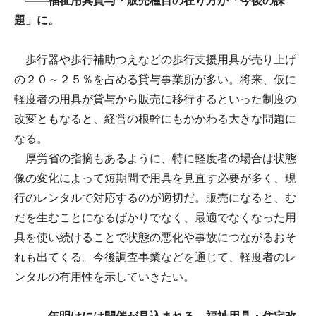
――福祉用具貸与・販売種目の在り方が「今後の課
題」に。
歩行器や歩行補助つえなどの歩行支援用具が売り上げ
の２０～２５％を占める貸与事業所が多い。将来、仮に
軽度者の用具が貸与から販売に移行するといった制度の
改変ともなると、経営の根幹にもかかわる大きな問題に
なる。
厚労省の指摘もあるように、特に軽度者の場合は状態
像の変化によって短期間で用具を見直す必要が多く、現
行のレンタルで対応するのが適切だ。販売になると、む
だを生むことになるばかりでなく、最適でなくなった用
具を使い続けることで状態の悪化や事故につながるおそ
れも出てくる。今後調査事業などを通じて、軽度者のレ
ンタルの有用性を示していきたい。