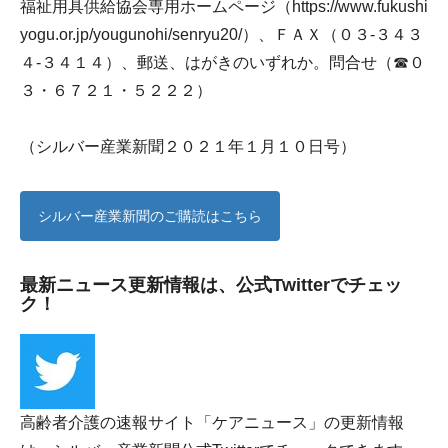
福祉用具供給協会専用ホームページ（
https://www.fukushi
yogu.or.jp/yougunohi/senryu20/
）、ＦＡＸ（０３-３４３
４-３４１４）、郵送、はがきのいずれか。問合せ（☎０
３・６７２１・５２２２）
（シルバー産業新聞２０２１年１月１０日号）
シルバー産業新聞のご購読はこちら
最新ニュース更新情報は、公式Twitterでチェッ
ク！
高齢者介護の速報サイト「ケアニュース」の更新情報