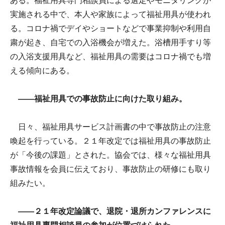
ある。福祉用具専門相談員による選定やモニタリングが
実施される中で、本人や家族によって福祉用具が使われ
る。コロナ禍でデイやショートなどで事業抑制や利用自
粛が起き、自宅での入浴機会が増えた。浴槽用手すり等
の入浴支援用具など、福祉用具の需要はコロナ禍でも増
える傾向にある。
――福祉用具での事故防止に向けた取り組み。
日々、福祉用具サービス計画書の中で事故防止の注意
喚起を行っている。２１年改定では福祉用具の事故防止
が「今後の課題」とされた。協会では、様々な福祉用具
事故情報を会員に伝えており、事故防止の研修にも取り
組みたい。
――２１年改定論議で、退院・退所カンファレンスに