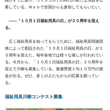
録がすでにあり、ウィズコロナの時代の新たな演題を公
募している。Ｗｅｂで全国からも参加してもらいたい。
――「１０月１日福祉用具の日」が２０周年を迎え
る。
広く福祉用具を知ってもらうために、福祉用具関連団
体によって創設された「１０月１日福祉用具の日」が２
０周年を迎えた。毎年各地では様々な催しが行われてい
る。今月から、「１０月１日福祉用具の日」２０周年を
迎えて川柳を募集している。最優秀賞１句１０万円の賞
金が出る。ぜひ、多くの人たちからの応募を願ってい
る。
福祉用具川柳コンテスト募集