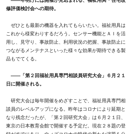
――年明けには開催が見込まれる、福祉用具・住宅改
修評価検討会への期待。
ぜひとも最新の機器を入れてもらいたい。福祉用具は
これから様変わりするだろう。センサー機能とＡＩを活
用し、見守り、事故防止、利用状況の把握、事故防止に
つながるメンテナスといった様々な効果が期待できる製
品もでてくる。
――「第２回福祉用具専門相談員研究大会」６月２１
日に開催される。
研究大会は毎年開催をめざすことで、福祉用具専門相
談員のレベルアップになる。昨年はコロナにより延期と
なり残念だったが、「第２回研究大会」は６月２１日、
東京の日本教育会館で開催する予定だ。現在２８題の登