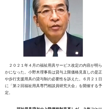
２０２１年４月の福祉用具サービス改定の内容が明ら
かになった。小野木理事長は貸与上限価格見直しの是正
や歩行支援用具の貸与制の必要性を訴えた。６月２１日
に「第２回福祉用具専門相談員研究大会」を開催する予
定。