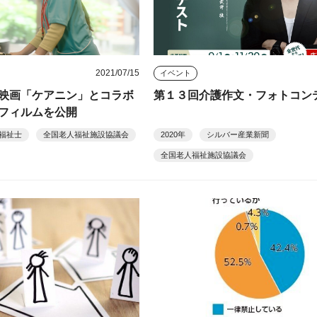
2021/07/15
イベント
映画「ケアニン」とコラボ
第１３回介護作文・フォトコン
フィルムを公開
福祉士
全国老人福祉施設協議会
2020年
シルバー産業新聞
全国老人福祉施設協議会