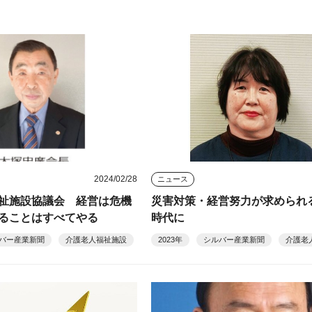
2024/02/28
ニュース
祉施設協議会 経営は危機
災害対策・経営努力が求められ
ることはすべてやる
時代に
バー産業新聞
介護老人福祉施設
2023年
シルバー産業新聞
介護老