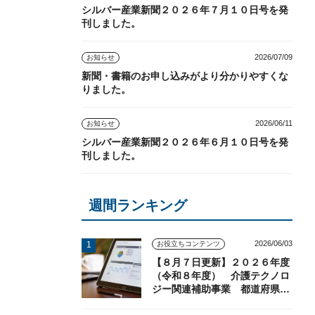
シルバー産業新聞２０２６年７月１０日号を発
刊しました。
2026/07/09
お知らせ
新聞・書籍のお申し込みがより分かりやすくな
りました。
2026/06/11
お知らせ
シルバー産業新聞２０２６年６月１０日号を発
刊しました。
週間ランキング
2026/06/03
お役立ちコンテンツ
【８月７日更新】２０２６年度
（令和８年度） 介護テクノロ
ジー関連補助事業 都道府県の
実施状況（随時更新）