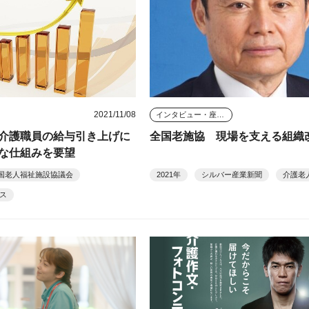
2021/11/08
インタビュー・座談会
介護職員の給与引き上げに
全国老施協 現場を支える組織
な仕組みを要望
国老人福祉施設協議会
2021年
シルバー産業新聞
介護老
ス