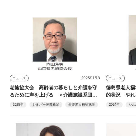
2025/11/18
ニュース
ニュース
老施協大会 高齢者の暮らしと介護を守
徳島県老人福
るために声を上げる ＜介護施設系団体
的状況 やれ
全国大会のみどころ＞
2025年
シルバー産業新聞
介護老人福祉施設
2024年
シル