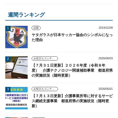
週間ランキング
2019/11/09
話題
ヤタガラスが日本サッカー協会のシンボルになっ
た理由
2026/06/03
お役立ちコンテンツ
【７月３１日更新】２０２６年度（令和８年
度） 介護テクノロジー関連補助事業 都道府県
の実施状況（随時更新）
2026/05/01
お役立ちコンテンツ
【７月１３日更新】介護事業所等に対するサービ
ス継続支援事業 都道府県の実施状況（随時更
新）