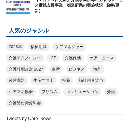
ス継続支援事業 都道府県の実施状況（随時更
新）
人気のジャンル
2026年
福祉用具
ケアマネジャー
介護テクノロジー
ICT
介護保険
ケアニュース
介護報酬改定 2027
台湾
ビジネス
海外
経営課題
生産性向上
特養
福祉用具貸与
ケアマネ協会
プリズム
レクリエーション
介護
介護給付費分科会
Tweets by Care_news