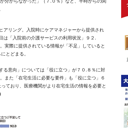
者が分からなかった」（７.０％）など、平時からの関
。
ヒアリング。入院時にケアマネジャーから提供され
目は「入院前の介護サービスの利用状況」９２.
い。実際に提供されている情報が「不足」していると
％にとどまる。
る意向」については「役に立つ」が７０.８％に対
状。また「在宅生活に必要な要件」も「役に立つ」６
に上っており、医療機関がより在宅生活の情報を必要と
）