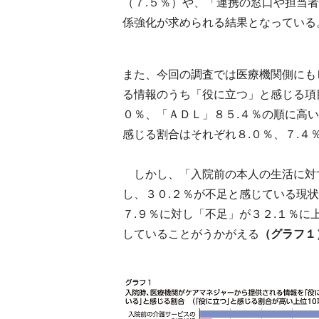
（７.５％）や、「連携の窓口や担当
係強化が求められる結果となっている
また、今回の調査では医療機関側にも
る情報のうち「役に立つ」と感じる項
０％、「ＡＤＬ」８５.４％の順に高
感じる割合はそれぞれ８.０％、７.４
しかし、「入院前の本人の生活に対す
し、３０.２％が不足と感じている現
７.９％に対し「不足」が３２.１％
していることがうかがえる
（グラフ１