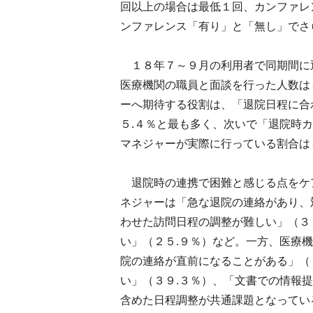
回以上の場合は最低１回、カンファレ
ンファレンス「有り」と「無し」でさ
１８年７～９月の利用者で同期間に退
医療機関の職員と面談を行った人数は
ーへ期待する役割は、「退院日程に合
５.４％と最も多く、次いで「退院時
マネジャーが実際に行っている割合は８
退院時の連携で困難と感じる点をケ
ネジャーは「急な退院の連絡があり、
わせた訪問日程の調整が難しい」（３
い」（２５.９％）など。一方、医療
院の連絡が直前になることがある」（
い」（３９.３％）、「文書での情報
含めた日程調整が共通課題となってい