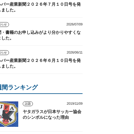
ルバー産業新聞２０２６年７月１０日号を発
しました。
2026/07/09
知らせ
聞・書籍のお申し込みがより分かりやすくな
ました。
2026/06/11
知らせ
ルバー産業新聞２０２６年６月１０日号を発
しました。
週間ランキング
2019/11/09
話題
ヤタガラスが日本サッカー協会
のシンボルになった理由