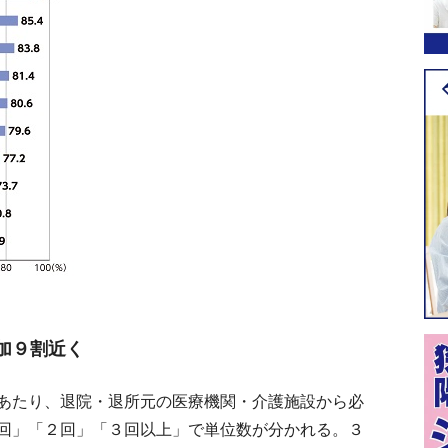
加９割近く
あたり、退院・退所元の医療機関・介護施設から必
回」「２回」「３回以上」で単位数が分かれる。３