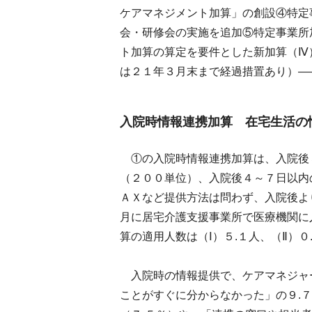
ケアマネジメント加算」の創設④特定
会・研修会の実施を追加⑤特定事業所
ト加算の算定を要件とした新加算（Ⅳ
は２１年３月末まで経過措置あり）―
入院時情報連携加算 在宅生活の
①の入院時情報連携加算は、入院後３
（２００単位）、入院後４～７日以内
ＡＸなど提供方法は問わず、入院後よ
月に居宅介護支援事業所で医療機関に
算の適用人数は（Ⅰ）５.１人、（Ⅱ）
入院時の情報提供で、ケアマネジャ
ことがすぐに分からなかった」の９.