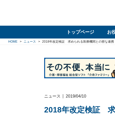
トップページ
お
HOME
ニュース
2018年改定検証 求められる医療機関との密な連携
ニュース
2019/04/10
2018年改定検証