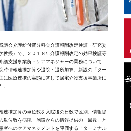
審議会介護給付費分科会介護報酬改定検証・研究委
学教授）で、２０１８年介護報酬改定の効果検証等
介護支援事業所・ケアマネジャーの業務について
院時情報連携加算や退院・退所加算、新設の「ター
主に医療連携の実態に関して居宅介護支援事業所に
た。
報連携加算の単位数を入院後の日数で区別。情報提
の単位数を病院・施設からの情報提供の「回数」と
患者へのケアマネジメントを評価する「ターミナル