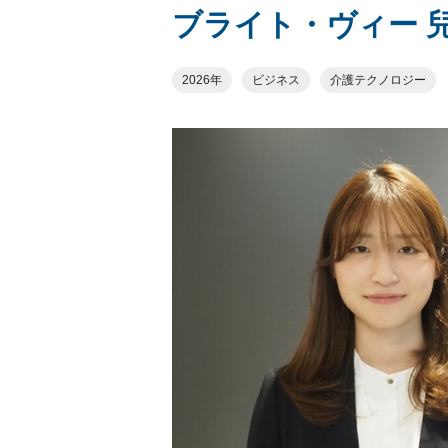
ブライト・ヴィー 
2026年
ビジネス
介護テクノロジー