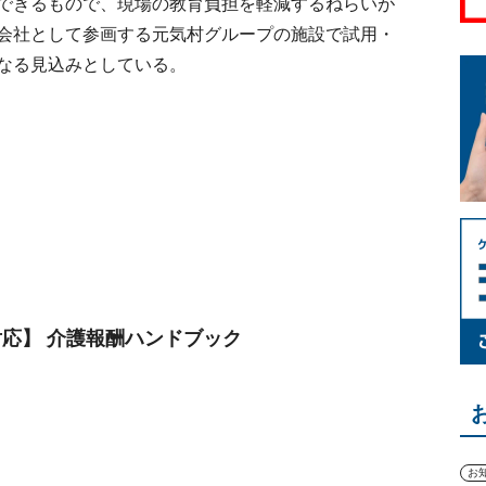
できるもので、現場の教育負担を軽減するねらいが
会社として参画する元気村グループの施設で試用・
なる見込みとしている。
定対応】 介護報酬ハンドブック
お