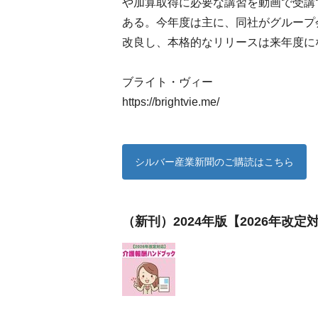
や加算取得に必要な講習を動画で受講
ある。今年度は主に、同社がグループ
改良し、本格的なリリースは来年度に
ブライト・ヴィー
https://brightvie.me/
シルバー産業新聞のご購読はこちら
（新刊）2024年版【2026年改