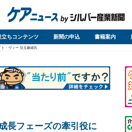
役立ちコンテンツ
新聞の申込
書籍案内
ト・ヴィー 兒玉麻緒氏
 成長フェーズの牽引役に