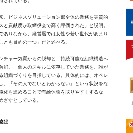
待されている。
来、ビジネスソリューション部全体の業務を実質的
スと貢献度が取締役会で高く評価された」と説明。
でありながら、経営層では女性や若い世代があまり
ことも目的の一つ」だと述べる。
ンチャー気質からの脱却と、持続可能な組織構造へ
解消。「個人のスキルに依存していた業務を、誰が
る組織づくりを目指している。具体的には、オペレ
し、『その人でないとわからない』という状況をな
織化を進めることで有給休暇を取りやすくするな
めざすとしている。
捻出