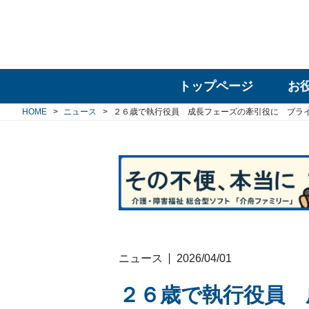
トップページ
お
HOME
ニュース
２６歳で執行役員 成長フェーズの牽引役に ブライ
ニュース
2026/04/01
２６歳で執行役員