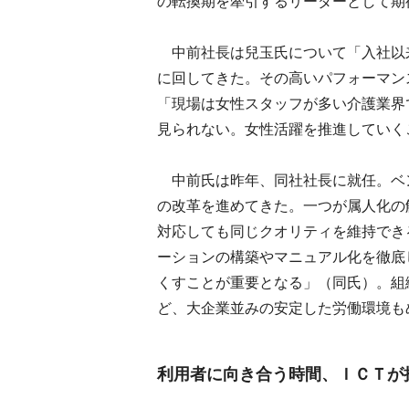
の転換期を牽引するリーダーとして期
中前社長は兒玉氏について「入社以
に回してきた。その高いパフォーマン
「現場は女性スタッフが多い介護業界
見られない。女性活躍を推進していく
中前氏は昨年、同社社長に就任。ベ
の改革を進めてきた。一つが属人化の
対応しても同じクオリティを維持でき
ーションの構築やマニュアル化を徹底
くすことが重要となる」（同氏）。組
ど、大企業並みの安定した労働環境も
利用者に向き合う時間、ＩＣＴが