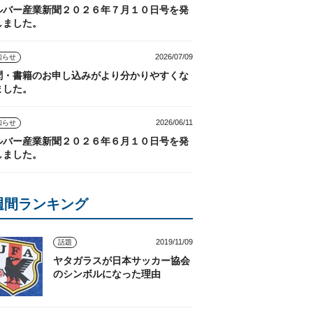
ルバー産業新聞２０２６年７月１０日号を発
しました。
2026/07/09
知らせ
聞・書籍のお申し込みがより分かりやすくな
ました。
2026/06/11
知らせ
ルバー産業新聞２０２６年６月１０日号を発
しました。
週間ランキング
2019/11/09
話題
ヤタガラスが日本サッカー協会
のシンボルになった理由