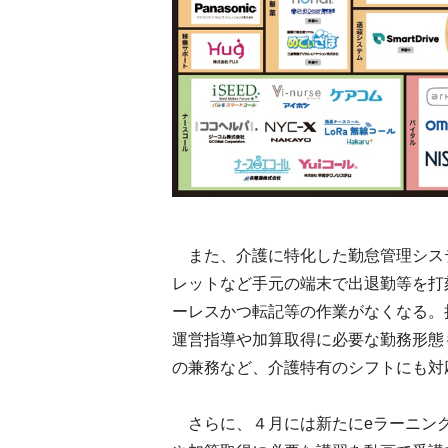
また、介護に特化した勤怠管理シス
レットなど手元の端末で出退勤等を打
ーレスかつ転記等の作業がなくなる。
運営指導や加算取得に必要な勤務形態
の兼務など、介護特有のシフトにも対
さらに、４月には新たにeラーニング