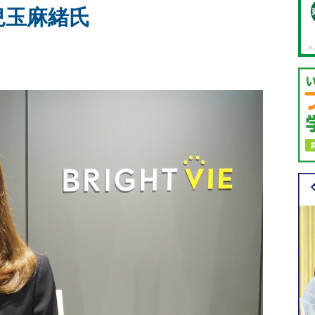
兒玉麻緒氏