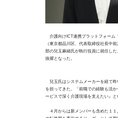
介護向けICT連携プラットフォーム
（東京都品川区、代表取締役社長中前
部の兒玉麻緒氏が執行役員に就任した
抜擢となった。
兒玉氏はシステムメーカーを経て昨
を担ってきた。「前職での経験も活か
ービスで深く介護現場を支えたい』と
４月からは新メンバーも含めた１１