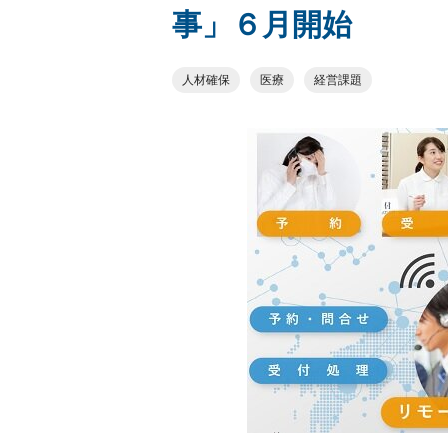
事」６月開始
人材確保
医療
経営課題