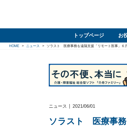
トップページ
お
HOME
ニュース
ソラスト 医療事務を遠隔支援「リモート医事」６
ニュース
2021/06/01
ソラスト 医療事務