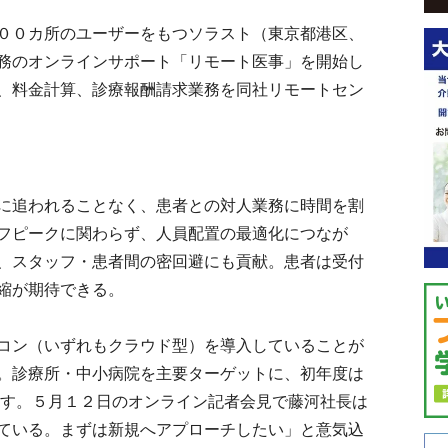
００カ所のユーザーをもつソラスト（東京都港区、
務のオンラインサポート「リモート医事」を開始し
、料金計算、診療報酬請求業務を同社リモートセン
に追われることなく、患者との対人業務に時間を割
フピークに関わらず、人員配置の最適化につなが
、スタッフ・患者間の密回避にも貢献。患者は受付
縮が期待できる。
コン（いずれもクラウド型）を導入していることが
。診療所・中小病院を主要ターゲットに、初年度は
ざす。５月１２日のオンライン記者会見で藤河社長は
ている。まずは新規へアプローチしたい」と意気込