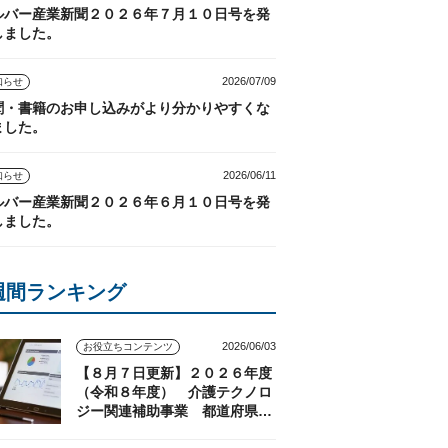
ルバー産業新聞２０２６年７月１０日号を発
しました。
2026/07/09
知らせ
聞・書籍のお申し込みがより分かりやすくな
ました。
2026/06/11
知らせ
ルバー産業新聞２０２６年６月１０日号を発
しました。
週間ランキング
2026/06/03
お役立ちコンテンツ
【８月７日更新】２０２６年度
（令和８年度） 介護テクノロ
ジー関連補助事業 都道府県の
実施状況（随時更新）