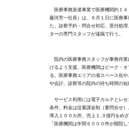
医療事務派遣事業で医療機関約１４
藤河芳一社長）は、６月１日に医療事
た。診察予約・問合せ対応、受付処理
ターの専門スタッフが遠隔で行う。
院内の医療事務スタッフが事務作業
けるよう支援。医療機関はピーク・オ
る。医療事務エリアの省スペース化や
や会計、診察等の院内の待ち時間の短
サービス利用には電子カルテとレセ
条件。料金は従量課金制（要問合せ）
導入１００カ所、売上１.３億円をめ
「医療機関は年間６０００件が開院し