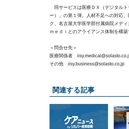
同サービスは医療ＤＸ（デジタルト
ー）」の第１弾。人材不足への対応、
ク、名古屋大学医学部付属病院メディ
ｍｅｄｉとのアライアンス体制を構築
＜問合せ先＞
医療関係者 iisy.medical@solasto.co.j
その他 iisy.business@solasto.co.jp
関連する記事