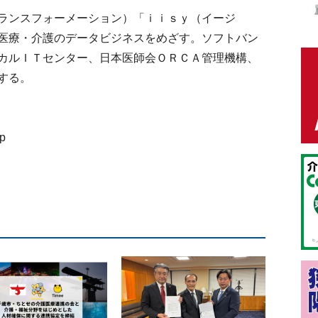
ランスフォーメーション）「ｉｉｓｙ（イージ
医療・介護のデータビジネスをめざす。ソフトバン
カルＩＴセンター、日本医師会ＯＲＣＡ管理機構、
する。
p