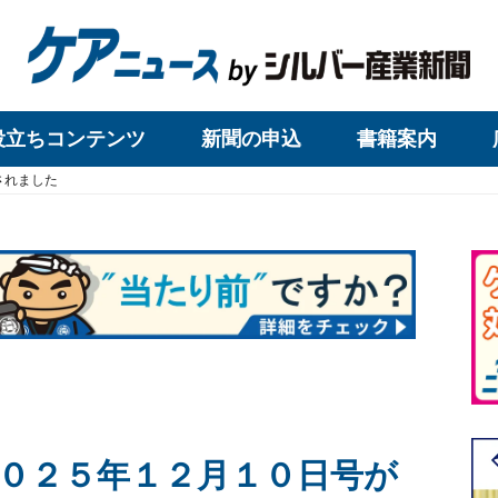
役立ちコンテンツ
新聞の申込
書籍案内
されました
０２５年１２月１０日号が