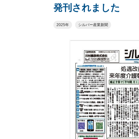
発刊されました
2025年
シルバー産業新聞