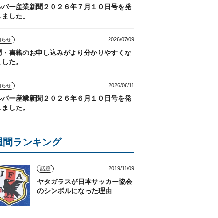
ルバー産業新聞２０２６年７月１０日号を発
しました。
2026/07/09
知らせ
聞・書籍のお申し込みがより分かりやすくな
ました。
2026/06/11
知らせ
ルバー産業新聞２０２６年６月１０日号を発
しました。
週間ランキング
2019/11/09
話題
ヤタガラスが日本サッカー協会
のシンボルになった理由