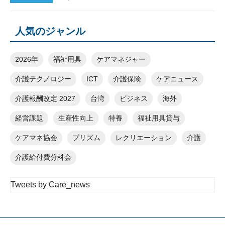
人気のジャンル
2026年
福祉用具
ケアマネジャー
介護テクノロジー
ICT
介護保険
ケアニュース
介護報酬改定 2027
台湾
ビジネス
海外
経営課題
生産性向上
特養
福祉用具貸与
ケアマネ協会
プリズム
レクリエーション
介護
介護給付費分科会
Tweets by Care_news