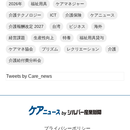
2026年
福祉用具
ケアマネジャー
介護テクノロジー
ICT
介護保険
ケアニュース
介護報酬改定 2027
台湾
ビジネス
海外
経営課題
生産性向上
特養
福祉用具貸与
ケアマネ協会
プリズム
レクリエーション
介護
介護給付費分科会
Tweets by Care_news
プライバシーポリシー