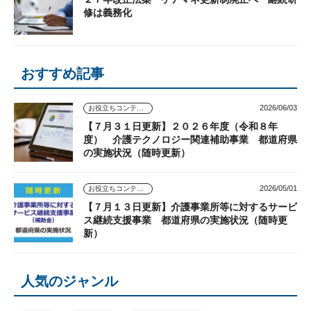
修は義務化
おすすめ記事
2026/06/03
お役立ちコンテンツ
【７月３１日更新】２０２６年度（令和８年
度） 介護テクノロジー関連補助事業 都道府県
の実施状況（随時更新）
2026/05/01
お役立ちコンテンツ
【７月１３日更新】介護事業所等に対するサービ
ス継続支援事業 都道府県の実施状況（随時更
新）
人気のジャンル