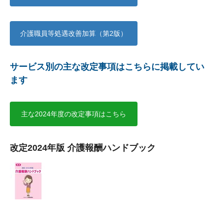
介護職員等処遇改善加算（第2版）
サービス別の主な改定事項はこちらに掲載してい
ます
主な2024年度の改定事項はこちら
改定2024年版 介護報酬ハンドブック