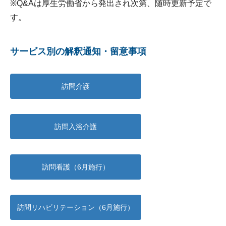
※Q&Aは厚生労働省から発出され次第、随時更新予定で
す。
サービス別の解釈通知・留意事項
訪問介護
訪問入浴介護
訪問看護（6月施行）
訪問リハビリテーション（6月施行）