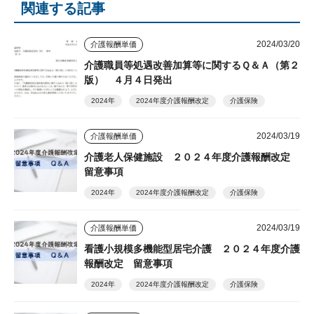
関連する記事
2024/03/20
介護報酬単価
介護職員等処遇改善加算等に関するＱ＆Ａ（第２
版） ４月４日発出
2024年
2024年度介護報酬改定
介護保険
2024/03/19
介護報酬単価
介護老人保健施設 ２０２４年度介護報酬改定
留意事項
2024年
2024年度介護報酬改定
介護保険
2024/03/19
介護報酬単価
看護小規模多機能型居宅介護 ２０２４年度介護
報酬改定 留意事項
2024年
2024年度介護報酬改定
介護保険