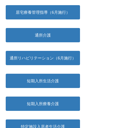
居宅療養管理指導（6月施行）
通所介護
通所リハビリテーション（6月施行）
短期入所生活介護
短期入所療養介護
特定施設入居者生活介護