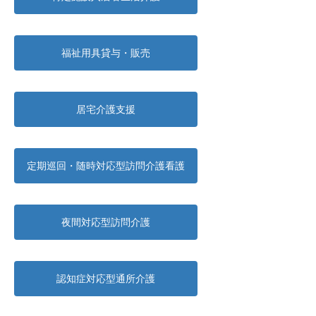
福祉用具貸与・販売
居宅介護支援
定期巡回・随時対応型訪問介護看護
夜間対応型訪問介護
認知症対応型通所介護