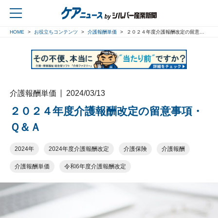
HOME
お役立ちコンテンツ
介護報酬単価
２０２４年度介護報酬改定の留意事項・Ｑ＆Ａ
戻る
介護報酬単価
2024/03/13
２０２４年度介護報酬改定の留意事項・
Ｑ＆Ａ
2024年
2024年度介護報酬改定
介護保険
介護報酬
介護報酬単価
令和6年度介護報酬改定