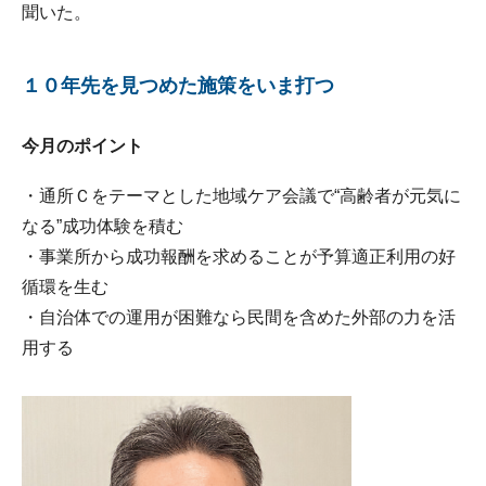
聞いた。
１０年先を見つめた施策をいま打つ
今月のポイント
・通所Ｃをテーマとした地域ケア会議で“高齢者が元気に
なる”成功体験を積む
・事業所から成功報酬を求めることが予算適正利用の好
循環を生む
・自治体での運用が困難なら民間を含めた外部の力を活
用する