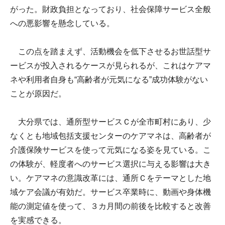
がった。財政負担となっており、社会保障サービス全般
への悪影響を懸念している。
この点を踏まえず、活動機会を低下させるお世話型サ
ービスが投入されるケースが見られるが、これはケアマ
ネや利用者自身も“高齢者が元気になる”成功体験がない
ことが原因だ。
大分県では、通所型サービスＣが全市町村にあり、少
なくとも地域包括支援センターのケアマネは、高齢者が
介護保険サービスを使って元気になる姿を見ている。こ
の体験が、軽度者へのサービス選択に与える影響は大き
い。ケアマネの意識改革には、通所Ｃをテーマとした地
域ケア会議が有効だ。サービス卒業時に、動画や身体機
能の測定値を使って、３カ月間の前後を比較すると改善
を実感できる。