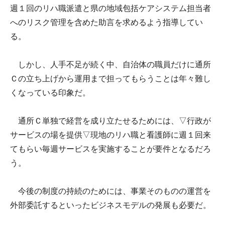
週１回のリハ職派遣と県の地域包括ケアシステム担当者
へのリスク管理を含めた助言を求めるよう指導してい
る。
しかし、人手不足が続く中、自治体の職員だけに通所
Ｃの立ち上げから運用まで担ってもらうことは年々難し
くなっている印象だ。
通所Ｃ単独で経営を成り立たせるためには、▽行政が
サービスの場を提供▽現地のリハ職と看護師に週１回来
てもらい毎週サービスを実施することが要件となるだろ
う。
今後の制度の持続のためには、事業そのものの運営を
外部委託するといったビジネスモデルの発展も必要だ。