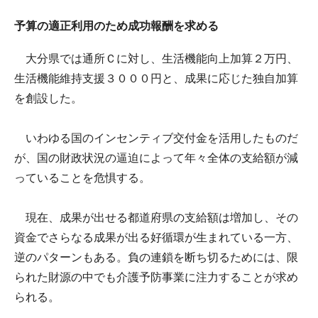
予算の適正利用のため成功報酬を求める
大分県では通所Ｃに対し、生活機能向上加算２万円、
生活機能維持支援３０００円と、成果に応じた独自加算
を創設した。
いわゆる国のインセンティブ交付金を活用したものだ
が、国の財政状況の逼迫によって年々全体の支給額が減
っていることを危惧する。
現在、成果が出せる都道府県の支給額は増加し、その
資金でさらなる成果が出る好循環が生まれている一方、
逆のパターンもある。負の連鎖を断ち切るためには、限
られた財源の中でも介護予防事業に注力することが求め
られる。