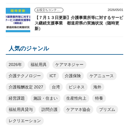
2026/05/01
お役立ちコンテンツ
【７月１３日更新】介護事業所等に対するサービ
ス継続支援事業 都道府県の実施状況（随時更
新）
人気のジャンル
2026年
福祉用具
ケアマネジャー
介護テクノロジー
ICT
介護保険
ケアニュース
介護報酬改定 2027
台湾
ビジネス
海外
経営課題
施設・住まい
生産性向上
特養
福祉用具貸与
訪問介護
ケアマネ協会
プリズム
レクリエーション