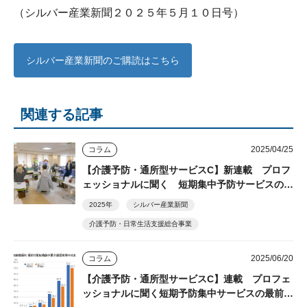
（シルバー産業新聞２０２５年５月１０日号）
シルバー産業新聞のご購読はこちら
関連する記事
2025/04/25
コラム
【介護予防・通所型サービスC】新連載 プロフ
ェッショナルに聞く 短期集中予防サービスの最
前線
2025年
シルバー産業新聞
介護予防・日常生活支援総合事業
2025/06/20
コラム
【介護予防・通所型サービスC】連載 プロフェ
ッショナルに聞く短期予防集中サービスの最前線