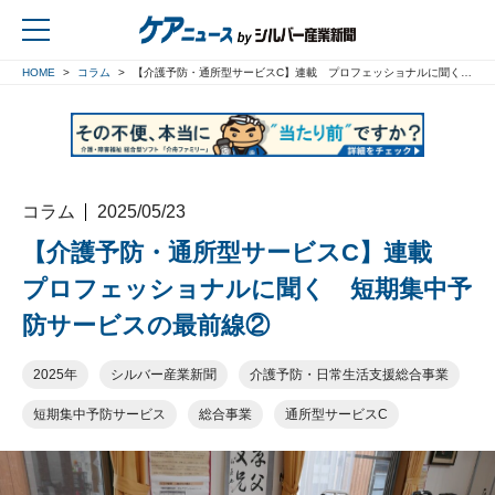
HOME
コラム
【介護予防・通所型サービスC】連載 プロフェッショナルに聞く 短期集中予防サービスの最前線②
戻る
コラム
2025/05/23
【介護予防・通所型サービスC】連載
プロフェッショナルに聞く 短期集中予
防サービスの最前線②
2025年
シルバー産業新聞
介護予防・日常生活支援総合事業
短期集中予防サービス
総合事業
通所型サービスC