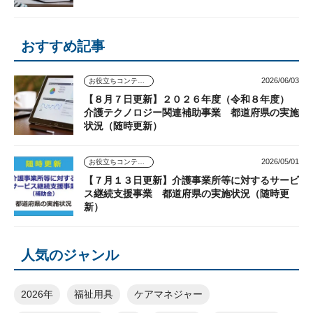
おすすめ記事
2026/06/03
お役立ちコンテンツ
【８月７日更新】２０２６年度（令和８年度）
介護テクノロジー関連補助事業 都道府県の実施
状況（随時更新）
2026/05/01
お役立ちコンテンツ
【７月１３日更新】介護事業所等に対するサービ
ス継続支援事業 都道府県の実施状況（随時更
新）
人気のジャンル
2026年
福祉用具
ケアマネジャー