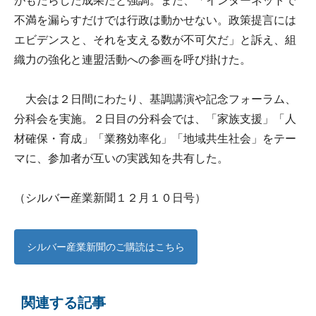
がもたらした成果だと強調。また、「インターネットで
不満を漏らすだけでは行政は動かせない。政策提言には
エビデンスと、それを支える数が不可欠だ」と訴え、組
織力の強化と連盟活動への参画を呼び掛けた。
大会は２日間にわたり、基調講演や記念フォーラム、
分科会を実施。２日目の分科会では、「家族支援」「人
材確保・育成」「業務効率化」「地域共生社会」をテー
マに、参加者が互いの実践知を共有した。
（シルバー産業新聞１２月１０日号）
シルバー産業新聞のご購読はこちら
関連する記事