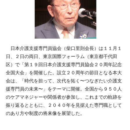
日本介護支援専門員協会（柴口里則会長）は１１月１
日、２日の両日、東京国際フォーラム（東京都千代田
区）で「第１９回日本介護支援専門員協会２０周年記念
全国大会」を開催した。設立２０周年の節目となる本大
会は、「時代を担って、次代を拓く〜つなぎたい介護支
援専門員の未来〜」をテーマに開催。全国から９５０人
のケアマネジャーや関係者が参加し、これまでの軌跡を
振り返るとともに、２０４０年を見据えた専門職として
のあり方や制度の将来像を展望した。