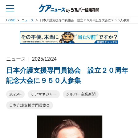
HOME
ニュース
日本介護支援専門員協会 設立２０周年記念大会に９５０人参集
戻る
ニュース
2025/12/24
日本介護支援専門員協会 設立２０周年
記念大会に９５０人参集
2025年
ケアマネジャー
シルバー産業新聞
日本介護支援専門員協会