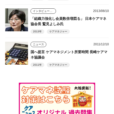
2013/08/10
インタビュー・座談会
「組織力強化し会員数倍増図る」 日本ケアマネ
協会長 鷲見よしみ氏
2013年
ケアマネジャー
2011/12/10
ニュース
国へ提言 ケアマネジメント所要時間 長崎ケアマ
ネ協議会
2011年
ケアマネジャー