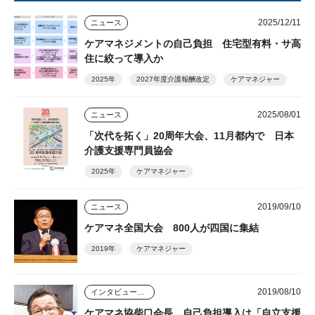
2025/12/11
ニュース
ケアマネジメントの自己負担 住宅型有料・サ高
住に絞って導入か
2025年
2027年度介護報酬改定
ケアマネジャー
2025/08/01
ニュース
「次代を拓く」20周年大会、11月都内で 日本
介護支援専門員協会
2025年
ケアマネジャー
2019/09/10
ニュース
ケアマネ全国大会 800人が四国に集結
2019年
ケアマネジャー
2019/08/10
インタビュー・座談会
ケアマネ協柴口会長 自己負担導入は「自立支援