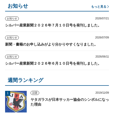
お知らせ
もっと見る
2026/07/21
お知らせ
シルバー産業新聞２０２６年７月１０日号を発刊しました。
2026/07/09
お知らせ
新聞・書籍のお申し込みがより分かりやすくなりました。
2026/06/11
お知らせ
シルバー産業新聞２０２６年６月１０日号を発刊しました。
週間ランキング
2019/11/09
話題
ヤタガラスが日本サッカー協会のシンボルになっ
た理由