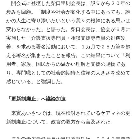
開会式に登壇した柴口里則会長は、設立から２０年の
歩みを回顧。「制度や社会が変化する中にあっても、誰
かの人生に寄り添いたいという我々の根幹にある思いは
変わらなかった」と語った。柴口会長は、協会が６月に
実施した「介護支援専門員・相談支援専門員の処遇改
善」を求める署名活動において、１カ月で２５万筆を超
える署名が集まったことを報告。この結果について「利
用者、家族、国民からの温かい理解と支援の賜物であ
り、専門職としての社会的期待と信頼の大きさを改めて
感じている」と強調した。
「更新制廃止」へ議論加速
来賓あいさつでは、現在検討されているケアマネの更
新制廃止について、政官の双方から言及された。