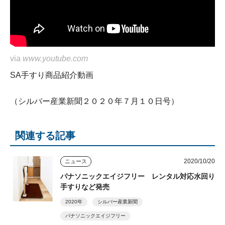
via
www.youtube.com
SA手すり商品紹介動画
（シルバー産業新聞２０２０年７月１０日号）
関連する記事
2020/10/20
ニュース
パナソニックエイジフリー レンタル対応水回り
手すりなど発売
2020年
シルバー産業新聞
パナソニックエイジフリー