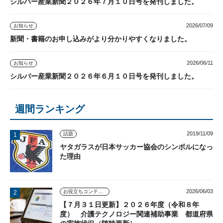
シルバー産業新聞２０２６年７月１０日号を発刊しました。
2026/07/09
お知らせ
新聞・書籍のお申し込みがより分かりやすくなりました。
2026/06/11
お知らせ
シルバー産業新聞２０２６年６月１０日号を発刊しました。
週間ランキング
2019/11/09
話題
ヤタガラスが日本サッカー協会のシンボルになっ
た理由
2026/06/03
お役立ちコンテンツ
【７月３１日更新】２０２６年度（令和８年
度） 介護テクノロジー関連補助事業 都道府県