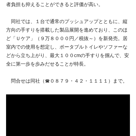
者負担も抑えることができると評価が高い。
同社では、１台で通常のプッシュアップとともに、縦
方向の手すりを搭載した製品展開を進めており、このほ
ど「Ｕケア」（９万８０００円／税抜～）を新発売。居
室内での使用を想定し、ポータブルトイレやソファーな
どから立ち上がり、最大１００cmの手すりを掴んで、安
全に第一歩を歩みだせることが特長。
問合せは同社（☎０８７９・４２・１１１１）まで。