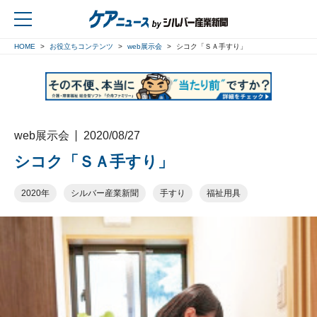
HOME
お役立ちコンテンツ
web展示会
シコク「ＳＡ手すり」
戻る
web展示会
2020/08/27
シコク「ＳＡ手すり」
2020年
シルバー産業新聞
手すり
福祉用具