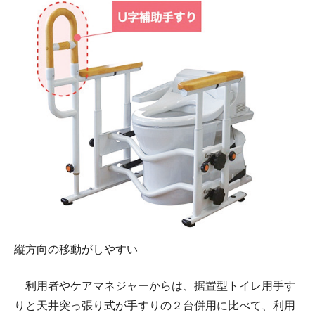
縦方向の移動がしやすい
利用者やケアマネジャーからは、据置型トイレ用手す
りと天井突っ張り式が手すりの２台併用に比べて、利用