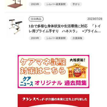
2023年
シルバー産業新聞
手すり
2023/07/28
注目商品
1台で多様な身体状況や生活環境に対応 「トイ
レ用プライム手すり ハネスラ」 =プライムケ
アグループ=
2023年
シルバー産業新聞
介護保険