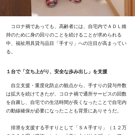
コロナ禍であっても、高齢者には、自宅内でＡＤＬ維
持のために身の回りのことを続けることが求められる
中、福祉用具貸与品目「手すり」への注目が高まってい
る。
１台で「立ち上がり、安全な歩み出し」を支援
自立支援・重度化防止の観点から、手すりの貸与件数
は拡大を続けてきたが、コロナ禍で通所サービスの回数
を自粛し、自宅での生活時間が長くなったことで自宅内
の動線確保が必要になったことも背景にありそうだ。
排泄を支援する手すりとして「ＳＡ手すり」（１２万