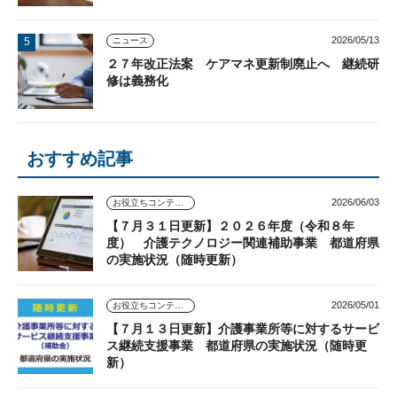
2026/05/13
ニュース
２７年改正法案 ケアマネ更新制廃止へ 継続研
修は義務化
おすすめ記事
2026/06/03
お役立ちコンテンツ
【７月３１日更新】２０２６年度（令和８年
度） 介護テクノロジー関連補助事業 都道府県
の実施状況（随時更新）
2026/05/01
お役立ちコンテンツ
【７月１３日更新】介護事業所等に対するサービ
ス継続支援事業 都道府県の実施状況（随時更
新）