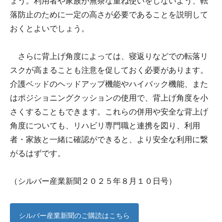
ょう。利用者や家族が無茶な重ね使いをしないよう、転
落防止のために一定の高さが必要であることを説明して
おくとよいでしょう。
さらに背上げ角度によっては、寝返りなどでの転落リ
スクが高まることも注意を促しておく必要があります。
介護ベッドのヘッドアップ機能やハイバック機能、また
はポジショニングクッションの使用で、背上げ角度を小
さくすることもできます。これらの併用や安全な背上げ
角度についても、リハビリ専門職と連携を図り、利用
者・家族と一緒に確認ができると、より安全な利用に繋
がるはずです。
（シルバー産業新聞２０２５年８月１０日号）
シルバー産業新聞のご購読はこちら