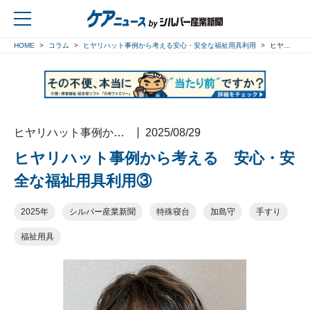
HOME
コラム
ヒヤリハット事例から考える安心・安全な福祉用具利用
ヒヤリハット事例から考える 安心・安全な福祉用具利用③
戻る
ヒヤリハット事例から考える安心・安全な福祉用具利用
2025/08/29
ヒヤリハット事例から考える 安心・安
全な福祉用具利用③
2025年
シルバー産業新聞
特殊寝台
加島守
手すり
福祉用具