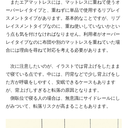
またエアマットレスには、マットレスに重ねて使うオ
ーバーレイタイプと、重ねずに単品で使用するリプレイ
スメントタイプがあります。基本的なことですが、リプ
レイスメントタイプなのに、重ね使いしていないかとい
う点も気を付けなければなりません。利用者がオーバー
レイタイプなのに布団や別のマットレスを重ねていた場
合には理由を尋ねて対応を考える必要があります。
次に注意したいのが、イラストでは背上げをしたまま
で寝ている点です。中には、円背などで少し背上げをし
た方が呼吸をしやすく、安眠できるケースもあります
が、背上げしすぎると転落の原因となります。
側臥位で寝る人の場合は、無意識にサイドレールにし
がみついて、転落リスクが高まることもあります。