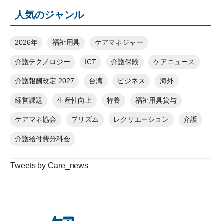
人気のジャンル
2026年
福祉用具
ケアマネジャー
介護テクノロジー
ICT
介護保険
ケアニュース
介護報酬改定 2027
台湾
ビジネス
海外
経営課題
生産性向上
特養
福祉用具貸与
ケアマネ協会
プリズム
レクリエーション
介護
介護給付費分科会
Tweets by Care_news