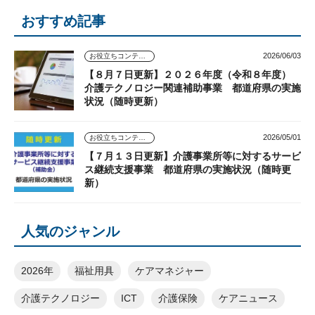
おすすめ記事
2026/06/03
お役立ちコンテンツ
【８月７日更新】２０２６年度（令和８年度）
介護テクノロジー関連補助事業 都道府県の実施
状況（随時更新）
2026/05/01
お役立ちコンテンツ
【７月１３日更新】介護事業所等に対するサービ
ス継続支援事業 都道府県の実施状況（随時更
新）
人気のジャンル
2026年
福祉用具
ケアマネジャー
介護テクノロジー
ICT
介護保険
ケアニュース