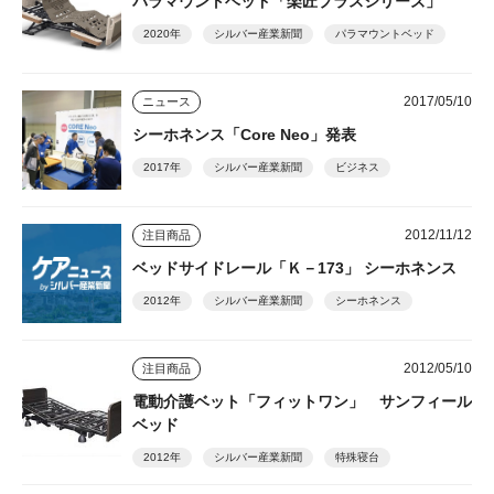
パラマウントベッド「楽匠プラスシリーズ」
2020年
シルバー産業新聞
パラマウントベッド
2017/05/10
ニュース
シーホネンス「Core Neo」発表
2017年
シルバー産業新聞
ビジネス
2012/11/12
注目商品
ベッドサイドレール「Ｋ－173」 シーホネンス
2012年
シルバー産業新聞
シーホネンス
2012/05/10
注目商品
電動介護ベット「フィットワン」 サンフィール
ベッド
2012年
シルバー産業新聞
特殊寝台