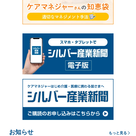
お知らせ
もっと見る