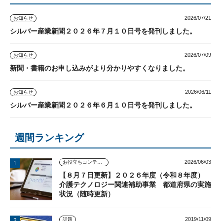
2026/07/21
お知らせ
シルバー産業新聞２０２６年７月１０日号を発刊しました。
2026/07/09
お知らせ
新聞・書籍のお申し込みがより分かりやすくなりました。
2026/06/11
お知らせ
シルバー産業新聞２０２６年６月１０日号を発刊しました。
週間ランキング
2026/06/03
お役立ちコンテンツ
【８月７日更新】２０２６年度（令和８年度）
介護テクノロジー関連補助事業 都道府県の実施
状況（随時更新）
2019/11/09
話題