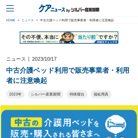
HOME
ニュース
中古介護ベッド利用で販売事業者・利用者に注意喚起
戻る
ニュース
2023/10/17
中古介護ベッド利用で販売事業者・利用
者に注意喚起
2023年
シルバー産業新聞
特殊寝台
福祉用具