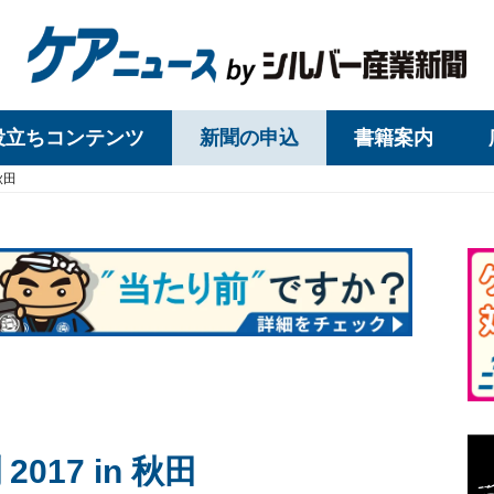
役立ちコンテンツ
新聞の申込
書籍案内
秋田
17 in 秋田