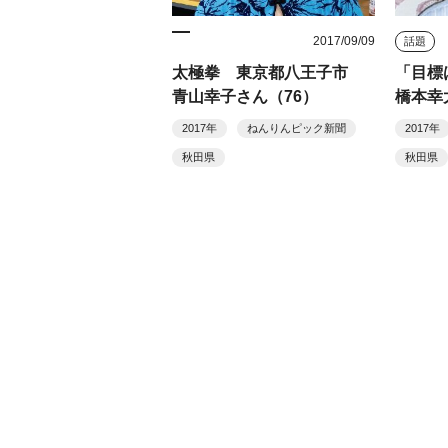
2017/09/09
話題
太極拳 東京都八王子市
「目標
青山幸子さん（76）
橋本幸
2017年
ねんりんピック新聞
2017年
秋田県
秋田県