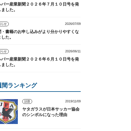
ルバー産業新聞２０２６年７月１０日号を発
しました。
2026/07/09
知らせ
聞・書籍のお申し込みがより分かりやすくな
ました。
2026/06/11
知らせ
ルバー産業新聞２０２６年６月１０日号を発
しました。
週間ランキング
2019/11/09
話題
ヤタガラスが日本サッカー協会
のシンボルになった理由