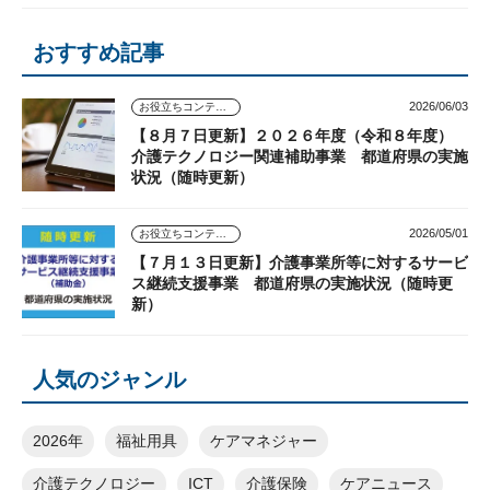
おすすめ記事
2026/06/03
お役立ちコンテンツ
【８月７日更新】２０２６年度（令和８年度）
介護テクノロジー関連補助事業 都道府県の実施
状況（随時更新）
2026/05/01
お役立ちコンテンツ
【７月１３日更新】介護事業所等に対するサービ
ス継続支援事業 都道府県の実施状況（随時更
新）
人気のジャンル
2026年
福祉用具
ケアマネジャー
介護テクノロジー
ICT
介護保険
ケアニュース