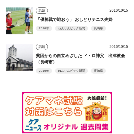
2016/10/15
話題
「優勝戦で戦おう」 おしどりテニス夫婦
2016年
ねんりんピック新聞
長崎県
2016/10/15
話題
貧困からの自立めざした ド・ロ神父 出津教会
（長崎市）
2016年
ねんりんピック新聞
長崎県