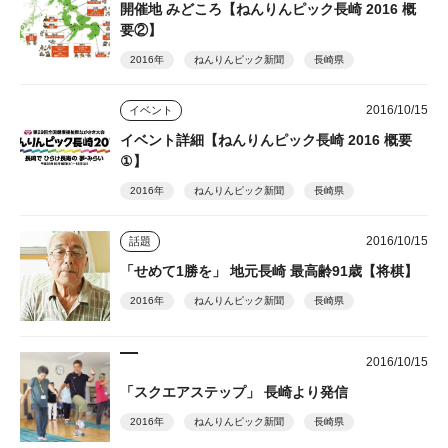
開催地 みどころ【ねんりんピック長崎 2016 概
要②】
2016年
ねんりんピック新聞
長崎県
2016/10/15
イベント
イベント詳細【ねんりんピック長崎 2016 概要
①】
2016年
ねんりんピック新聞
長崎県
2016/10/15
話題
「せめて1勝を」 地元長崎 最高齢91歳【将棋】
2016年
ねんりんピック新聞
長崎県
2016/10/15
「スクエアステップ」 長崎より発信
2016年
ねんりんピック新聞
長崎県