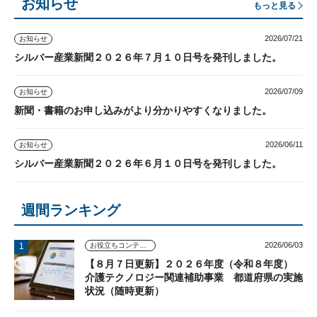
お知らせ
もっと見る
2026/07/21
お知らせ
シルバー産業新聞２０２６年７月１０日号を発刊しました。
2026/07/09
お知らせ
新聞・書籍のお申し込みがより分かりやすくなりました。
2026/06/11
お知らせ
シルバー産業新聞２０２６年６月１０日号を発刊しました。
週間ランキング
2026/06/03
お役立ちコンテンツ
【８月７日更新】２０２６年度（令和８年度）
介護テクノロジー関連補助事業 都道府県の実施
状況（随時更新）