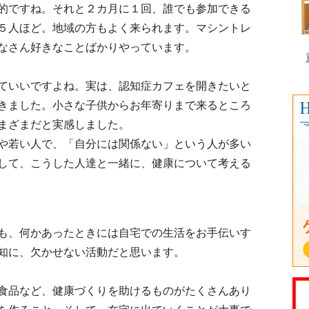
的ですね。それと２カ月に１回、誰でも参加できる
５人ほど。地域の方もよく来られます。マシントレ
なさん好きなことばかりやっています。
ていいですよね。実は、認知症カフェを開きたいと
きました。小さな子供からお年寄りまで来るところ
まざまだと実感しました。
や若い人で、「自分には関係ない」という人が多い
して、こうした人達と一緒に、健康について考える
も、何かあったときには自宅での生活をお手伝いす
知に、欠かせない活動だと思います。
食品など、健康づくりを助けるものがたくさんあり