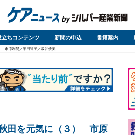
役立ちコンテンツ
新聞の申込
書籍案内
） 市原利晃／半田道子／坂谷優美
秋田を元気に（３） 市原