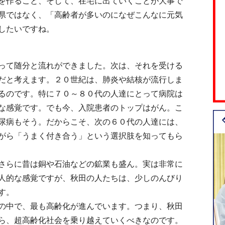
を作ること、そして、在宅に出ていくことが大事で
県ではなく、「高齢者が多いのになぜこんなに元気
したいですね。
って随分と流れができました。次は、それを受ける
だと考えます。２０世紀は、肺炎や結核が流行しま
るのです。特に７０～８０代の人達にとって病院は
な感覚です。でも今、入院患者のトップはがん。こ
尿病もそう。だからこそ、次の６０代の人達には、
がら「うまく付き合う」という選択肢を知ってもら
さらに昔は銅や石油などの鉱業も盛ん。実は非常に
人的な感覚ですが、秋田の人たちは、少しのんびり
す。
の中で、最も高齢化が進んでいます。つまり、秋田
ら、超高齢化社会を乗り越えていくべきなのです。