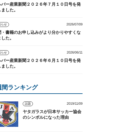
ルバー産業新聞２０２６年７月１０日号を発
しました。
2026/07/09
知らせ
聞・書籍のお申し込みがより分かりやすくな
ました。
2026/06/11
知らせ
ルバー産業新聞２０２６年６月１０日号を発
しました。
週間ランキング
2019/11/09
話題
ヤタガラスが日本サッカー協会
のシンボルになった理由