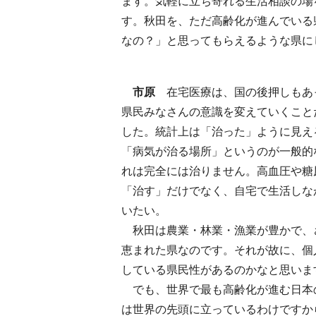
ます。気軽に立ち寄れる生活相談の場
す。秋田を、ただ高齢化が進んでいる
なの？」と思ってもらえるような県に
市原
在宅医療は、国の後押しもあ
県民みなさんの意識を変えていくこと
した。統計上は「治った」ように見え
「病気が治る場所」というのが一般的
れは完全には治りません。高血圧や糖
「治す」だけでなく、自宅で生活しな
いたい。
秋田は農業・林業・漁業が豊かで、
恵まれた県なのです。それが故に、個
している県民性があるのかなと思いま
でも、世界で最も高齢化が進む日本
は世界の先頭に立っているわけですか