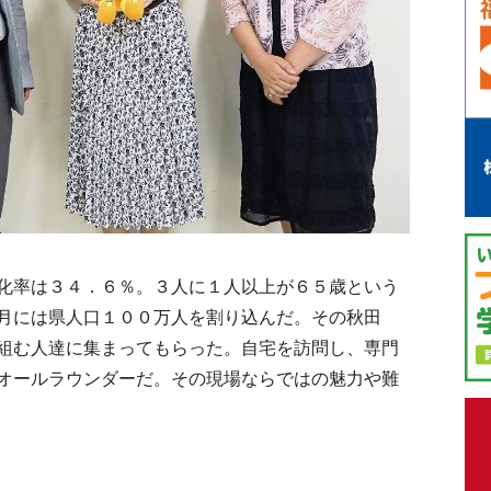
化率は３４．６％。３人に１人以上が６５歳という
月には県人口１００万人を割り込んだ。その秋田
組む人達に集まってもらった。自宅を訪問し、専門
オールラウンダーだ。その現場ならではの魅力や難