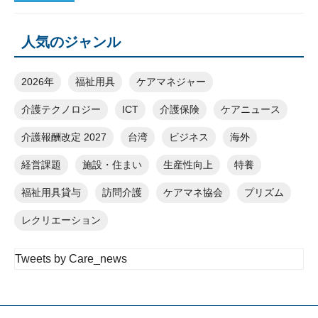
人気のジャンル
2026年
福祉用具
ケアマネジャー
介護テクノロジー
ICT
介護保険
ケアニュース
介護報酬改定 2027
台湾
ビジネス
海外
経営課題
施設・住まい
生産性向上
特養
福祉用具貸与
訪問介護
ケアマネ協会
プリズム
レクリエーション
Tweets by Care_news