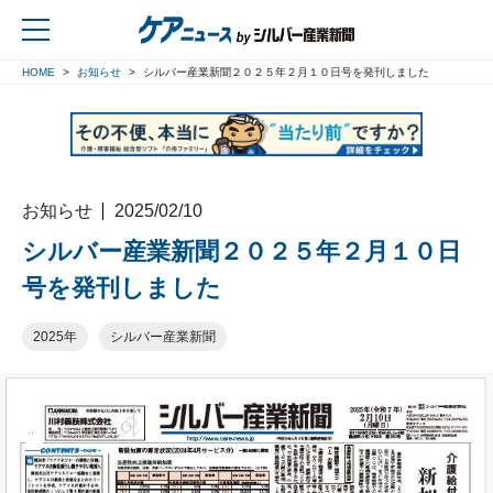
HOME
お知らせ
シルバー産業新聞２０２５年２月１０日号を発刊しました
戻る
お知らせ
2025/02/10
シルバー産業新聞２０２５年２月１０日
号を発刊しました
2025年
シルバー産業新聞