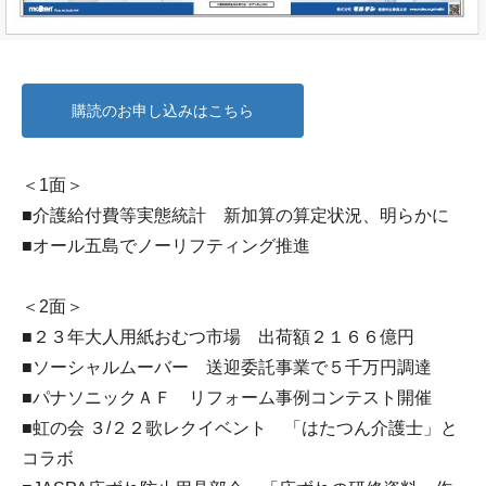
購読のお申し込みはこちら
＜1面＞
■介護給付費等実態統計 新加算の算定状況、明らかに
■オール五島でノーリフティング推進
＜2面＞
■２３年大人用紙おむつ市場 出荷額２１６６億円
■ソーシャルムーバー 送迎委託事業で５千万円調達
■パナソニックＡＦ リフォーム事例コンテスト開催
■虹の会 ３/２２歌レクイベント 「はたつん介護士」と
コラボ