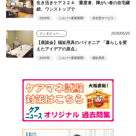
生き活きケア２２４ 重度者、障がい者の在宅継
続、ワンストップで
2026年
シルバー産業新聞
共生型サービス
2026/05/20
インタビュー・座談会
【座談会】福祉用具のパイオニア 「暮らしを変
えたアイデアの原点」
2025年
シルバー産業新聞
福祉用具