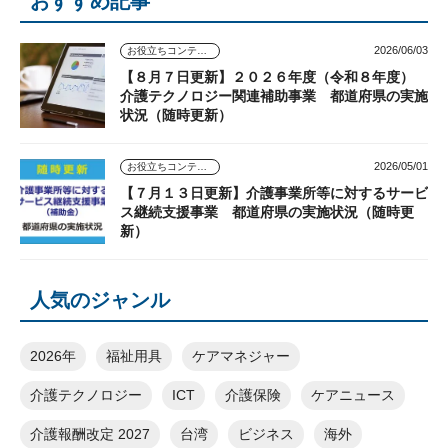
おすすめ記事
2026/06/03
お役立ちコンテンツ
【８月７日更新】２０２６年度（令和８年度）
介護テクノロジー関連補助事業 都道府県の実施
状況（随時更新）
2026/05/01
お役立ちコンテンツ
【７月１３日更新】介護事業所等に対するサービ
ス継続支援事業 都道府県の実施状況（随時更
新）
人気のジャンル
2026年
福祉用具
ケアマネジャー
介護テクノロジー
ICT
介護保険
ケアニュース
介護報酬改定 2027
台湾
ビジネス
海外