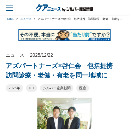
HOME
ニュース
アズパートナーズ×啓仁会 包括提携 訪問診療・老健・有老を同一地域に
戻る
ニュース
2025/12/22
アズパートナーズ×啓仁会 包括提携
訪問診療・老健・有老を同一地域に
2025年
ICT
シルバー産業新聞
医療