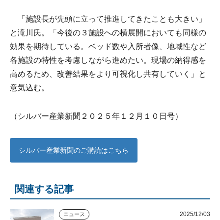
「施設長が先頭に立って推進してきたことも大きい」
と滝川氏。「今後の３施設への横展開においても同様の
効果を期待している。ベッド数や入所者像、地域性など
各施設の特性を考慮しながら進めたい。現場の納得感を
高めるため、改善結果をより可視化し共有していく」と
意気込む。
（シルバー産業新聞２０２５年１２月１０日号）
シルバー産業新聞のご購読はこちら
関連する記事
2025/12/03
ニュース