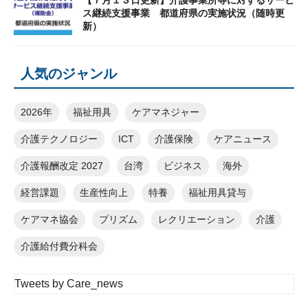
【７月１３日更新】介護事業所等に対するサービ
ス継続支援事業 都道府県の実施状況（随時更
新）
人気のジャンル
2026年
福祉用具
ケアマネジャー
介護テクノロジー
ICT
介護保険
ケアニュース
介護報酬改定 2027
台湾
ビジネス
海外
経営課題
生産性向上
特養
福祉用具貸与
ケアマネ協会
プリズム
レクリエーション
介護
介護給付費分科会
Tweets by Care_news