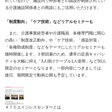
れているので、施設内で外部者との面談が制限されてい
る介護施設関係者との商談にもご活用いただけます。
「制度動向」「ケア技術」などリアルセミナーも
また、介護事業経営者や介護職員、各種専門職に関心
の高い「制度改正動向」や「ケア技術」「感染対策」
「各種助成制度」などをテーマにしたリアルセミナーも
随時開催します。３密回避のため、通常の定員キャパシ
ティを大幅に抑え「3人掛けテーブル1人使用」など50人
限定のセミナーとなります。一部内容につきましては、
後日、期間限定で動画公開も予定しています。
ＡＴＣエイジレスセンターとは