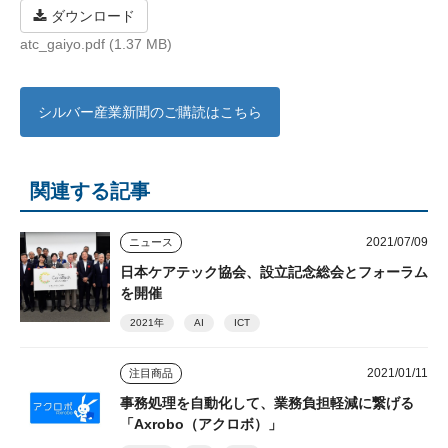
ダウンロード
atc_gaiyo.pdf (1.37 MB)
シルバー産業新聞のご購読はこちら
関連する記事
2021/07/09
ニュース
日本ケアテック協会、設立記念総会とフォーラム
を開催
2021年
AI
ICT
2021/01/11
注目商品
事務処理を自動化して、業務負担軽減に繋げる
「Axrobo（アクロボ）」