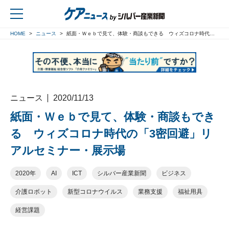
HOME
ニュース
紙面・Ｗｅｂで見て、体験・商談もできる ウィズコロナ時代の「3密回避」リアルセミナー・展示場
戻る
ニュース
2020/11/13
紙面・Ｗｅｂで見て、体験・商談もでき
る ウィズコロナ時代の「3密回避」リ
アルセミナー・展示場
2020年
AI
ICT
シルバー産業新聞
ビジネス
介護ロボット
新型コロナウイルス
業務支援
福祉用具
経営課題