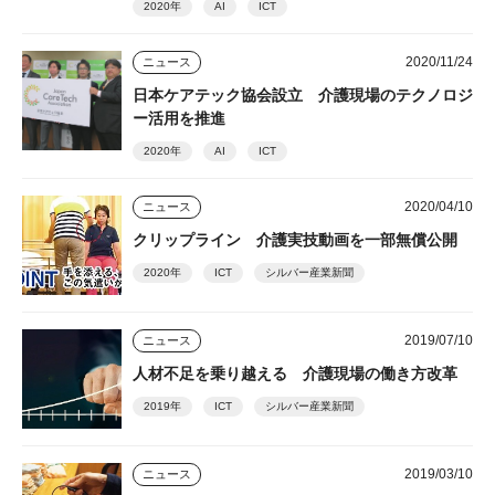
2020年
AI
ICT
2020/11/24
ニュース
日本ケアテック協会設立 介護現場のテクノロジ
ー活用を推進
2020年
AI
ICT
2020/04/10
ニュース
クリップライン 介護実技動画を一部無償公開
2020年
ICT
シルバー産業新聞
2019/07/10
ニュース
人材不足を乗り越える 介護現場の働き方改革
2019年
ICT
シルバー産業新聞
2019/03/10
ニュース