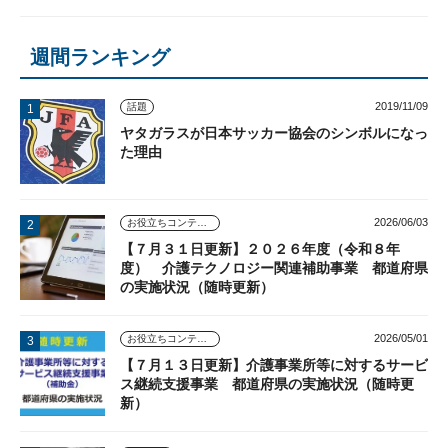
週間ランキング
2019/11/09
話題
ヤタガラスが日本サッカー協会のシンボルになっ
た理由
2026/06/03
お役立ちコンテンツ
【７月３１日更新】２０２６年度（令和８年
度） 介護テクノロジー関連補助事業 都道府県
の実施状況（随時更新）
2026/05/01
お役立ちコンテンツ
【７月１３日更新】介護事業所等に対するサービ
ス継続支援事業 都道府県の実施状況（随時更
新）