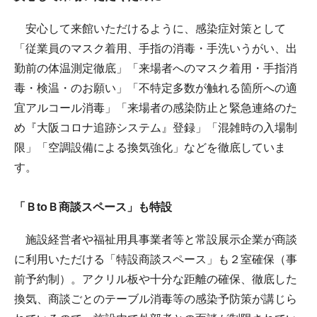
安心して来館いただけるように、感染症対策として
「従業員のマスク着用、手指の消毒・手洗いうがい、出
勤前の体温測定徹底」「来場者へのマスク着用・手指消
毒・検温・のお願い」「不特定多数が触れる箇所への適
宜アルコール消毒」「来場者の感染防止と緊急連絡のた
め『大阪コロナ追跡システム』登録」「混雑時の入場制
限」「空調設備による換気強化」などを徹底していま
す。
「ＢtoＢ商談スペース」も特設
施設経営者や福祉用具事業者等と常設展示企業が商談
に利用いただける「特設商談スペース」も２室確保（事
前予約制）。アクリル板や十分な距離の確保、徹底した
換気、商談ごとのテーブル消毒等の感染予防策が講じら