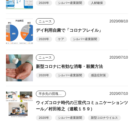
2020年
シルバー産業新聞
人材確保
2020/08/10
ニュース
デイ利用自粛で「コロナフレイル」
2020年
ケア
シルバー産業新聞
2020/07/10
ニュース
新型コロナに有効な消毒・殺菌方法
2020年
シルバー産業新聞
感染症対策
2020/07/10
半歩先の団塊シニアビジネス
ウィズコロナ時代の三世代コミュニケーションツ
ール／村田裕之（連載１５９）
2020年
シルバー産業新聞
新型コロナウイルス