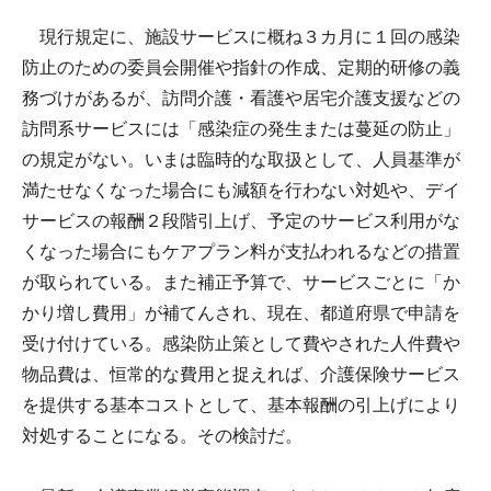
現行規定に、施設サービスに概ね３カ月に１回の感染
防止のための委員会開催や指針の作成、定期的研修の義
務づけがあるが、訪問介護・看護や居宅介護支援などの
訪問系サービスには「感染症の発生または蔓延の防止」
の規定がない。いまは臨時的な取扱として、人員基準が
満たせなくなった場合にも減額を行わない対処や、デイ
サービスの報酬２段階引上げ、予定のサービス利用がな
くなった場合にもケアプラン料が支払われるなどの措置
が取られている。また補正予算で、サービスごとに「か
かり増し費用」が補てんされ、現在、都道府県で申請を
受け付けている。感染防止策として費やされた人件費や
物品費は、恒常的な費用と捉えれば、介護保険サービス
を提供する基本コストとして、基本報酬の引上げにより
対処することになる。その検討だ。