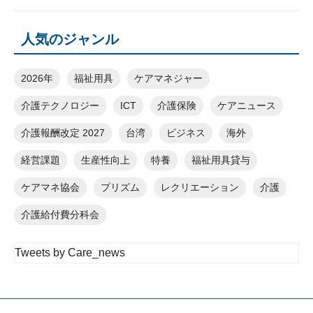
人気のジャンル
2026年
福祉用具
ケアマネジャー
介護テクノロジー
ICT
介護保険
ケアニュース
介護報酬改定 2027
台湾
ビジネス
海外
経営課題
生産性向上
特養
福祉用具貸与
ケアマネ協会
プリズム
レクリエーション
介護
介護給付費分科会
Tweets by Care_news