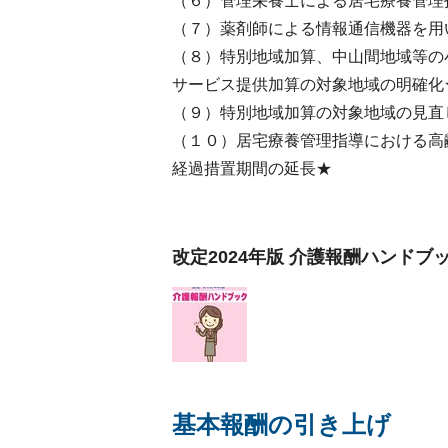
（６）管理栄養士による居宅療養管理
（７）薬剤師による情報通信機器を用
（８）特別地域加算、中山間地域等の
サービス提供加算の対象地域の明確化
（９）特別地域加算の対象地域の見直
（１０）居宅療養管理指導における高
経過措置期間の延長★
改定2024年版 介護報酬ハンドブ
基本報酬の引き上げ