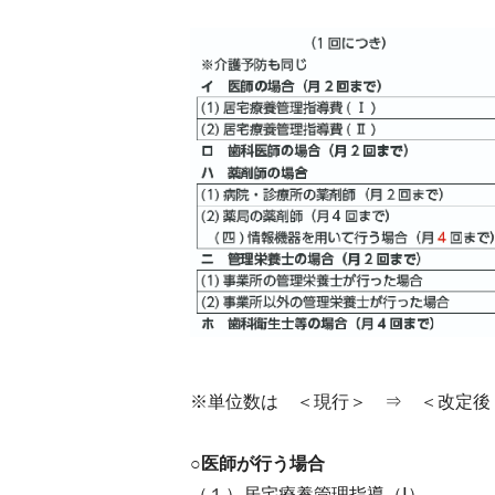
※単位数は ＜現行＞ ⇒ ＜改定後
○医師が行う場合
（１）居宅療養管理指導（Ⅰ）