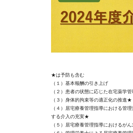
★は予防も含む
（１）基本報酬の引き上げ
（２）患者の状態に応じた在宅薬学管
（３）身体的拘束等の適正化の推進★
（４）居宅療養管理指導における管理
する介入の充実★
（５）居宅療養管理指導におけるがん