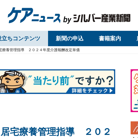
役立ちコンテンツ
新聞の申込
書籍案内
居宅療養管理指導 ２０２４年度介護報酬改定単価
】居宅療養管理指導 ２０２