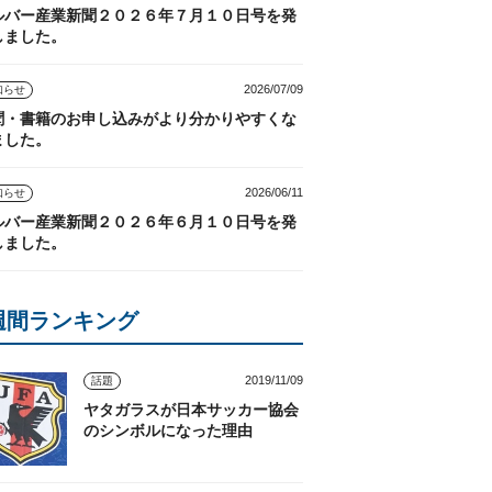
ルバー産業新聞２０２６年７月１０日号を発
しました。
2026/07/09
知らせ
聞・書籍のお申し込みがより分かりやすくな
ました。
2026/06/11
知らせ
ルバー産業新聞２０２６年６月１０日号を発
しました。
週間ランキング
2019/11/09
話題
ヤタガラスが日本サッカー協会
のシンボルになった理由