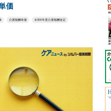
単価
険
介護報酬単価
令和6年度介護報酬改定