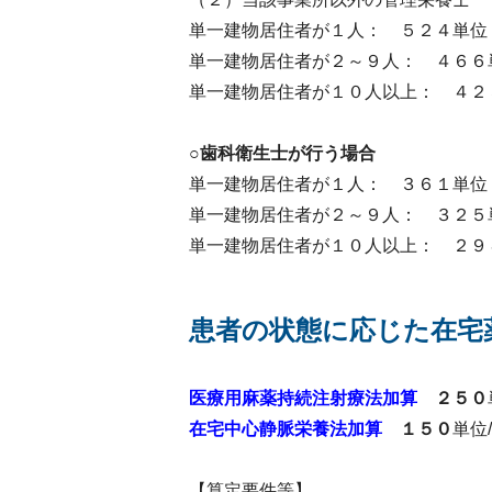
単一建物居住者が１人： ５２４単位
単一建物居住者が２～９人： ４６６
単一建物居住者が１０人以上： ４２
○歯科衛生士が行う場合
単一建物居住者が１人： ３６１単位
単一建物居住者が２～９人： ３２５
単一建物居住者が１０人以上： ２９
患者の状態に応じた在宅
医療用麻薬持続注射療法加算
２５０
在宅中心静脈栄養法加算
１５０
単位
【算定要件等】