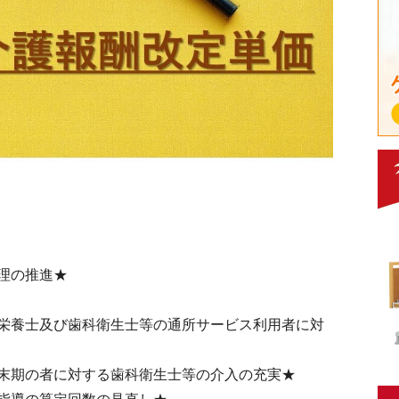
理の推進★
栄養士及び歯科衛生士等の通所サービス利用者に対
末期の者に対する歯科衛生士等の介入の充実★