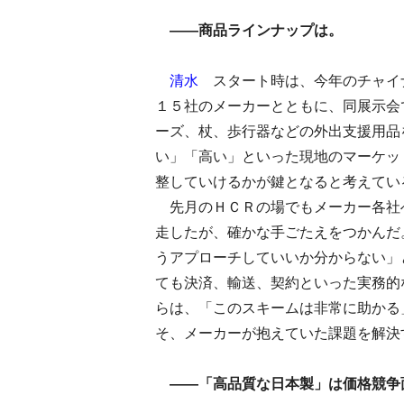
――商品ラインナップは。
清水
スタート時は、今年のチャイ
１５社のメーカーとともに、同展示会
ーズ、杖、歩行器などの外出支援用品
い」「高い」といった現地のマーケッ
整していけるかが鍵となると考えてい
先月のＨＣＲの場でもメーカー各社
走したが、確かな手ごたえをつかんだ
うアプローチしていいか分からない」
ても決済、輸送、契約といった実務的
らは、「このスキームは非常に助かる
そ、メーカーが抱えていた課題を解決
――「高品質な日本製」は価格競争