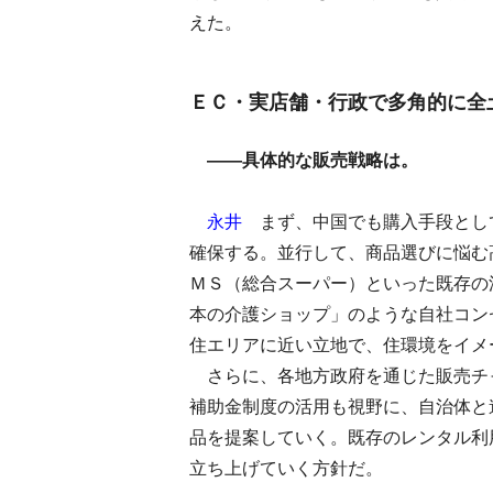
えた。
ＥＣ・実店舗・行政で多角的に全
――具体的な販売戦略は。
永井
まず、中国でも購入手段とし
確保する。並行して、商品選びに悩む
ＭＳ（総合スーパー）といった既存の
本の介護ショップ」のような自社コン
住エリアに近い立地で、住環境をイメ
さらに、各地方政府を通じた販売チ
補助金制度の活用も視野に、自治体と
品を提案していく。既存のレンタル利
立ち上げていく方針だ。