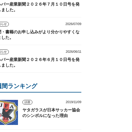
ルバー産業新聞２０２６年７月１０日号を発
しました。
2026/07/09
知らせ
聞・書籍のお申し込みがより分かりやすくな
ました。
2026/06/11
知らせ
ルバー産業新聞２０２６年６月１０日号を発
しました。
週間ランキング
2019/11/09
話題
ヤタガラスが日本サッカー協会
のシンボルになった理由