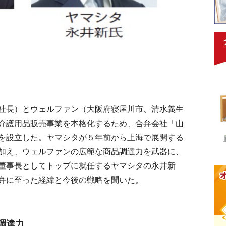
社長）とウェルファン（大阪府寝屋川市、清水義生
介護用品販売事業を本格化するため、合弁会社「山
を設立した。ヤマシタが５年前から上海で展開する
加え、ウェルファンの広範な商品調達力を武器に、
董事長としてトップに就任するヤマシタの永井新
弁に至った経緯と今後の戦略を聞いた。
調達力