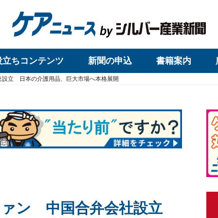
役立ちコンテンツ
新聞の申込
書籍案内
社設立 日本の介護用品、巨大市場へ本格展開
ファン 中国合弁会社設立