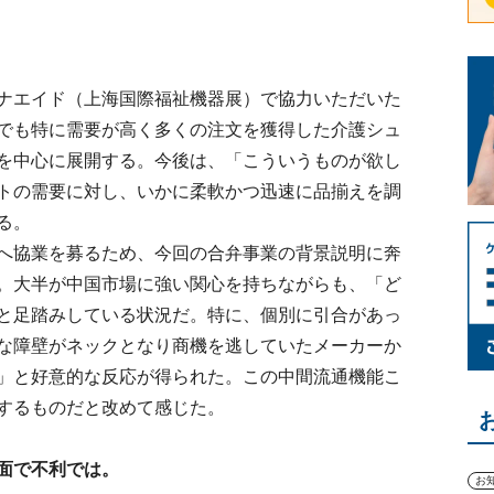
ナエイド（上海国際福祉機器展）で協力いただいた
でも特に需要が高く多くの注文を獲得した介護シュ
を中心に展開する。今後は、「こういうものが欲し
トの需要に対し、いかに柔軟かつ迅速に品揃えを調
る。
へ協業を募るため、今回の合弁事業の背景説明に奔
。大半が中国市場に強い関心を持ちながらも、「ど
と足踏みしている状況だ。特に、個別に引合があっ
な障壁がネックとなり商機を逃していたメーカーか
」と好意的な反応が得られた。この中間流通機能こ
するものだと改めて感じた。
面で不利では。
お