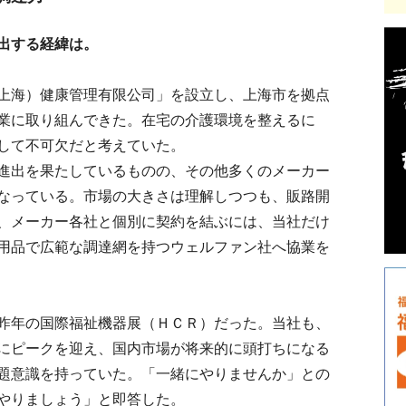
出する経緯は。
上海）健康管理有限公司」を設立し、上海市を拠点
業に取り組んできた。在宅の介護環境を整えるに
して不可欠だと考えていた。
進出を果たしているものの、その他多くのメーカー
なっている。市場の大きさは理解しつつも、販路開
、メーカー各社と個別に契約を結ぶには、当社だけ
用品で広範な調達網を持つウェルファン社へ協業を
昨年の国際福祉機器展（ＨＣＲ）だった。当社も、
にピークを迎え、国内市場が将来的に頭打ちになる
題意識を持っていた。「一緒にやりませんか」との
やりましょう」と即答した。