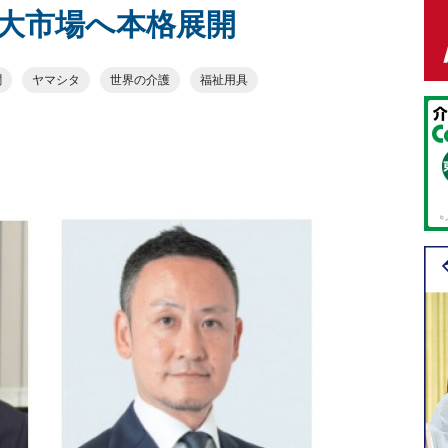
大市場へ本格展開
聞
ヤマシタ
世界の介護
福祉用具