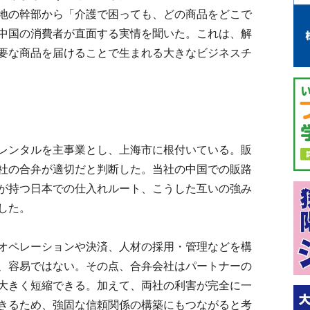
地の幹部から「介護で困っても、どの商品をどこで
中国の消費者が直面する実情を聞いた。これは、解
要な商品を届けることで生まれる大きなビジネスチ
レンタルを主事業とし、上海市に根付いている。販
社の合弁が適切だと判断した。当社の中国での販路
が持つ日本での仕入れルート、こうした互いの強み
した。
オペレーションや決済、人材の採用・管理などを構
、容易ではない。その点、合弁会社はパートナーの
大きく短縮できる。加えて、両社の利害が完全に一
きるため、強固な信頼関係の構築にもつながると考