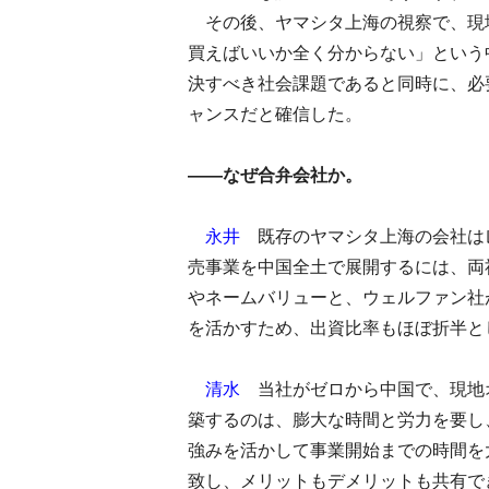
その後、ヤマシタ上海の視察で、現
買えばいいか全く分からない」という
決すべき社会課題であると同時に、必
ャンスだと確信した。
――なぜ合弁会社か。
永井
既存のヤマシタ上海の会社は
売事業を中国全土で展開するには、両
やネームバリューと、ウェルファン社
を活かすため、出資比率もほぼ折半と
清水
当社がゼロから中国で、現地
築するのは、膨大な時間と労力を要し
強みを活かして事業開始までの時間を
致し、メリットもデメリットも共有で