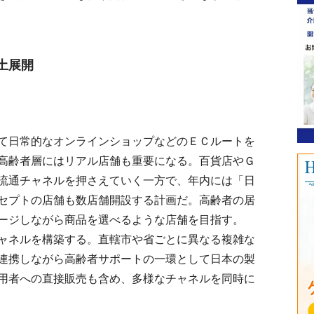
土展開
て日常的なオンラインショップなどのＥＣルートを
高齢者層にはリアル店舗も重要になる。百貨店やＧ
流通チャネルを押さえていく一方で、年内には「日
セプトの店舗も数店舗開設する計画だ。高齢者の居
ージしながら商品を選べるような店舗を目指す。
ャネルを構築する。直轄市や省ごとに異なる複雑な
連携しながら高齢者サポートの一環として日本の製
用者への直接販売も含め、多様なチャネルを同時に