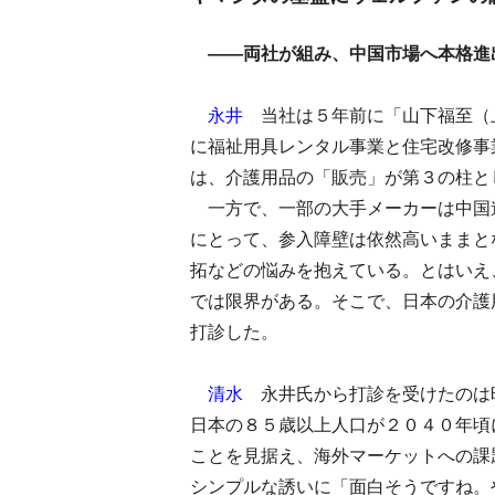
――両社が組み、中国市場へ本格進
永井
当社は５年前に「山下福至（
に福祉用具レンタル事業と住宅改修事
は、介護用品の「販売」が第３の柱と
一方で、一部の大手メーカーは中国
にとって、参入障壁は依然高いままと
拓などの悩みを抱えている。とはいえ
では限界がある。そこで、日本の介護
打診した。
清水
永井氏から打診を受けたのは
日本の８５歳以上人口が２０４０年頃
ことを見据え、海外マーケットへの課
シンプルな誘いに「面白そうですね。