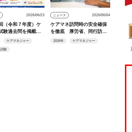
2026/06/23
2026/06/04
ス
ニュース
回（令和７年度）ケ
ケアマネ訪問時の安全確保
試験過去問を掲載
を徹底 厚労省、同行訪問
きで学習
経費の活用も提示
ケアマネジャー
2026年
ケアマネジャー
ネ試験