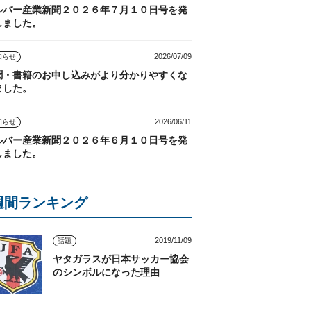
ルバー産業新聞２０２６年７月１０日号を発
しました。
2026/07/09
知らせ
聞・書籍のお申し込みがより分かりやすくな
ました。
2026/06/11
知らせ
ルバー産業新聞２０２６年６月１０日号を発
しました。
週間ランキング
2019/11/09
話題
ヤタガラスが日本サッカー協会
のシンボルになった理由