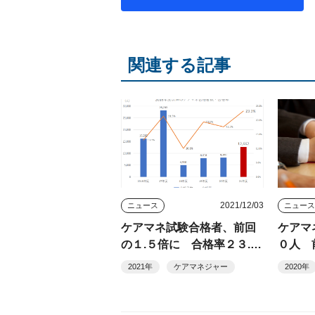
関連する記事
2021/12/03
ニュース
ニュー
ケアマネ試験合格者、前回
ケアマ
の１.５倍に 合格率２３.
０人 
３%
2021年
ケアマネジャー
2020年