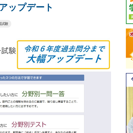
アップデート
講試験