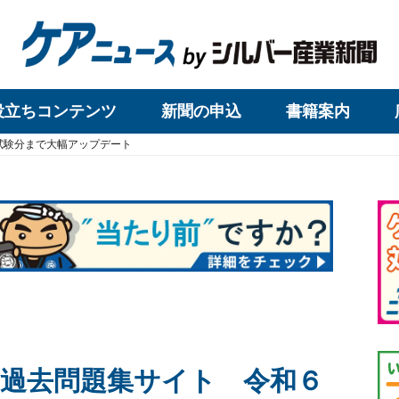
役立ちコンテンツ
新聞の申込
書籍案内
試験分まで大幅アップデート
過去問題集サイト 令和６