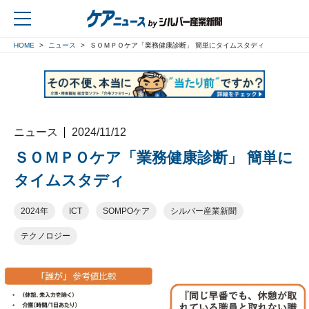
HOME
ニュース
ＳＯＭＰＯケア「業務健康診断」 簡単にタイムスタディ
戻る
ニュース
2024/11/12
ＳＯＭＰＯケア「業務健康診断」 簡単に
タイムスタディ
2024年
ICT
SOMPOケア
シルバー産業新聞
テクノロジー