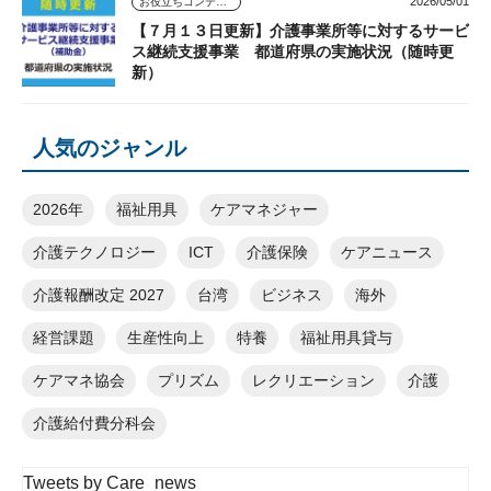
2026/05/01
お役立ちコンテンツ
【７月１３日更新】介護事業所等に対するサービ
ス継続支援事業 都道府県の実施状況（随時更
新）
人気のジャンル
2026年
福祉用具
ケアマネジャー
介護テクノロジー
ICT
介護保険
ケアニュース
介護報酬改定 2027
台湾
ビジネス
海外
経営課題
生産性向上
特養
福祉用具貸与
ケアマネ協会
プリズム
レクリエーション
介護
介護給付費分科会
Tweets by Care_news