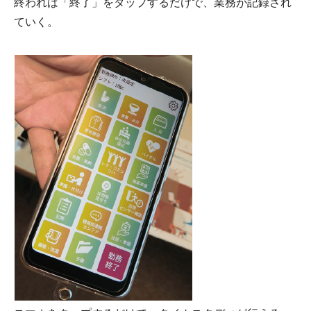
終われば「終了」をタップするだけで、業務が記録され
ていく。