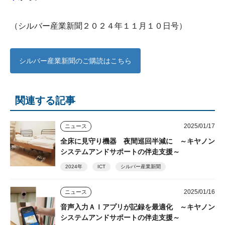
（シルバー産業新聞２０２４年１１月１０日号）
シルバー産業新聞のご購読はこちら
関連する記事
2025/01/17
ニュース
全床に見守り機器 夜間巡回半減に ～キヤノン
システムアンドサポートの伴走支援～
2024年
ICT
シルバー産業新聞
2025/01/16
ニュース
音声入力ＡＩアプリが記録を最適化 ～キヤノン
システムアンドサポートの伴走支援～