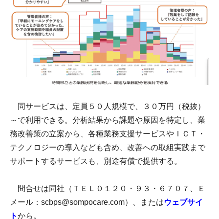
同サービスは、定員５０人規模で、３０万円（税抜）
～で利用できる。分析結果から課題や原因を特定し、業
務改善策の立案から、各種業務支援サービスやＩＣＴ・
テクノロジーの導入なども含め、改善への取組実践まで
サポートするサービスも、別途有償で提供する。
問合せは同社（ＴＥＬ０１２０・９３・６７０７、Ｅ
メール：scbps@sompocare.com）、または
ウェブサイ
ト
から。