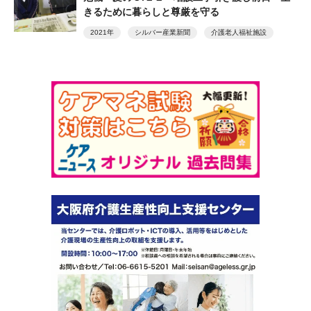
きるために暮らしと尊厳を守る
2021年
シルバー産業新聞
介護老人福祉施設