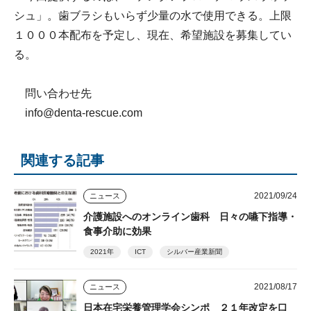
シュ」。歯ブラシもいらず少量の水で使用できる。上限
１０００本配布を予定し、現在、希望施設を募集してい
る。
問い合わせ先
info@denta-rescue.com
関連する記事
2021/09/24
ニュース
介護施設へのオンライン歯科 日々の嚥下指導・
食事介助に効果
2021年
ICT
シルバー産業新聞
2021/08/17
ニュース
日本在宅栄養管理学会シンポ ２１年改定を口