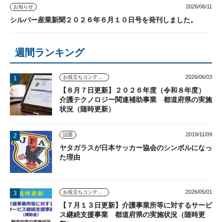
2026/06/11
お知らせ
シルバー産業新聞２０２６年６月１０日号を発刊しました。
週間ランキング
2026/06/03
お役立ちコンテンツ
【８月７日更新】２０２６年度（令和８年度）
介護テクノロジー関連補助事業 都道府県の実施
状況（随時更新）
2019/11/09
話題
ヤタガラスが日本サッカー協会のシンボルになっ
た理由
2026/05/01
お役立ちコンテンツ
【７月１３日更新】介護事業所等に対するサービ
ス継続支援事業 都道府県の実施状況（随時更