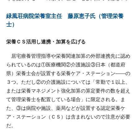
緑風荘病院栄養室主任 藤原恵子氏（管理栄養
士）
栄養ＣＳ活用し連携・加算を広げる
居宅療養管理指導や栄養関連加算の外部連携先に認め
られているのは①医療機関②介護施設③日本（都道府
県）栄養士会が設置する栄養ケア・ステーション――の
３つ。ただし②の介護施設については「常勤で１以上、
または栄養マネジメント強化加算の算定要件の数を超え
て管理栄養士を配置している場合」に限定される。ま
た、③は病院や施設、薬局などが設置する認定栄養ケ
ア・ステーション（ＣＳ）は含まれないので注意が必要
だ。