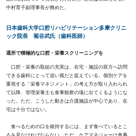
中村育子副理事長が務めた。
日本歯科大学口腔リハビリテーション多摩クリニ
ック院長 菊谷武氏（歯科医師）
通所で積極的な口腔・栄養スクリーニングを
口腔・栄養の取組の充実は、在宅・施設の双方へ訪問
できる歯科にとって追い風だと捉えている。個別ケアを
重視する「栄養マネジメント」の考え方が取り入れられ
て以降、管理栄養士も食事観察の場に出てくるようにな
った。ただ、こうした動きは介護施設が中心であり、在
宅は十分ではない。
食べるための口を維持するには、まず食べているとこ
ろを見なければならない。ただ、ケアマネジャーは食事