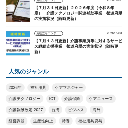
お役立ちコンテンツ
【７月３１日更新】２０２６年度（令和８年
度） 介護テクノロジー関連補助事業 都道府県
の実施状況（随時更新）
2026/05/01
お役立ちコンテンツ
【７月１３日更新】介護事業所等に対するサービ
ス継続支援事業 都道府県の実施状況（随時更
新）
人気のジャンル
2026年
福祉用具
ケアマネジャー
介護テクノロジー
ICT
介護保険
ケアニュース
介護報酬改定 2027
台湾
ビジネス
海外
経営課題
生産性向上
特養
福祉用具貸与