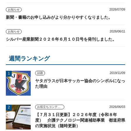
2026/07/09
お知らせ
新聞・書籍のお申し込みがより分かりやすくなりました。
2026/06/11
お知らせ
シルバー産業新聞２０２６年６月１０日号を発刊しました。
週間ランキング
2019/11/09
話題
ヤタガラスが日本サッカー協会のシンボルになっ
た理由
2026/06/03
お役立ちコンテンツ
【７月３１日更新】２０２６年度（令和８年
度） 介護テクノロジー関連補助事業 都道府県
の実施状況（随時更新）