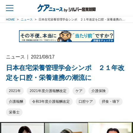
HOME
ニュース
日本在宅栄養管理学会シンポ ２１年改定を口腔・栄養連携の潮流に
戻る
ニュース
2021/08/17
日本在宅栄養管理学会シンポ ２１年改
定を口腔・栄養連携の潮流に
2021年
2021年度介護報酬改定
ケア
介護保険
介護報酬
令和3年度介護報酬改定
口腔ケア
摂食・嚥下
栄養士