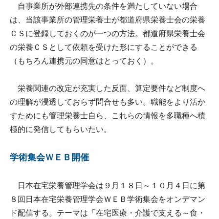
自事業所が外部連携先の条件を満たしていない場合
は、当該事業所の管理栄養士が都道府県栄養士会の栄養
ＣＳに登録しておくのが一つの方法。都道府県栄養士会
の栄養ＣＳとして依頼を受けた形にすることができる
（もちろん連携元の同意はとっておく）。
栄養関連の改定が充実した反面、算定要件など制度へ
の理解が浸透しておらず問合せも多い。職能をより活か
すためにも管理栄養士自ら、これらの情報を多職種へ積
極的に発信してもらいたい。
学術集会ＷＥＢ開催
日本在宅栄養管理学会は９月１８日～１０月４日に第
８回日本在宅栄養管理学会ＷＥＢ学術集会をオンデマン
ド配信する。テーマは「在宅医療・介護で支える～食・