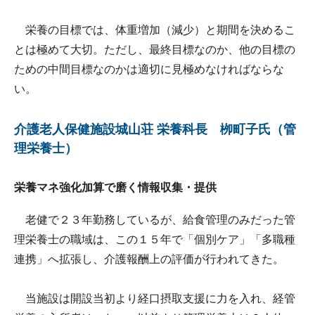
栄養の目標では、体重増加（減少）と期間を決めるこ
とは極めて大切。ただし、最終目標なのか、他の目標の
ための中間目標なのかは適切に見極めなければならな
い。
介護老人保健施設城山荘 栄養科長 栁町子氏（管
理栄養士）
栄養マネ強化加算で磨く情報収集・提供
老健で２３年勤務しているが、給食管理のみだった管
理栄養士の職域は、この１５年で「個別ケア」「多職種
連携」へ拡張し、介護報酬上の評価が行われてきた。
当施設は開設当初より経口摂取支援に力を入れ、経管