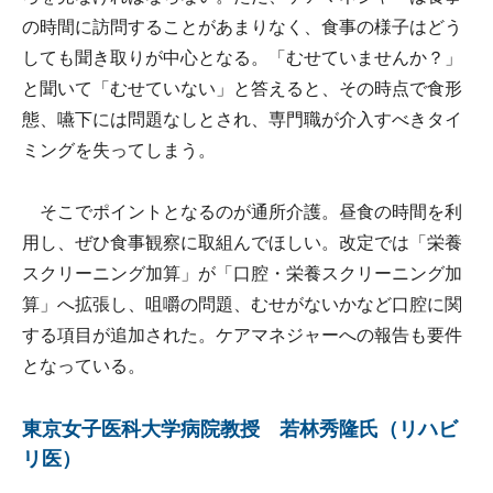
の時間に訪問することがあまりなく、食事の様子はどう
しても聞き取りが中心となる。「むせていませんか？」
と聞いて「むせていない」と答えると、その時点で食形
態、嚥下には問題なしとされ、専門職が介入すべきタイ
ミングを失ってしまう。
そこでポイントとなるのが通所介護。昼食の時間を利
用し、ぜひ食事観察に取組んでほしい。改定では「栄養
スクリーニング加算」が「口腔・栄養スクリーニング加
算」へ拡張し、咀嚼の問題、むせがないかなど口腔に関
する項目が追加された。ケアマネジャーへの報告も要件
となっている。
東京女子医科大学病院教授 若林秀隆氏（リハビ
リ医）