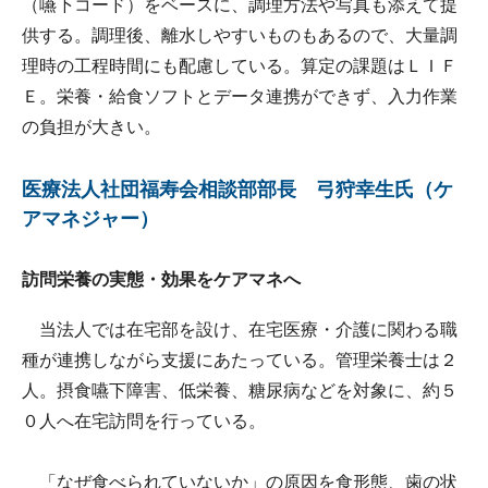
（嚥下コード）をベースに、調理方法や写真も添えて提
供する。調理後、離水しやすいものもあるので、大量調
理時の工程時間にも配慮している。算定の課題はＬＩＦ
Ｅ。栄養・給食ソフトとデータ連携ができず、入力作業
の負担が大きい。
医療法人社団福寿会相談部部長 弓狩幸生氏（ケ
アマネジャー）
訪問栄養の実態・効果をケアマネへ
当法人では在宅部を設け、在宅医療・介護に関わる職
種が連携しながら支援にあたっている。管理栄養士は２
人。摂食嚥下障害、低栄養、糖尿病などを対象に、約５
０人へ在宅訪問を行っている。
「なぜ食べられていないか」の原因を食形態、歯の状