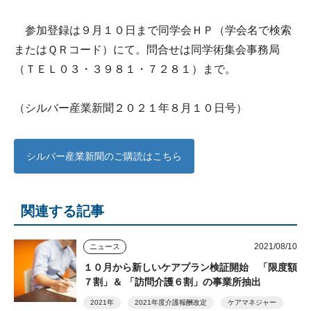
参加登録は９月１０日まで同学会ＨＰ（学会名で検索
またはＱＲコード）にて。問合せは同学術集会事務局
（ＴＥＬ０３・３９８１・７２８１）まで。
（シルバー産業新聞２０２１年８月１０日号）
シルバー産業新聞のご購読はこちら
関連する記事
2021/08/10
ニュース
１０月から新しいケアプラン検証開始 「限度額
７割」＆ 「訪問介護６割」の事業所抽出
2021年
2021年度介護報酬改定
ケアマネジャー