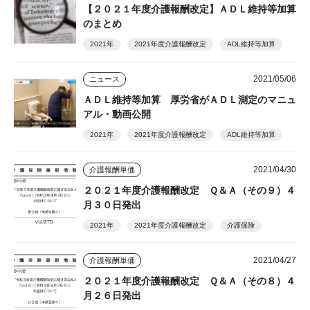
【２０２１年度介護報酬改定】ＡＤＬ維持等加算
のまとめ
2021年
2021年度介護報酬改定
ADL維持等加算
2021/05/06
ニュース
ＡＤＬ維持等加算 厚労省がＡＤＬ測定のマニュ
アル・動画公開
2021年
2021年度介護報酬改定
ADL維持等加算
2021/04/30
介護報酬単価
２０２１年度介護報酬改定 Ｑ＆Ａ（その９）４
月３０日発出
2021年
2021年度介護報酬改定
介護保険
2021/04/27
介護報酬単価
２０２１年度介護報酬改定 Ｑ＆Ａ（その８）４
月２６日発出