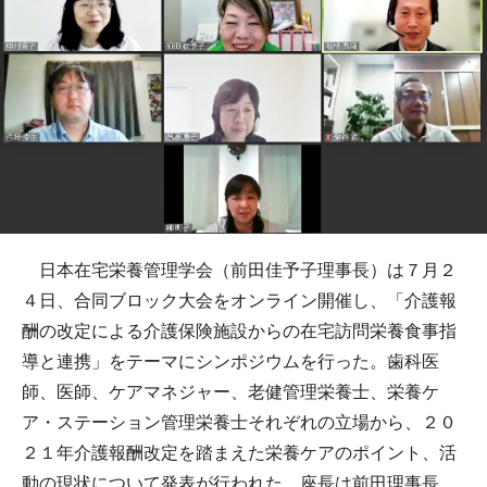
日本在宅栄養管理学会（前田佳予子理事長）は７月２
４日、合同ブロック大会をオンライン開催し、「介護報
酬の改定による介護保険施設からの在宅訪問栄養食事指
導と連携」をテーマにシンポジウムを行った。歯科医
師、医師、ケアマネジャー、老健管理栄養士、栄養ケ
ア・ステーション管理栄養士それぞれの立場から、２０
２１年介護報酬改定を踏まえた栄養ケアのポイント、活
動の現状について発表が行われた。座長は前田理事長、