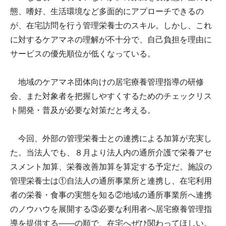
態、嗜好、生活環境など多面的にアプローチできるの
が、在宅訪問を行う管理栄養士のスキル。しかし、これ
に対するケアマネの理解が不十分で、自己負担を理由に
サービスの優先順位が低くなっている。
地域のケアマネ団体向けの居宅療養管理指導の研修
会、また対象者を把握しやすくするためのチェックリス
ト開発・普及が必要な対策だと考える。
今回、外部の管理栄養士との連携による加算が充実し
た。当法人でも、８月より法人内の通所介護で栄養アセ
スメント加算、栄養改善加算を算定する予定だ。施設の
管理栄養士は①自法人の通所事業所と連携し、在宅利用
者の栄養・食事の実態を知る②地域の通所事業所へ連携
のノウハウを展開する③必要な利用者へ居宅療養管理指
導を提供する――の順で、在宅へぜひ関わってほしい。