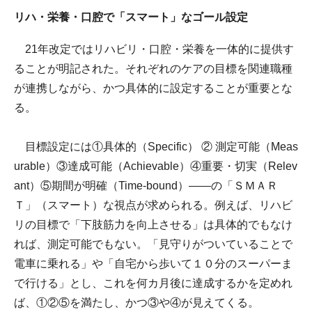
リハ・栄養・口腔で「スマート」なゴール設定
21年改定ではリハビリ・口腔・栄養を一体的に提供す
ることが明記された。それぞれのケアの目標を関連職種
が連携しながら、かつ具体的に設定することが重要とな
る。
目標設定には①具体的（Specific） ② 測定可能（Meas
urable）③達成可能（Achievable）④重要・切実（Relev
ant）⑤期間が明確（Time-bound）――の「ＳＭＡＲ
Ｔ」（スマート）な視点が求められる。例えば、リハビ
リの目標で「下肢筋力を向上させる」は具体的でもなけ
れば、測定可能でもない。「見守りがついていることで
電車に乗れる」や「自宅から歩いて１０分のスーパーま
で行ける」とし、これを何カ月後に達成するかを定めれ
ば、①②⑤を満たし、かつ③や④が見えてくる。