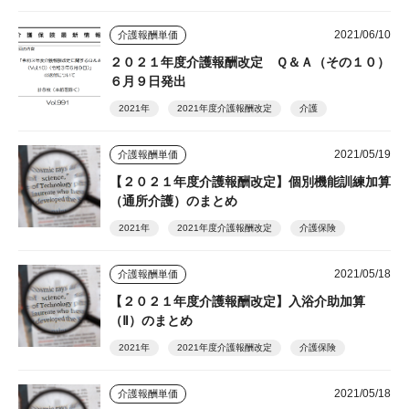
2021/06/10
介護報酬単価
２０２１年度介護報酬改定 Ｑ＆Ａ（その１０）
６月９日発出
2021年
2021年度介護報酬改定
介護
2021/05/19
介護報酬単価
【２０２１年度介護報酬改定】個別機能訓練加算
（通所介護）のまとめ
2021年
2021年度介護報酬改定
介護保険
2021/05/18
介護報酬単価
【２０２１年度介護報酬改定】入浴介助加算
（Ⅱ）のまとめ
2021年
2021年度介護報酬改定
介護保険
2021/05/18
介護報酬単価