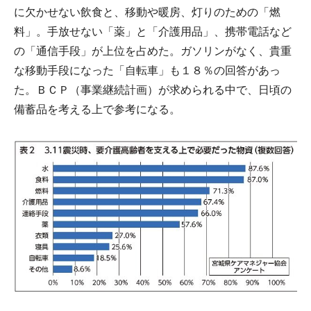
に欠かせない飲食と、移動や暖房、灯りのための「燃
料」。手放せない「薬」と「介護用品」、携帯電話など
の「通信手段」が上位を占めた。ガソリンがなく、貴重
な移動手段になった「自転車」も１８％の回答があっ
た。ＢＣＰ（事業継続計画）が求められる中で、日頃の
備蓄品を考える上で参考になる。