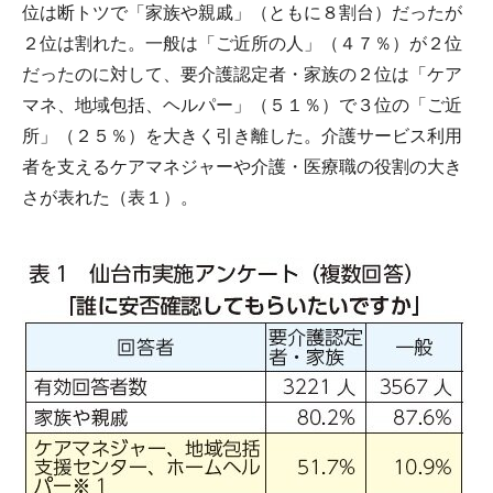
位は断トツで「家族や親戚」（ともに８割台）だったが
２位は割れた。一般は「ご近所の人」（４７％）が２位
だったのに対して、要介護認定者・家族の２位は「ケア
マネ、地域包括、ヘルパー」（５１％）で３位の「ご近
所」（２５％）を大きく引き離した。介護サービス利用
者を支えるケアマネジャーや介護・医療職の役割の大き
さが表れた（表１）。