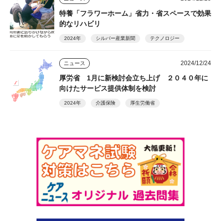
特養「フラワーホーム」省力・省スペースで効果
的なリハビリ
2024年
シルバー産業新聞
テクノロジー
2024/12/24
ニュース
厚労省 1月に新検討会立ち上げ ２０４０年に
向けたサービス提供体制を検討
2024年
介護保険
厚生労働省