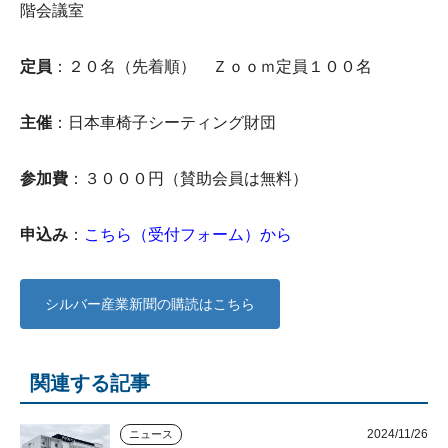
階会議室
定員
：２０名（先着順） Ｚｏｏｍ定員１００名
主催
：日本車椅子シーティング財団
参加費
：３０００円（賛助会員は無料）
申込み
：
こちら（受付フォーム）から
シルバー産業新聞の購読はこちら
関連する記事
2024/11/26
ニュース