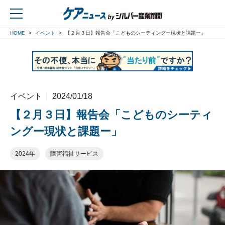
HOME
イベント
【２月３日】報告会「こどものシーティングー現状と課題ー」
戻る
イベント
2024/01/18
【２月３日】報告会「こどものシーティ
ングー現状と課題ー」
2024年
障害福祉サービス