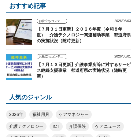
おすすめ記事
2026/06/03
お役立ちコンテンツ
【７月３１日更新】２０２６年度（令和８年
度） 介護テクノロジー関連補助事業 都道府県
の実施状況（随時更新）
2026/05/01
お役立ちコンテンツ
【７月１３日更新】介護事業所等に対するサービ
ス継続支援事業 都道府県の実施状況（随時更
新）
人気のジャンル
2026年
福祉用具
ケアマネジャー
介護テクノロジー
ICT
介護保険
ケアニュース