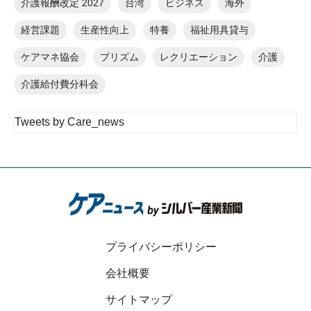
介護報酬改定 2027
台湾
ビジネス
海外
経営課題
生産性向上
特養
福祉用具貸与
ケアマネ協会
プリズム
レクリエーション
介護
介護給付費分科会
Tweets by Care_news
プライバシーポリシー
会社概要
サイトマップ