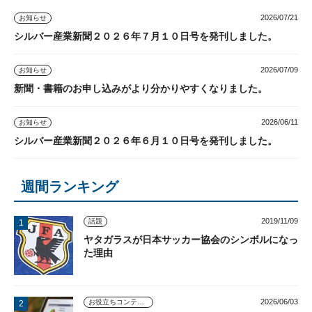
2026/07/21
お知らせ
シルバー産業新聞２０２６年７月１０日号を発刊しました。
2026/07/09
お知らせ
新聞・書籍のお申し込みがより分かりやすくなりました。
2026/06/11
お知らせ
シルバー産業新聞２０２６年６月１０日号を発刊しました。
週間ランキング
2019/11/09
話題
ヤタガラスが日本サッカー協会のシンボルになっ
た理由
2026/06/03
お役立ちコンテンツ