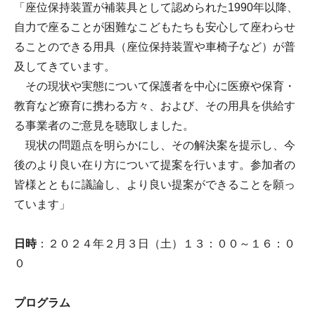
「座位保持装置が補装具として認められた1990年以降、
自力で座ることが困難なこどもたちも安心して座わらせ
ることのできる用具（座位保持装置や車椅子など）が普
及してきています。
その現状や実態について保護者を中心に医療や保育・
教育など療育に携わる方々、および、その用具を供給す
る事業者のご意見を聴取しました。
現状の問題点を明らかにし、その解決案を提示し、今
後のより良い在り方について提案を行います。参加者の
皆様とともに議論し、より良い提案ができることを願っ
ています」
日時
：２０２４年２月３日（土）１３：００～１６：０
０
プログラム