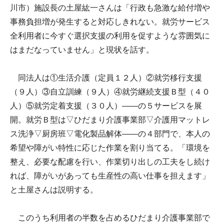
川市）施設長の土屋紘一さんは「行政も急激な給付増や
事務負担増が発生すると対応しきれない。就労サービス
全利用者に今すぐ選択支援の利用を促すような雰囲気に
はまだなっていません」と現状を話す。
同法人は①生活介護（定員１２人）②就労移行支援
（９人）③自立訓練（９人）④就労継続支援Ｂ型（４０
人）⑤就労定着支援（３０人）――の５サービスを展
開。就労Ｂ型は▽ひだまり介護事業部▽介護用マットレ
ス洗浄▽厨房班▽電化製品解体――の４部門で、本人の
希望や障がい特性に応じた作業を割り当てる。「環境を
整え、必要な配慮を行い、作業切り出しの工夫をし続け
れば、障がいがあっても生産性の高い仕事を担えます」
と土屋さんは説明する。
このうち利用者の半数を占めるひだまり介護事業部で