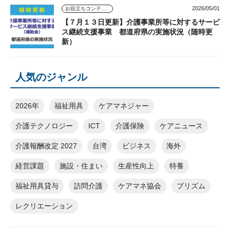
2026/05/01
お役立ちコンテンツ
【７月１３日更新】介護事業所等に対するサービ
ス継続支援事業 都道府県の実施状況（随時更
新）
人気のジャンル
2026年
福祉用具
ケアマネジャー
介護テクノロジー
ICT
介護保険
ケアニュース
介護報酬改定 2027
台湾
ビジネス
海外
経営課題
施設・住まい
生産性向上
特養
福祉用具貸与
訪問介護
ケアマネ協会
プリズム
レクリエーション