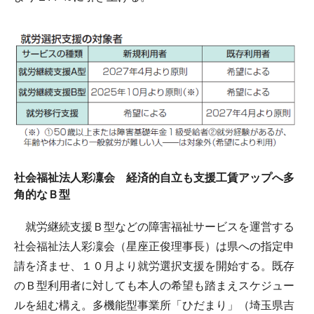
社会福祉法人彩凜会 経済的自立も支援工賃アップへ多
角的なＢ型
就労継続支援Ｂ型などの障害福祉サービスを運営する
社会福祉法人彩凜会（星座正俊理事長）は県への指定申
請を済ませ、１０月より就労選択支援を開始する。既存
のＢ型利用者に対しても本人の希望も踏まえスケジュー
ルを組む構え。多機能型事業所「ひだまり」（埼玉県吉