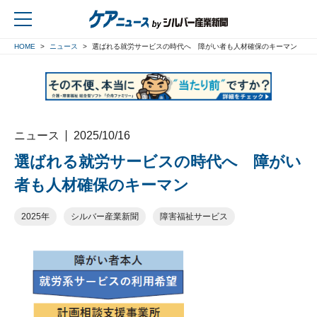
HOME
ニュース
選ばれる就労サービスの時代へ 障がい者も人材確保のキーマン
戻る
ニュース
2025/10/16
選ばれる就労サービスの時代へ 障がい
者も人材確保のキーマン
2025年
シルバー産業新聞
障害福祉サービス