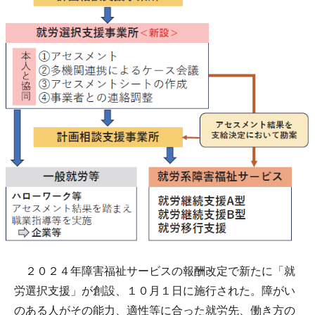
２０２４年障害福祉サービスの報酬改定で新たに「就
労選択支援」が創設、１０月１日に施行された。障がい
のある人がその能力、適性等に合った就労先、働き方の