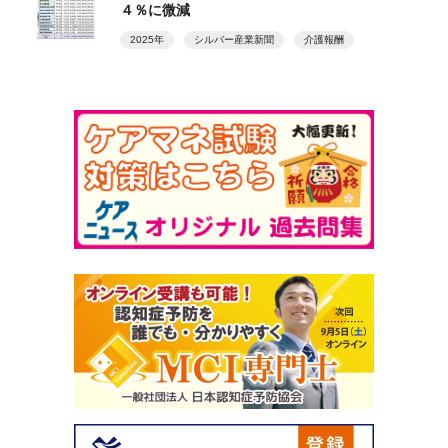
４％に微減
2025年
シルバー産業新聞
介護報酬