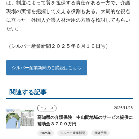
は、制度によって質を担保する責任がある一方で、介護
現場の実情を把握して支える役割もある。大局的な視点
に立った、外国人介護人材活用の方策を検討してもらい
たい。
（シルバー産業新聞２０２５年６月１０日号）
シルバー産業新聞のご購読はこちら
関連する記事
2025/11/26
ニュース
高知県の介護保険 中山間地域のサービス提供に
補助金３７００万円
2025年
シルバー産業新聞
腰痛予防