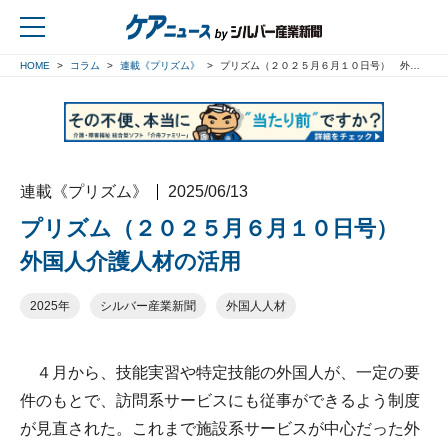
HOME
コラム
連載《プリズム》
プリズム（２０２５月６月１０日号） 外国人介護人材の活用
戻る
連載《プリズム》
2025/06/13
プリズム（２０２５月６月１０日号）
外国人介護人材の活用
2025年
シルバー産業新聞
外国人人材
４月から、技能実習や特定技能の外国人が、一定の要
件のもとで、訪問系サービスにも従事ができるよう制度
が見直された。これまで施設系サービスが中心だった外