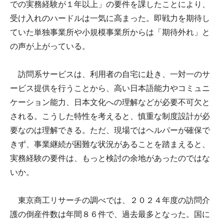
での実務経験が１年以上」の要件を課したことにより、
受け入れのハードルは一気に高まった。即戦力を期待し
ていた単独事業所や小規模事業所からは「期待外れ」と
の声が上がっている。
訪問系サービスは、利用者の自宅に赴き、一対一のサ
ービス提供を行うことから、高い日本語能力やコミュニ
ケーション能力、日本文化への理解などが必要不可欠と
される。こうした特性を考えると、慎重な制度設計が必
要なのは理解できる。ただ、現場ではヘルパーが確保で
きず、事業継続が困難な状況があることを踏まえると、
実務経験の要件は、もっと検討の余地があったのではな
いか。
東京商工リサーチの調べでは、２０２４年度の訪問介
護の倒産件数は年間８６件で、過去最多となった。国に