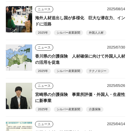
2025/08/14
ニュース
海外人材送出し国が多様化 巨大な潜在力、イン
ドに活路
2025年
シルバー産業新聞
外国人人材
2025/07/30
ニュース
香川県の介護保険 人材確保に向けて外国人人材
の活用を促進
2025年
シルバー産業新聞
テクノロジー
2025/05/26
ニュース
宮崎県の介護保険 事業所評価・外国人・生産性
に新事業
2025年
シルバー産業新聞
介護保険
2025/04/14
ニュース