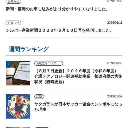
2026/07/09
お知らせ
新聞・書籍のお申し込みがより分かりやすくなりました。
2026/06/11
お知らせ
シルバー産業新聞２０２６年６月１０日号を発刊しました。
週間ランキング
2026/06/03
お役立ちコンテンツ
【８月７日更新】２０２６年度（令和８年度）
介護テクノロジー関連補助事業 都道府県の実施
状況（随時更新）
2019/11/09
話題
ヤタガラスが日本サッカー協会のシンボルになっ
た理由