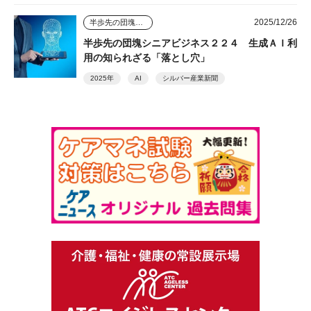
2025/12/26
半歩先の団塊シニアビジネス
半歩先の団塊シニアビジネス２２４ 生成ＡＩ利
用の知られざる「落とし穴」
2025年
AI
シルバー産業新聞