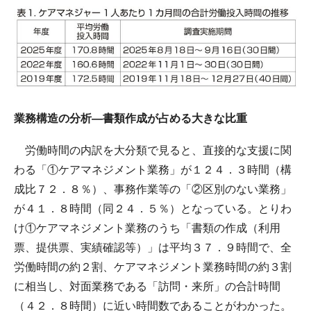
業務構造の分析―書類作成が占める大きな比重
労働時間の内訳を大分類で見ると、直接的な支援に関
わる「①ケアマネジメント業務」が１２４．３時間（構
成比７２．８％）、事務作業等の「②区別のない業務」
が４１．８時間（同２４．５％）となっている。とりわ
け①ケアマネジメント業務のうち「書類の作成（利用
票、提供票、実績確認等）」は平均３７．９時間で、全
労働時間の約２割、ケアマネジメント業務時間の約３割
に相当し、対面業務である「訪問・来所」の合計時間
（４２．８時間）に近い時間数であることがわかった。