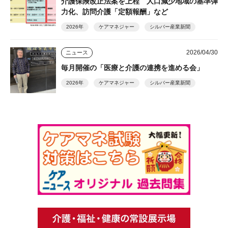
介護保険改正法案を上程 人口減少地域の基準弾
力化、訪問介護「定額報酬」など
2026年
ケアマネジャー
シルバー産業新聞
2026/04/30
ニュース
毎月開催の「医療と介護の連携を進める会」
2026年
ケアマネジャー
シルバー産業新聞