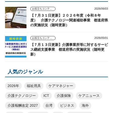
2026/06/03
お役立ちコンテンツ
【７月３１日更新】２０２６年度（令和８年
度） 介護テクノロジー関連補助事業 都道府県
の実施状況（随時更新）
2026/05/01
お役立ちコンテンツ
【７月１３日更新】介護事業所等に対するサービ
ス継続支援事業 都道府県の実施状況（随時更
新）
人気のジャンル
2026年
福祉用具
ケアマネジャー
介護テクノロジー
ICT
介護保険
ケアニュース
介護報酬改定 2027
台湾
ビジネス
海外