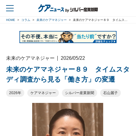
HOME
コラム
未来のケアマネジャー
未来のケアマネジャー８９ タイムスタディ調査から見る「働き方」の変遷
戻る
未来のケアマネジャー
2026/05/22
未来のケアマネジャー８９ タイムスタ
ディ調査から見る「働き方」の変遷
2026年
ケアマネジャー
シルバー産業新聞
石山麗子