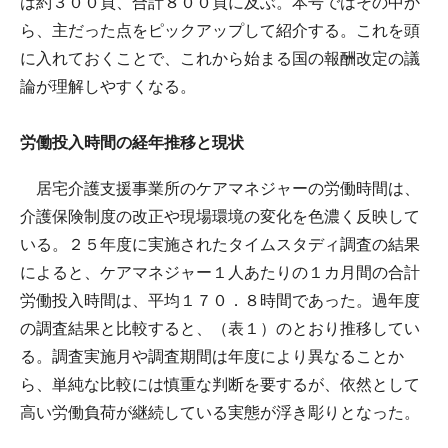
は約３００頁、合計８００頁に及ぶ。本号ではその中か
ら、主だった点をピックアップして紹介する。これを頭
に入れておくことで、これから始まる国の報酬改定の議
論が理解しやすくなる。
労働投入時間の経年推移と現状
居宅介護支援事業所のケアマネジャーの労働時間は、
介護保険制度の改正や現場環境の変化を色濃く反映して
いる。２５年度に実施されたタイムスタディ調査の結果
によると、ケアマネジャー１人あたりの１カ月間の合計
労働投入時間は、平均１７０．８時間であった。過年度
の調査結果と比較すると、（表１）のとおり推移してい
る。調査実施月や調査期間は年度により異なることか
ら、単純な比較には慎重な判断を要するが、依然として
高い労働負荷が継続している実態が浮き彫りとなった。