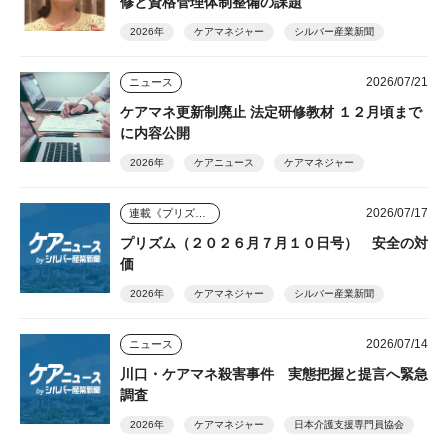
修と資格管理体制整備の課題
2026年
ケアマネジャー
シルバー産業新聞
2026/07/21
ニュース
ケアマネ更新制廃止 法定研修教材 １２月頃まで
に内容公開
2026年
ケアニュース
ケアマネジャー
2026/07/17
連載《プリズム》
プリズム（２０２６月７月１０日号） 安全の対
価
2026年
ケアマネジャー
シルバー産業新聞
2026/07/14
ニュース
川口・ケアマネ殺害事件 実態把握と提言へ緊急
調査
2026年
ケアマネジャー
日本介護支援専門員協会