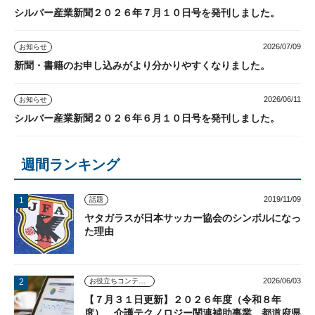
シルバー産業新聞２０２６年７月１０日号を発刊しました。
2026/07/09
お知らせ
新聞・書籍のお申し込みがより分かりやすくなりました。
2026/06/11
お知らせ
シルバー産業新聞２０２６年６月１０日号を発刊しました。
週間ランキング
2019/11/09
話題
ヤタガラスが日本サッカー協会のシンボルになっ
た理由
2026/06/03
お役立ちコンテンツ
【７月３１日更新】２０２６年度（令和８年
度） 介護テクノロジー関連補助事業 都道府県