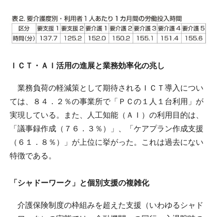
ＩＣＴ・ＡＩ活用の進展と業務効率化の兆し
業務負荷の軽減策として期待されるＩＣＴ導入につい
ては、８４．２％の事業所で「ＰＣの１人１台利用」が
実現している。また、人工知能（ＡＩ）の利用目的は、
「議事録作成（７６．３％）」、「ケアプラン作成支援
（６１．８％）」が上位に挙がった。これは過去にない
特徴である。
「シャドーワーク」と個別支援の複雑化
介護保険制度の枠組みを超えた支援（いわゆるシャド