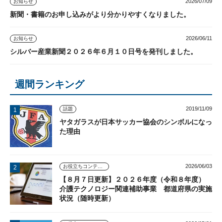
2026/07/09
お知らせ
新聞・書籍のお申し込みがより分かりやすくなりました。
2026/06/11
お知らせ
シルバー産業新聞２０２６年６月１０日号を発刊しました。
週間ランキング
2019/11/09
話題
ヤタガラスが日本サッカー協会のシンボルになっ
た理由
2026/06/03
お役立ちコンテンツ
【８月７日更新】２０２６年度（令和８年度）
介護テクノロジー関連補助事業 都道府県の実施
状況（随時更新）