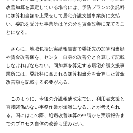
改善加算を算定している場合には、予防プランの委託料
に加算相当額を上乗せして居宅介護支援事業所に支払
い、委託を受けた事業所はその分を賃金改善に充てるこ
とになる。
さらに、地域包括は実績報告書で委託先の加算相当額
や賃金改善額を、センター自身の改善分と合算して記載
しなければならない。同加算を算定する居宅介護支援事
業所には、委託料に含まれる加算相当分を合算した賃金
改善額を記載する必要がある。
このように、今後の介護報酬改定では、利用者支援と
直接関係のない事務作業が煩雑になることが考えられ
る。国にはこの際、処遇改善加算の申請から実績報告ま
でのプロセス自体の改善も望みたい。