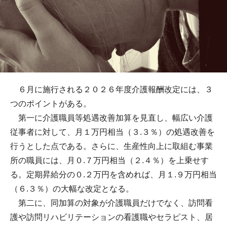
６月に施行される２０２６年度介護報酬改定には、３
つのポイントがある。
第一に介護職員等処遇改善加算を見直し、幅広い介護
従事者に対して、月１万円相当（３.３％）の処遇改善を
行うとした点である。さらに、生産性向上に取組む事業
所の職員には、月０.７万円相当（２.４％）を上乗せす
る。定期昇給分の０.２万円を含めれば、月１.９万円相当
（６.３％）の大幅な改定となる。
第二に、同加算の対象が介護職員だけでなく、訪問看
護や訪問リハビリテーションの看護職やセラピスト、居