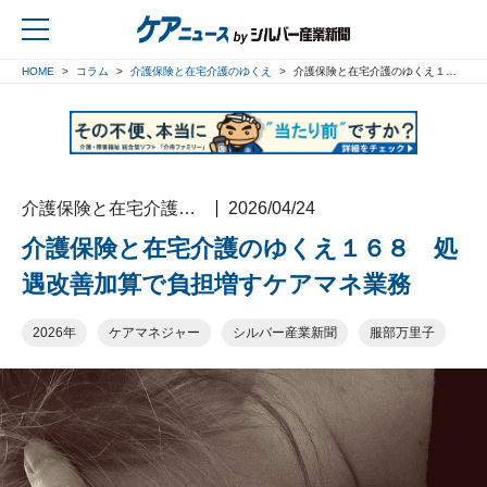
HOME
コラム
介護保険と在宅介護のゆくえ
介護保険と在宅介護のゆくえ１６８ 処遇改善加算で負担増すケアマネ業務
戻る
介護保険と在宅介護のゆくえ
2026/04/24
介護保険と在宅介護のゆくえ１６８ 処
遇改善加算で負担増すケアマネ業務
2026年
ケアマネジャー
シルバー産業新聞
服部万里子