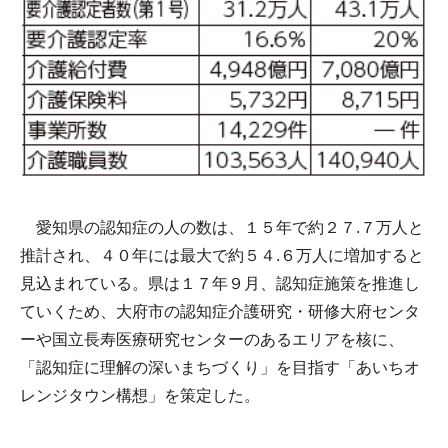
愛知県の認知症の人の数は、１５年で約２７.７万人と
推計され、４０年には最大で約５４.６万人に増加すると
見込まれている。県は１７年９月、認知症施策を推進し
ていくため、大府市の認知症介護研究・研修大府センタ
ーや国立長寿医療研究センターのあるエリアを核に、
「認知症に理解の深いまちづくり」を目指す「あいちオ
レンジタウン構想」を策定した。