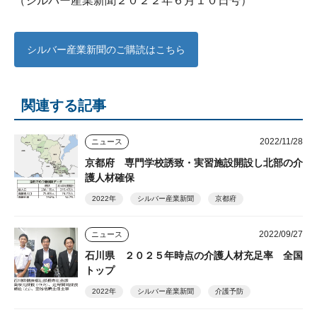
（シルバー産業新聞２０２２年６月１０日号）
シルバー産業新聞のご購読はこちら
関連する記事
2022/11/28
ニュース
京都府 専門学校誘致・実習施設開設し北部の介
護人材確保
2022年
シルバー産業新聞
京都府
2022/09/27
ニュース
石川県 ２０２５年時点の介護人材充足率 全国
トップ
2022年
シルバー産業新聞
介護予防