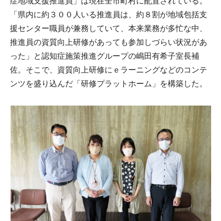
症地域支援推進員」は現在全市町村に配置されている。
「県内に約３００人いる推進員は、約８割が地域包括支
援センター職員が兼務していて、本来業務が多忙な中、
推進員の資質向上研修があっても参加しづらい状況があ
った」と認知症施策推進グループの嶋田有希子室長補
佐。そこで、資質向上研修にｅラーニングなどのコンテ
ンツを盛り込んだ「研修プラットホーム」を構築した。