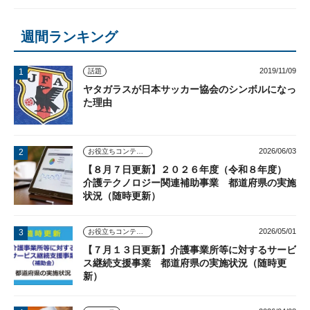
週間ランキング
2019/11/09
話題
ヤタガラスが日本サッカー協会のシンボルになっ
た理由
2026/06/03
お役立ちコンテンツ
【８月７日更新】２０２６年度（令和８年度）
介護テクノロジー関連補助事業 都道府県の実施
状況（随時更新）
2026/05/01
お役立ちコンテンツ
【７月１３日更新】介護事業所等に対するサービ
ス継続支援事業 都道府県の実施状況（随時更
新）