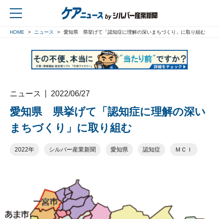
HOME
ニュース
愛知県 県挙げて「認知症に理解の深いまちづくり」に取り組む
戻る
ニュース
2022/06/27
愛知県 県挙げて「認知症に理解の深い
まちづくり」に取り組む
2022年
シルバー産業新聞
愛知県
認知症
ＭＣＩ