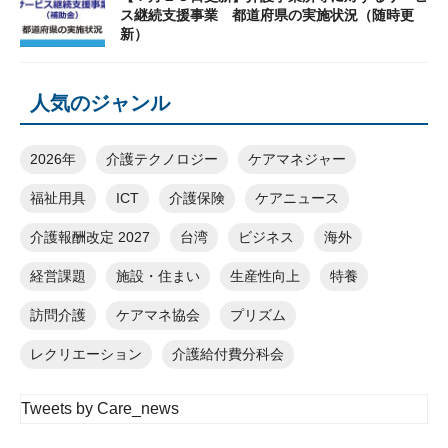
ス継続支援事業 都道府県の実施状況（随時更
新）
人気のジャンル
2026年
介護テクノロジー
ケアマネジャー
福祉用具
ICT
介護保険
ケアニュース
介護報酬改定 2027
台湾
ビジネス
海外
経営課題
施設・住まい
生産性向上
特養
訪問介護
ケアマネ協会
プリズム
レクリエーション
介護給付費分科会
Tweets by Care_news