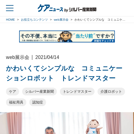
HOME
お役立ちコンテンツ
web展示会
かわいくてシンプルな コミュニケーションロボット トレンドマスター
戻る
web展示会
2021/04/14
かわいくてシンプルな コミュニケー
ションロボット トレンドマスター
ケア
シルバー産業新聞
トレンドマスター
介護ロボット
福祉用具
認知症