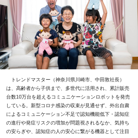
トレンドマスター（神奈川県川崎市、中田敦社長）
は、高齢者から子供まで、多世代に活用され、累計販売
台数10万台を超えるコミュニケーションロボットを発売
している。新型コロナ感染の収束が見通せず、外出自粛
によるコミュニケーション不足で認知機能低下・認知症
の進行や発症リスクの増加が問題視されるなか、気持ち
の安らぎや、認知症の人の安心に繋がる機器として注目