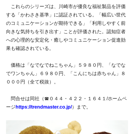
これらのシリーズは、川崎市が優良な福祉製品を評価
する「かわさき基準」に認証されている。「幅広い世代
のコミュニケーションが期待できる」「利用しやすく前
向きな気持ちを引き出す」ことが評価された。認知症者
への心理的な安定化・癒しやコミュニケーション促進効
果も確認されている。
価格は「なでなでねこちゃん」５９８０円、「なでな
でワンちゃん」６９８０円、「こんにちは赤ちゃん」８
０００円（全て税抜）。
問合せは同社（☎０４４・４２２・１６４１/ホームペ
ージ
https://trendmaster.co.jp/
）まで。