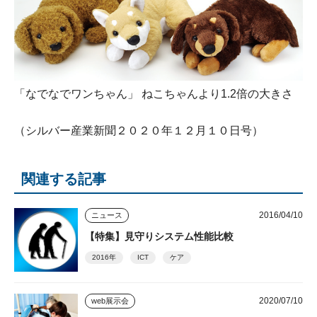
「なでなでワンちゃん」 ねこちゃんより1.2倍の大きさ
（シルバー産業新聞２０２０年１２月１０日号）
関連する記事
2016/04/10
ニュース
【特集】見守りシステム性能比較
2016年
ICT
ケア
2020/07/10
web展示会