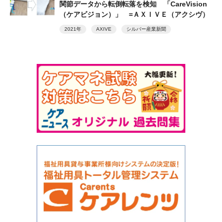
関節データから転倒転落を検知 「CareVision
（ケアビジョン）」 =ＡＸＩＶＥ（アクシヴ）
2021年
AXIVE
シルバー産業新聞