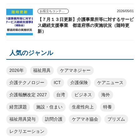
2026/05/01
お役立ちコンテンツ
【７月１３日更新】介護事業所等に対するサービ
ス継続支援事業 都道府県の実施状況（随時更
新）
人気のジャンル
2026年
福祉用具
ケアマネジャー
介護テクノロジー
ICT
介護保険
ケアニュース
介護報酬改定 2027
台湾
ビジネス
海外
経営課題
施設・住まい
生産性向上
特養
福祉用具貸与
訪問介護
ケアマネ協会
プリズム
レクリエーション